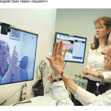
модействия «врач–пациент».