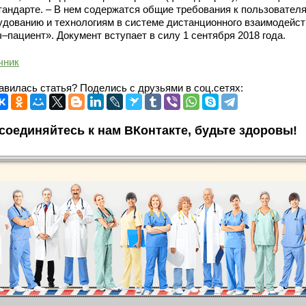
тандарте. – В нем содержатся общие требования к пользователя
удованию и технологиям в системе дистанционного взаимодейст
ч–пациент». Документ вступает в силу 1 сентября 2018 года.
чник
авилась статья? Поделись с друзьями в соц.сетях:
соединяйтесь к нам ВКонтакте, будьте здоровы!
.