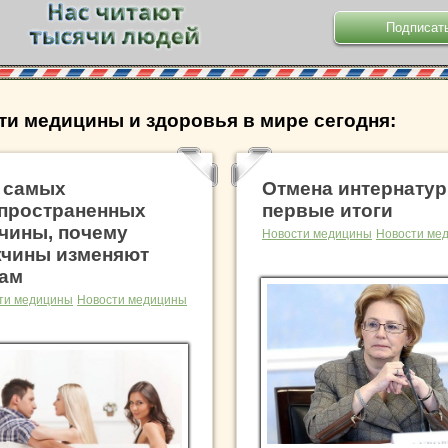
ти медицины и здоровья в мире сегодня:
 самых
Отмена интернатур
пространенных
первые итоги
чины, почему
Новости медицины
Новости ме
чины изменяют
ам
ти медицины
Новости медицины