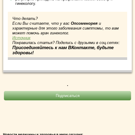
гинекологу.
Что делать?
Если Вы считаете, что у вас
Опсоменорея
и
характерные для этого заболевания симптомы, то вам
может помочь врач гинеколог.
Источник
Понравилась статья? Поделись с друзьями в соц.сетях:
Присоединяйтесь к нам ВКонтакте, будьте
здоровы!
.
Новости медицины и здоровья в мире сегодня: