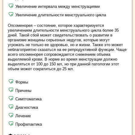
Увеличение интервала между менструациями
Увеличение длительности менструального цикла
Опсоменорея – состояние, которое характеризуется
увеличением длительности менструального цикла более 35
дней. Такой сбой может свидетельствовать о развитии в
организме женщины серьезных недугов, которые могут
угрожать не только ее здоровью, но и жизни. Также это может
неблагоприятно сказаться на ее репродуктивной функции. Чаще
всего опсоменорея сопровождается снижением объема
выделяемой крови. В норме во время менструации должно
выделяться от 100 до 150 мл, но при данной патологии этот
объем может сократиться до 25 мл.
Формы
Причины
Симптоматика
Диагностика
Лечение
Профилактика