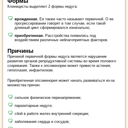
Формы
Клиницисты выделяют 2 формы недуга:
врожденная.
Ее также часто называют первичной. О ее
прогрессировании говорят в том случае, если такой
длинный цикл сформировался изначально;
приобретенная.
Расстройства появились под
воздействием различных неблагоприятных факторов.
Причины
Причиной первичной формы недуга является нарушение
развития органов репродуктивной системы во время полового
созревания. Также к опсоменореи может привести астения,
гипоплазия, инфантилизм.
Приобретенная опсоменорея может начать развиваться из-за
множества причин:
сильное физическое перенапряжение;
паразитарные недуги;
сбой в работе желез внутренней секреции;
заболевания сердца и сосудов;