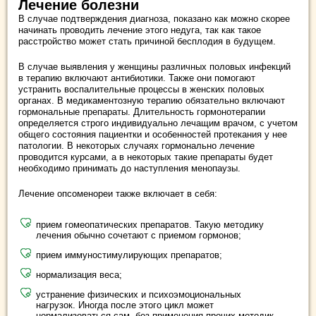
Лечение болезни
В случае подтверждения диагноза, показано как можно скорее
начинать проводить лечение этого недуга, так как такое
расстройство может стать причиной бесплодия в будущем.
В случае выявления у женщины различных половых инфекций
в терапию включают антибиотики. Также они помогают
устранить воспалительные процессы в женских половых
органах. В медикаментозную терапию обязательно включают
гормональные препараты. Длительность гормонотерапии
определяется строго индивидуально лечащим врачом, с учетом
общего состояния пациентки и особенностей протекания у нее
патологии. В некоторых случаях гормонально лечение
проводится курсами, а в некоторых такие препараты будет
необходимо принимать до наступления менопаузы.
Лечение опсоменореи также включает в себя:
прием гомеопатических препаратов. Такую методику
лечения обычно сочетают с приемом гормонов;
прием иммуностимулирующих препаратов;
нормализация веса;
устранение физических и психоэмоциональных
нагрузок. Иногда после этого цикл может
нормализоваться сам, без применения прочих методик