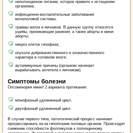
неполноценное питание, которое привело к истощению
организма;
инфекционно-воспалительные заболевания
мочеполовой системы;
травмы матки и яичников. В данную группу относятся
ушибы, проникающие ранения, а также аборты и мини-
аборты;
некроз клеток гипофиза;
опухоли доброкачественного и злокачественного
характера в головном мозге;
аутоиммунные причины (организм начинает
вырабатывать антитела к яичникам).
Симптомы болезни
Опсоменорея имеет 2 варианта протекания:
монофазный удлиненный цикл;
двухфазный удлиненный цикл.
В случае первого типа, патологический процесс начинает
прогрессировать из-за гипоплазии половых органов. Происходит
снижение способности фолликулов к полноценному