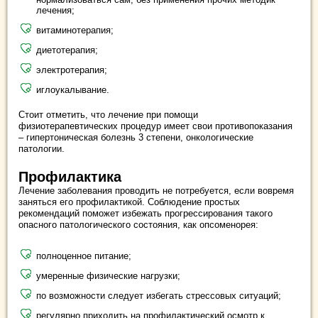
лечения;
витаминотерапия;
диетотерапия;
электротерапия;
иглоукалывание.
Стоит отметить, что лечение при помощи
физиотерапевтических процедур имеет свои противопоказания
– гипертоническая болезнь 3 степени, онкологические
патологии.
Профилактика
Лечение заболевания проводить не потребуется, если вовремя
заняться его профилактикой. Соблюдение простых
рекомендаций поможет избежать прогрессирования такого
опасного патологического состояния, как опсоменорея:
полноценное питание;
умеренные физические нагрузки;
по возможности следует избегать стрессовых ситуаций;
регулярно приходить на профилактический осмотр к