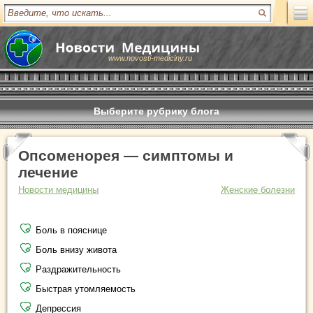
www.novosti-mediciny.ru
Выберите рубрику блога
Опсоменорея — симптомы и
лечение
Новости медицины
Женские болезни
Боль в пояснице
Боль внизу живота
Раздражительность
Быстрая утомляемость
Депрессия