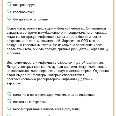
пикорнавирус;
коронавирус;
бокарувирус и прочие.
Основной источник инфекции – больной человек. Он является
заразным во время инкубационного и продромального периода,
когда концентрация инфекционных агентов в биологических
секретах является максимальной. Заразиться ОРЗ можно
воздушно-капельным путем. Не исключено заражение через
предметы быта, общую посуду, грязные руки детей, через пищу
и прочее.
Восприимчивость к инфекции у взрослых и детей различная.
Люди, у которых крепкая иммунная система, могут либо вовсе
не заразиться, либо перенести недуг в легкой форме. Отдельно
стоит выделить факторы, которые способствуют
прогрессированию респираторной инфекции у детей и
взрослых:
наличие в организме хронических очагов инфекции;
постоянные стрессы;
неблагоприятная экологическая ситуация;