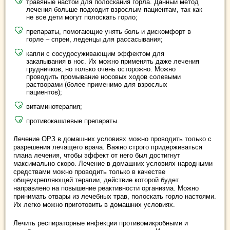
травяные настои для полоскания горла. Данный метод
лечения больше подходит взрослым пациентам, так как
не все дети могут полоскать горло;
препараты, помогающие унять боль и дискомфорт в
горле – спреи, леденцы для рассасывания;
капли с сосудосуживающим эффектом для
закапывания в нос. Их можно применять даже лечения
грудничков, но только очень осторожно. Можно
проводить промывание носовых ходов солевыми
растворами (более применимо для взрослых
пациентов);
витаминотерапия;
противокашлевые препараты.
Лечение ОРЗ в домашних условиях можно проводить только с
разрешения лечащего врача. Важно строго придерживаться
плана лечения, чтобы эффект от него был достигнут
максимально скоро. Лечение в домашних условиях народными
средствами можно проводить только в качестве
общеукрепляющей терапии, действие которой будет
направлено на повышение реактивности организма. Можно
принимать отвары из лечебных трав, полоскать горло настоями.
Их легко можно приготовить в домашних условиях.
Лечить респираторные инфекции противомикробными и