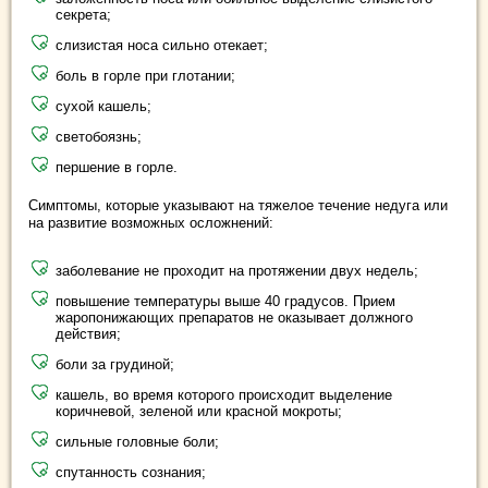
секрета;
слизистая носа сильно отекает;
боль в горле при глотании;
сухой кашель;
светобоязнь;
першение в горле.
Симптомы, которые указывают на тяжелое течение недуга или
на развитие возможных осложнений:
заболевание не проходит на протяжении двух недель;
повышение температуры выше 40 градусов. Прием
жаропонижающих препаратов не оказывает должного
действия;
боли за грудиной;
кашель, во время которого происходит выделение
коричневой, зеленой или красной мокроты;
сильные головные боли;
спутанность сознания;