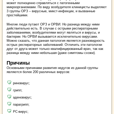
может полноценно справляться с патогенными
микроорганизмами. По виду возбудителя клиницисты выделяют
3 группы ОРЗ – вирусные, микст-инфекции, и вызванные
простейшими.
Многие люди путают ОРЗ и ОРВИ. Но разница между ними
действительно есть. В случае с острыми респираторными
заболеваниями, возбудителями могут являться и вирусы, и
бактерии. Но ОРВИ вызывается исключительно вирусами.
Можно сказать, что данная патология является разновидность
острых респираторных заболеваний. Отличить эти патологии
друг от друга может только квалифицированный врач, так как
разница между ними небольшая (даже симптомы схожи).
Причины
Основными причинами развития недугов из данной группы
являются более 200 различных вирусов:
риновирус;
грипп;
аденовирус;
парагрипп;
РС-вирус;