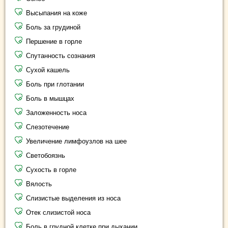
Высыпания на коже
Боль за грудиной
Першение в горле
Спутанность сознания
Сухой кашель
Боль при глотании
Боль в мышцах
Заложенность носа
Слезотечение
Увеличение лимфоузлов на шее
Светобоязнь
Сухость в горле
Вялость
Слизистые выделения из носа
Отек слизистой носа
Боль в грудной клетке при дыхании