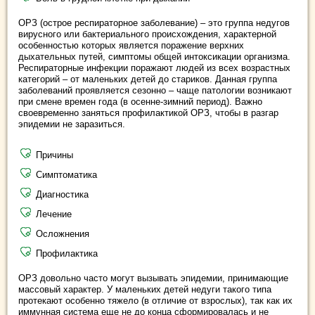
ОРЗ (острое респираторное заболевание) – это группа недугов
вирусного или бактериального происхождения, характерной
особенностью которых является поражение верхних
дыхательных путей, симптомы общей интоксикации организма.
Респираторные инфекции поражают людей из всех возрастных
категорий – от маленьких детей до стариков. Данная группа
заболеваний проявляется сезонно – чаще патологии возникают
при смене времен года (в осенне-зимний период). Важно
своевременно заняться профилактикой ОРЗ, чтобы в разгар
эпидемии не заразиться.
Причины
Симптоматика
Диагностика
Лечение
Осложнения
Профилактика
ОРЗ довольно часто могут вызывать эпидемии, принимающие
массовый характер. У маленьких детей недуги такого типа
протекают особенно тяжело (в отличие от взрослых), так как их
иммунная система еще не до конца сформировалась и не