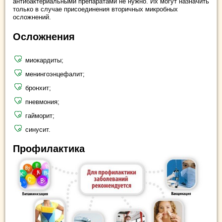
антибактериальными препаратами не нужно. Их могут назначить
только в случае присоединения вторичных микробных
осложнений.
Осложнения
миокардиты;
менингоэнцефалит;
бронхит;
пневмония;
гайморит;
синусит.
Профилактика