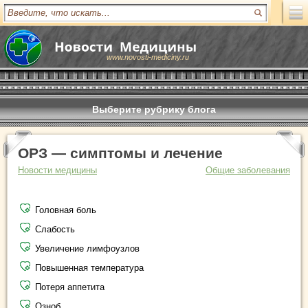
www.novosti-mediciny.ru
Выберите рубрику блога
ОРЗ — симптомы и лечение
Новости медицины
Общие заболевания
Головная боль
Слабость
Увеличение лимфоузлов
Повышенная температура
Потеря аппетита
Озноб