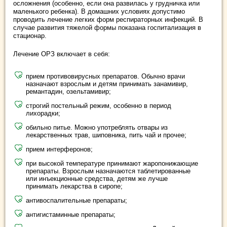
осложнения (особенно, если она развилась у грудничка или
маленького ребенка). В домашних условиях допустимо
проводить лечение легких форм респираторных инфекций. В
случае развития тяжелой формы показана госпитализация в
стационар.
Лечение ОРЗ включает в себя:
прием противовирусных препаратов. Обычно врачи
назначают взрослым и детям принимать занамивир,
ремантадин, озельтамивир;
строгий постельный режим, особенно в период
лихорадки;
обильно питье. Можно употреблять отвары из
лекарственных трав, шиповника, пить чай и прочее;
прием интерферонов;
при высокой температуре принимают жаропонижающие
препараты. Взрослым назначаются таблетированные
или инъекционные средства, детям же лучше
принимать лекарства в сиропе;
антивоспалительные препараты;
антигистаминные препараты;