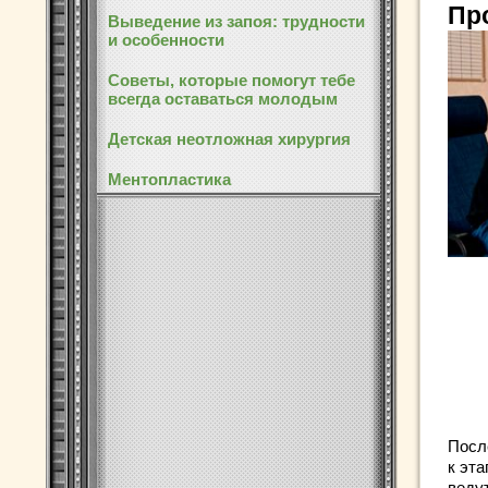
Пр
Выведение из запоя: трудности
и особенности
Советы, которые помогут тебе
всегда оставаться молодым
Детская неотложная хирургия
Ментопластика
Посл
к эт
веду