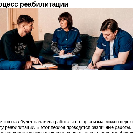
оцесс реабилитации
е того как будет налажена работа всего организма, можно перех
апу реабилитации. В этот период проводятся различные работы,
тся психологические тренинги в группах, индивидуальные бесед