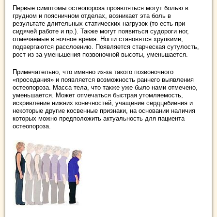
Первые симптомы остеопороза проявляться могут болью в
грудном и поясничном отделах, возникает эта боль в
результате длительных статических нагрузок (то есть при
сидячей работе и пр.). Также могут появиться судороги ног,
отмечаемые в ночное время. Ногти становятся хрупкими,
подвергаются расслоению. Появляется старческая сутулость,
рост из-за уменьшения позвоночной высоты, уменьшается.
Примечательно, что именно из-за такого позвоночного
«проседания» и появляется возможность раннего выявления
остеопороза. Масса тела, что также уже было нами отмечено,
уменьшается. Может отмечаться быстрая утомляемость,
искривление нижних конечностей, учащение сердцебиения и
некоторые другие косвенные признаки, на основании наличия
которых можно предположить актуальность для пациента
остеопороза.