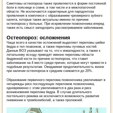
Симптомы остеопороза также проявляются в форме постоянной
боли в пояснице и спине, в том числе и в межлопаточной
области. Не исключаются характерные для пародонтоза
проявления в комплексе с образованием чрезмерного зубного
налета, которые также актуальны именно по причине
остеопороза у больных. При искривлении позвоночника вперед
также есть смысл заподозрить рассматриваемое заболевание.
Остеопороз: осложнения
Чаще всего в качестве осложнений выделяют переломы шейки
бедра и тел позвонков, а также переломы лучевых костей.
Данные ВОЗ указывают на то, что к инвалидности, а также к
летальному исходу приводят именно переломы области
бедренной кости по причине остеопороза, что ставит
заболевание на 4 место среди причин, которые могут привести к
подобным результатам. Ожидаемая продолжительность жизни
при наличии остеопороза в среднем снижается до 20%.
Образование первичного перелома позвоночника увеличивает в
четырежды риск последующих переломов позвоночника,
одновременно с этим увеличивается в два раза и риск
возникновения перелома бедра. В случае длительного
постельного режима не исключается возможность развития
пневмонии и тромбоэмболий, а также пролежней.