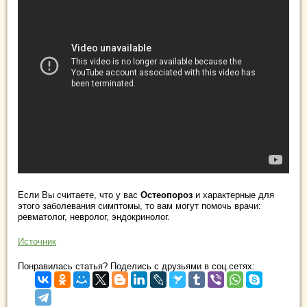
Если Вы считаете, что у вас
Остеопороз
и характерные для
этого заболевания симптомы, то вам могут помочь врачи:
ревматолог, невролог, эндокринолог.
Источник
Понравилась статья? Поделись с друзьями в соц.сетях: