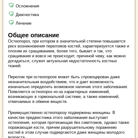
Осложнения
Диагностика
Лечение
Общее описание
Остеопороз, при котором в значительной степени повышается
риск возникновения переломов костей, характеризуется также и
плохим их сращиванием, более того, бывает и так, что
сращивания и вовсе не происходит, причиной чему, как можно
догадаться, служит актуальная недостаточность костных
тканей.
Перелом при остеопорозе может быть спровоцирован даже
незначительным воздействием, что и дает возможность
изначально определить возможное наличие этого заболевания.
Появляется остеопороз из-за характерных изменений,
возникающих в гормональной системе, а также изменений,
отмечаемых в обмене веществ.
Преимущественно остеопорозу подвержены женщины. В
качестве предвестника этого заболевания выступает
остеопения, которая протекающая без симптомов, однако также
поражающая кости, причем разрушительному поражению
костей в этом случае подвергаются даже женщины молодого
возраста.