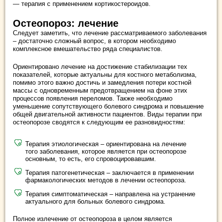
— терапия с применением кортикостероидов.
Остеопороз: лечение
Следует заметить, что лечение рассматриваемого заболевания
– достаточно сложный вопрос, в котором необходимо
комплексное вмешательство ряда специалистов.
Ориентировано лечение на достижение стабилизации тех
показателей, которые актуальны для костного метаболизма,
помимо этого важно достичь и замедления потери костной
массы с одновременным предотвращением на фоне этих
процессов появления переломов. Также необходимо
уменьшение сопутствующего болевого синдрома и повышение
общей двигательной активности пациентов. Виды терапии при
остеопорозе сводятся к следующим ее разновидностям:
Терапия этиологическая – ориентирована на лечение
того заболевания, которое является при остеопорозе
основным, то есть, его спровоцировавшим.
Терапия патогенетическая – заключается в применении
фармакологических методов в лечении остеопороза.
Терапия симптоматическая – направлена на устранение
актуального для больных болевого синдрома.
Полное излечение от остеопороза в целом является