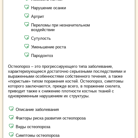
Нарушение осанки
Артрит
Переломы при незначительном
воздействии
Сутулость
Уменьшение роста
Пародонтоз
Остеопороз – это прогрессирующего типа заболевание,
характеризующееся достаточно серьезными последствиями и
выраженными особенностями собственного течения, а также
«пористым» типом поражения костей. Остеопороз, симптомы
которого заключаются, прежде всего, в поражении скелета,
приводит также к снижению плотности костных тканей с
одновременным нарушением их структуры.
Описание заболевания
Факторы риска развития остеопороза
Виды остеопороза
Симптомы остеопороза