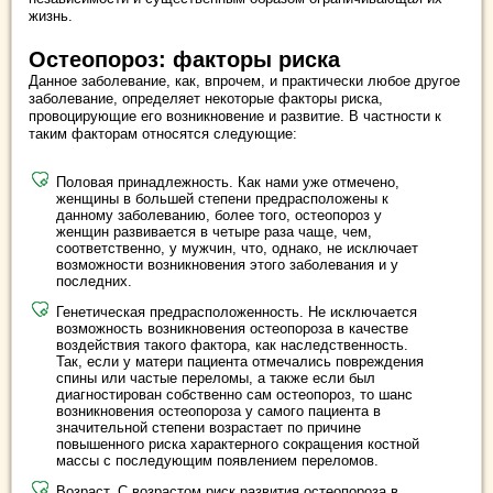
жизнь.
Остеопороз: факторы риска
Данное заболевание, как, впрочем, и практически любое другое
заболевание, определяет некоторые факторы риска,
провоцирующие его возникновение и развитие. В частности к
таким факторам относятся следующие:
Половая принадлежность. Как нами уже отмечено,
женщины в большей степени предрасположены к
данному заболеванию, более того, остеопороз у
женщин развивается в четыре раза чаще, чем,
соответственно, у мужчин, что, однако, не исключает
возможности возникновения этого заболевания и у
последних.
Генетическая предрасположенность. Не исключается
возможность возникновения остеопороза в качестве
воздействия такого фактора, как наследственность.
Так, если у матери пациента отмечались повреждения
спины или частые переломы, а также если был
диагностирован собственно сам остеопороз, то шанс
возникновения остеопороза у самого пациента в
значительной степени возрастает по причине
повышенного риска характерного сокращения костной
массы с последующим появлением переломов.
Возраст. С возрастом риск развития остеопороза в