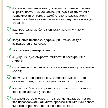
болевые ощущения внизу живота различной степени
выраженности – их локализация будет отличаться в
зависимости от того, с какой стороны развивается
патология. Боли очень часто носят тянущий и ноющий
характер;
распространение болезненности на спину и зону
крестца;
нарушение процесса дефекации, что зачастую
выражается в запорах;
увеличение размеров живота;
ощущение дискомфорта, тяжести и распирания в
животе;
спонтанное появление и самостоятельное купирование
болей;
проблемы с опорожнением мочевого пузыря – это
связано с тем, что киста сдавливает этот орган;
появление болей во время сексуального контакта и в
процессе мочеиспускания;
синдром острого живота – зачастую указывает на то,
что параовариальная киста правого яичника или левого
яичника перешла в осложненное течение;