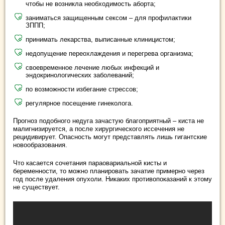
чтобы не возникла необходимость аборта;
заниматься защищенным сексом – для профилактики
ЗППП;
принимать лекарства, выписанные клиницистом;
недопущение переохлаждения и перегрева организма;
своевременное лечение любых инфекций и
эндокринологических заболеваний;
по возможности избегание стрессов;
регулярное посещение гинеколога.
Прогноз подобного недуга зачастую благоприятный – киста не
малигнизируется, а после хирургического иссечения не
рецидивирует. Опасность могут представлять лишь гигантские
новообразования.
Что касается сочетания параовариальной кисты и
беременности, то можно планировать зачатие примерно через
год после удаления опухоли. Никаких противопоказаний к этому
не существует.