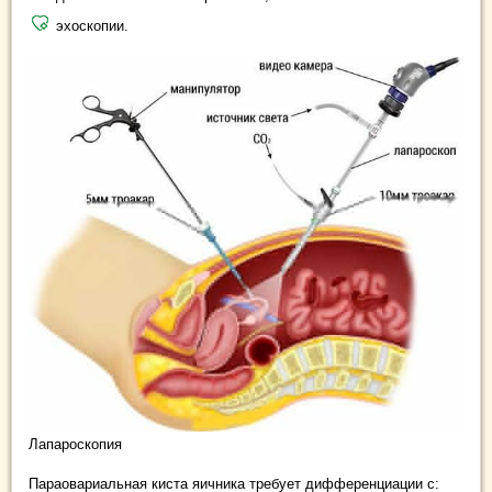
эхоскопии.
Лапароскопия
Параовариальная киста яичника требует дифференциации с: