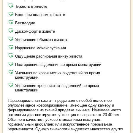
Тяжесть в животе
Боль при половом контакте
Бесплодие
Дискомфорт в животе
Увеличение объемов живота
Нарушение мочеиспускания
Ощущение распирания внизу живота
Посторонние выделения во время менструации
Уменьшение кровянистых выделений во время
менструации
Увеличение кровянистых выделений во время
менструации
Параовариальная киста – представляет собой полостное
опухолевидное новообразование, имеющее одну камеру и
формирующееся из тканей придатка яичника. Наиболее часто
патология диагностируется у женщин в возрасте от 20-40 лет.
Обычно в качестве пускового механизма выступает
гормональный дисбаланс или искусственное прерывание
беременности. Однако гинекологи выделяют множество других