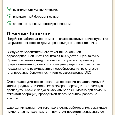
истинной опухолью яичника;
внематочной беременностью;
злокачественным новообразованием.
Лечение болезни
Подобное заболевание не может самостоятельно исчезнуть, как
например, некоторые другие разновидности кист яичника.
В случаях бессимптомного течения небольшой
параовариальной кисты занимают выжидательную тактику.
Однако поскольку недуг очень часто диагностируется у
представительниц женского пола детородного возраста, то
показаниями к вылущиванию новообразования выступают
планирование беременности или осуществление ЭКО.
Очень часто диагностическая лапароскопия параовариальной
кисты средних или больших размеров переходит в лечебную
процедуру. Крайне редко вылечить болезнь можно при помощи
открытой операции, проводимой через большой разрез на
животе.
Еще одним вариантом того, как лечить заболевание, выступает
прицельная пункция кисты – при этом проводят аспирацию ее