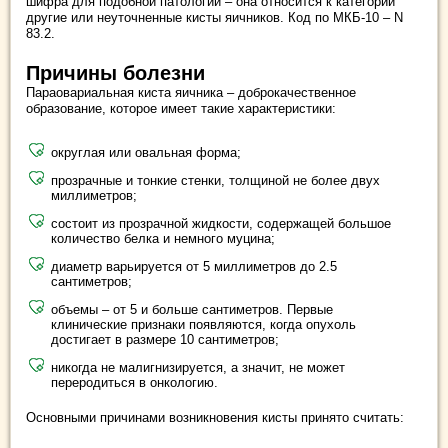
шифра для подобной патологии – она относится к категории
другие или неуточненные кисты яичников. Код по МКБ-10 – N
83.2.
Причины болезни
Параовариальная киста яичника – доброкачественное
образование, которое имеет такие характеристики:
округлая или овальная форма;
прозрачные и тонкие стенки, толщиной не более двух
миллиметров;
состоит из прозрачной жидкости, содержащей большое
количество белка и немного муцина;
диаметр варьируется от 5 миллиметров до 2.5
сантиметров;
объемы – от 5 и больше сантиметров. Первые
клинические признаки появляются, когда опухоль
достигает в размере 10 сантиметров;
никогда не малигнизируется, а значит, не может
переродиться в онкологию.
Основными причинами возникновения кисты принято считать: