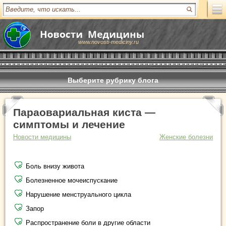
www.novosti-mediciny.ru
Выберите рубрику блога
Параовариальная киста —
симптомы и лечение
Новости медицины
Женские болезни
Боль внизу живота
Болезненное мочеиспускание
Нарушение менструального цикла
Запор
Распространение боли в другие области