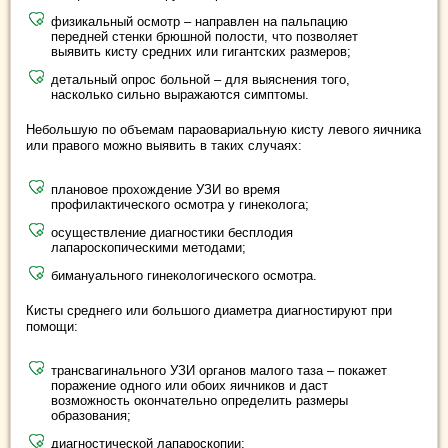
физикальный осмотр – направлен на пальпацию
передней стенки брюшной полости, что позволяет
выявить кисту средних или гигантских размеров;
детальный опрос больной – для выяснения того,
насколько сильно выражаются симптомы.
Небольшую по объемам параовариальную кисту левого яичника
или правого можно выявить в таких случаях:
плановое прохождение УЗИ во время
профилактического осмотра у гинеколога;
осуществление диагностики бесплодия
лапароскопическими методами;
бимануального гинекологического осмотра.
Кисты среднего или большого диаметра диагностируют при
помощи:
трансвагинального УЗИ органов малого таза – покажет
поражение одного или обоих яичников и даст
возможность окончательно определить размеры
образования;
диагностической лапароскопии;