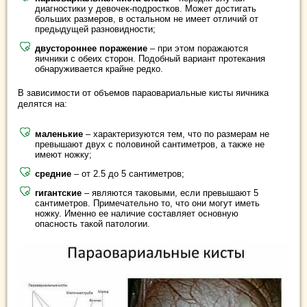
диагностики у девочек-подростков. Может достигать
больших размеров, в остальном не имеет отличий от
предыдущей разновидности;
двустороннее поражение
– при этом поражаются
яичники с обеих сторон. Подобный вариант протекания
обнаруживается крайне редко.
В зависимости от объемов параовариальные кисты яичника
делятся на:
маленькие
– характеризуются тем, что по размерам не
превышают двух с половиной сантиметров, а также не
имеют ножку;
средние
– от 2.5 до 5 сантиметров;
гигантские
– являются таковыми, если превышают 5
сантиметров. Примечательно то, что они могут иметь
ножку. Именно ее наличие составляет основную
опасность такой патологии.