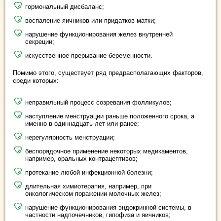
гормональный дисбаланс;
воспаление яичников или придатков матки;
нарушение функционирования желез внутренней
секреции;
искусственное прерывание беременности.
Помимо этого, существует ряд предрасполагающих факторов,
среди которых:
неправильный процесс созревания фолликулов;
наступление менструации раньше положенного срока, а
именно в одиннадцать лет или ранее;
нерегулярность менструации;
беспорядочное применение некоторых медикаментов,
например, оральных контрацептивов;
протекание любой инфекционной болезни;
длительная химиотерапия, например, при
онкологическом поражении молочных желез;
нарушение функционирования эндокринной системы, в
частности надпочечников, гипофиза и яичников;