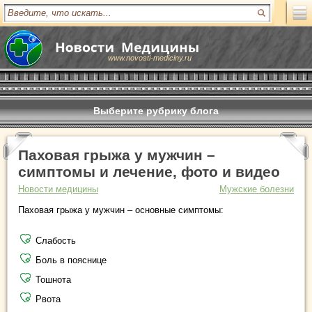
www.novosti-mediciny.ru
Выберите рубрику блога
Паховая грыжа у мужчин –
симптомы и лечение, фото и видео
Новости медицины
Мужские болезни
Паховая грыжа у мужчин – основные симптомы:
Слабость
Боль в пояснице
Тошнота
Рвота