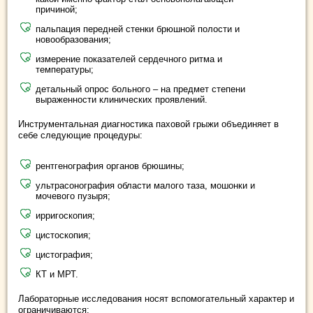
причиной;
пальпация передней стенки брюшной полости и
новообразования;
измерение показателей сердечного ритма и
температуры;
детальный опрос больного – на предмет степени
выраженности клинических проявлений.
Инструментальная диагностика паховой грыжи объединяет в
себе следующие процедуры:
рентгенография органов брюшины;
ультрасонография области малого таза, мошонки и
мочевого пузыря;
ирригоскопия;
цистоскопия;
цистография;
КТ и МРТ.
Лабораторные исследования носят вспомогательный характер и
ограничиваются: