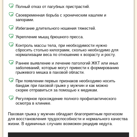
Полный отказ от пагубных пристрастий.
Своевременная борьба с хроническим кашлем и
запорами.
Избегание длительного ношения тяжестей.
Укрепление мышц брюшного пресса.
Контроль массы тела, при необходимости нужно
сбросить столько килограмм, сколько необходимо для
нормализации веса по отношению к возрасту и росту.
Раннее выявление и лечение патологий ЖКТ или иных
заболеваний, которые могут привести к формированию
грыжевого мешка в паховой области.
При появлении первых признаков необходимо носить
бандаж при паховой грыже у мужчин и как можно
скорее отправиться за помощью к медикам.
Регулярное прохождение полного профилактического
осмотра в клинике.
Паховая грыжа у мужчин обладает благоприятным прогнозом
для восстановления трудоспособности и нормального качества
жизни. В единичных случаях возможен рецидив недуга.