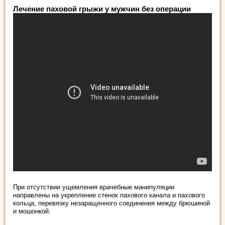
Лечение паховой грыжи у мужчин без операции
При отсутствии ущемления врачебные манипуляции
направлены на укрепление стенок пахового канала и пахового
кольца, перевязку незаращенного соединения между брюшиной
и мошонкой.