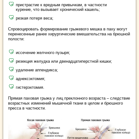
пристрастие к вредным привычкам, в частности
курение, что вызывает хронический кашель;
резкая потеря веса;
Спровоцировать формирование грыжевого мешка в паху могут
перенесенные ранее хирургические вмешательства на брюшной
полости:
иссечение желчного пузыря;
резекция желудка или двенадцатиперстной кишки;
удаление аппендикса;
аднексэктомия;
гистерэктомия.
Прямая паховая грыжа у лиц преклонного возраста – следствие
возрастных изменений мышечной ткани в целом и брюшного
пресса в частности.