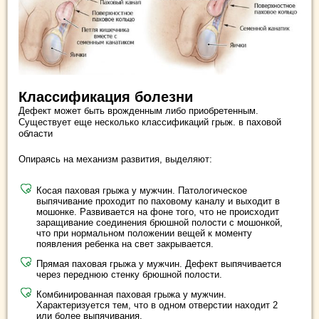
Классификация болезни
Дефект может быть врожденным либо приобретенным.
Существует еще несколько классификаций грыж. в паховой
области
Опираясь на механизм развития, выделяют:
Косая паховая грыжа у мужчин. Патологическое
выпячивание проходит по паховому каналу и выходит в
мошонке. Развивается на фоне того, что не происходит
заращивание соединения брюшной полости с мошонкой,
что при нормальном положении вещей к моменту
появления ребенка на свет закрывается.
Прямая паховая грыжа у мужчин. Дефект выпячивается
через переднюю стенку брюшной полости.
Комбинированная паховая грыжа у мужчин.
Характеризуется тем, что в одном отверстии находит 2
или более выпячивания.