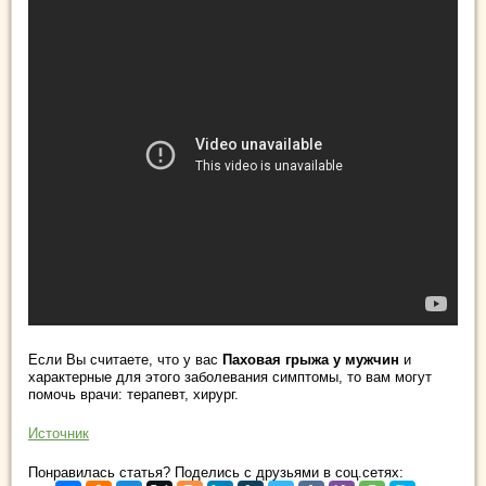
Если Вы считаете, что у вас
Паховая грыжа у мужчин
и
характерные для этого заболевания симптомы, то вам могут
помочь врачи: терапевт, хирург.
Источник
Понравилась статья? Поделись с друзьями в соц.сетях: