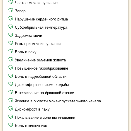
Частое мочеиспускание
Запор
Нарушение сердечного ритма
Субфебрильная температура
Задержка мочи
Резь при мочеиспускании
Боль в паху
Увеличение объемов живота
Повышенное газообразование
Боль в надлобковой области
Дискомфорт во время ходьбы
Выпячивание на брюшной стенке
Жжение в области мочеиспускательного канала
Дискомфорт в паху
Покалывание в зоне выпячивания
Боль в кишечнике