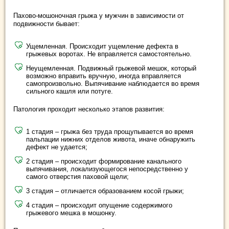
Пахово-мошоночная грыжа у мужчин в зависимости от
подвижности бывает:
Ущемленная. Происходит ущемление дефекта в
грыжевых воротах. Не вправляется самостоятельно.
Неущемленная. Подвижный грыжевой мешок, который
возможно вправить вручную, иногда вправляется
самопроизвольно. Выпячивание наблюдается во время
сильного кашля или потуге.
Патология проходит несколько этапов развития:
1 стадия – грыжа без труда прощупывается во время
пальпации нижних отделов живота, иначе обнаружить
дефект не удается;
2 стадия – происходит формирование канального
выпячивания, локализующегося непосредственно у
самого отверстия паховой щели;
3 стадия – отличается образованием косой грыжи;
4 стадия – происходит опущение содержимого
грыжевого мешка в мошонку.