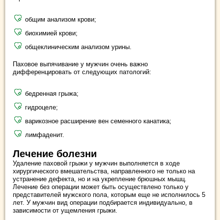
общим анализом крови;
биохимией крови;
общеклиническим анализом урины.
Паховое выпячивание у мужчин очень важно
дифференцировать от следующих патологий:
бедренная грыжа;
гидроцеле;
варикозное расширение вен семенного канатика;
лимфаденит.
Лечение болезни
Удаление паховой грыжи у мужчин выполняется в ходе
хирургического вмешательства, направленного не только на
устранение дефекта, но и на укрепление брюшных мышц.
Лечение без операции может быть осуществлено только у
представителей мужского пола, которым еще не исполнилось 5
лет. У мужчин вид операции подбирается индивидуально, в
зависимости от ущемления грыжи.