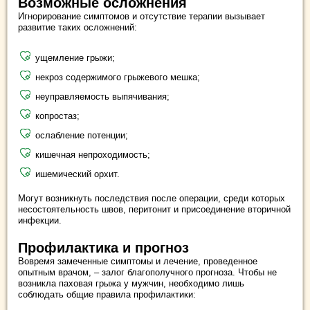
Возможные осложнения
Игнорирование симптомов и отсутствие терапии вызывает
развитие таких осложнений:
ущемление грыжи;
некроз содержимого грыжевого мешка;
неуправляемость выпячивания;
копростаз;
ослабление потенции;
кишечная непроходимость;
ишемический орхит.
Могут возникнуть последствия после операции, среди которых
несостоятельность швов, перитонит и присоединение вторичной
инфекции.
Профилактика и прогноз
Вовремя замеченные симптомы и лечение, проведенное
опытным врачом, – залог благополучного прогноза. Чтобы не
возникла паховая грыжа у мужчин, необходимо лишь
соблюдать общие правила профилактики: