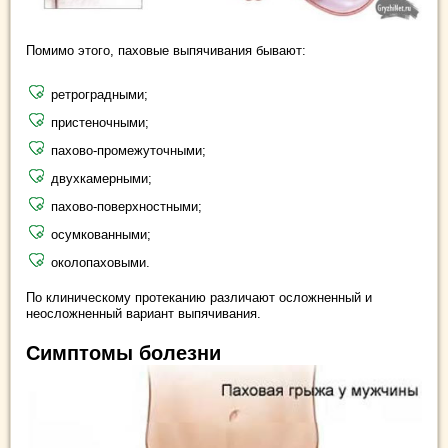
Помимо этого, паховые выпячивания бывают:
ретроградными;
пристеночными;
пахово-промежуточными;
двухкамерными;
пахово-поверхностными;
осумкованными;
околопаховыми.
По клиническому протеканию различают осложненный и
неосложненный вариант выпячивания.
Симптомы болезни