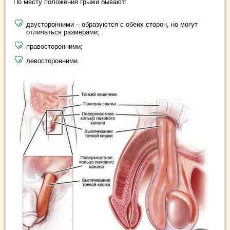
По месту положения грыжи бывают:
двусторонними – образуются с обеих сторон, но могут
отличаться размерами;
правосторонними;
левосторонними.