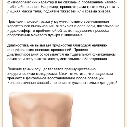
физиологический характер и не связаны с протеканием какого-
либо заболевания. Например, провокаторами грыжи могут стать
лишняя масса тела, поднятие тяжестей или травма живота.
Признаки паховой грыжи у мужчин, помимо возникновения
характерного выпячивания, включают в себя боли, покалывание
и дискомфорт в проблемной области, нарушение процесса
опорожнения мочевого пузыря и кишечника.
Диагностика не вызывает трудностей благодаря наличию
специфических внешних проявлений. Процесс
диагностирования основывается на тщательном физикальном
осмотре и результатах инструментального обследования.
Лечение грыжи осуществляется преимущественно
хирургическими методиками. Стоит отметить, что пациентам
требуется длительное восстановление после операции.
Консервативные способы лечения актуальны только для детей.