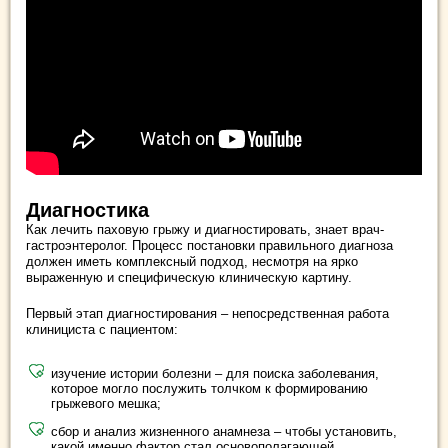
Диагностика
Как лечить паховую грыжу и диагностировать, знает врач-
гастроэнтеролог. Процесс постановки правильного диагноза
должен иметь комплексный подход, несмотря на ярко
выраженную и специфическую клиническую картину.
Первый этап диагностирования – непосредственная работа
клинициста с пациентом:
изучение истории болезни – для поиска заболевания,
которое могло послужить толчком к формированию
грыжевого мешка;
сбор и анализ жизненного анамнеза – чтобы установить,
какой именно фактор стал основополагающей