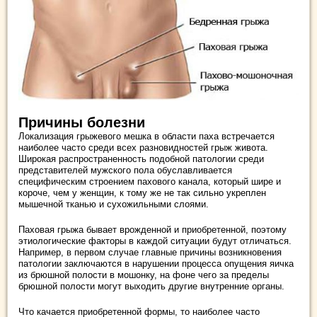
Причины болезни
Локализация грыжевого мешка в области паха встречается
наиболее часто среди всех разновидностей грыж живота.
Широкая распространенность подобной патологии среди
представителей мужского пола обуславливается
специфическим строением пахового канала, который шире и
короче, чем у женщин, к тому же не так сильно укреплен
мышечной тканью и сухожильными слоями.
Паховая грыжа бывает врожденной и приобретенной, поэтому
этиологические факторы в каждой ситуации будут отличаться.
Например, в первом случае главные причины возникновения
патологии заключаются в нарушении процесса опущения яичка
из брюшной полости в мошонку, на фоне чего за пределы
брюшной полости могут выходить другие внутренние органы.
Что качается приобретенной формы, то наиболее часто