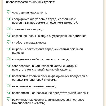
провокаторами грыжи выступают:
чрезмерная масса тела;
специфические условия труда, связанные с
постоянным подъемом и ношением тяжестей;
хронические запоры;
состояния, повышающие внутрибрюшное давление;
слабость мышц живота;
широкий спектр травм передней стенки брюшной
полости;
врожденная слабость пахового кольца;
заболевания, в клинической картине которых
присутствует сильный затяжной кашель;
протекание хронических инфекционных процессов в
органах мочеполовой системы;
неукротимые рвотные позывы;
воспалительное поражение предстательной железы;
различные нарушения функционирования органов
мочеполовой системы;