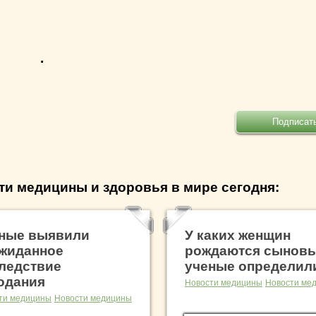
.
ти медицины и здоровья в мире сегодня:
ные выявили
У каких женщин
жиданное
рождаются сыновь
ледствие
ученые определил
одания
Новости медицины
Новости ме
ти медицины
Новости медицины