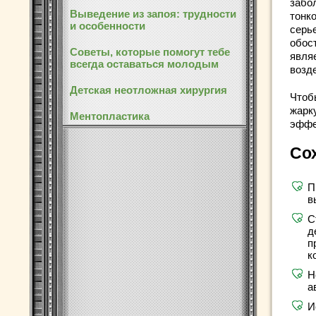
забо
Выведение из запоя: трудности
тонк
и особенности
серь
обос
Советы, которые помогут тебе
явля
всегда оставаться молодым
возд
Детская неотложная хирургия
Чтоб
жарк
Ментопластика
эффе
Со
П
в
С
д
п
к
Н
а
И