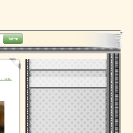
дицины