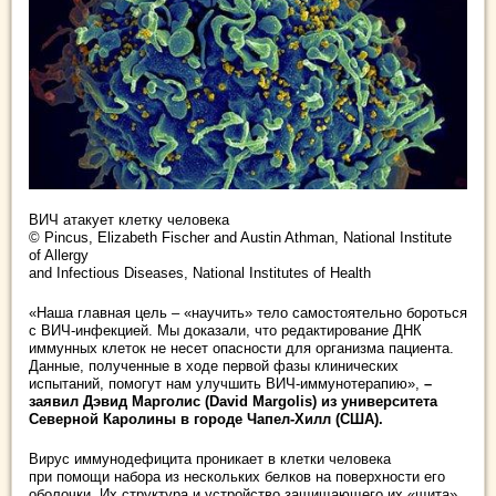
ВИЧ атакует клетку человека
© Pincus, Elizabeth Fischer and Austin Athman, National Institute
of Allergy
and Infectious Diseases, National Institutes of Health
«Наша главная цель – «научить» тело самостоятельно бороться
с ВИЧ-инфекцией. Мы доказали, что редактирование ДНК
иммунных клеток не несет опасности для организма пациента.
Данные, полученные в ходе первой фазы клинических
испытаний, помогут нам улучшить ВИЧ-иммунотерапию»,
–
заявил Дэвид Марголис (David Margolis) из университета
Северной Каролины в городе Чапел-Хилл (США).
Вирус иммунодефицита проникает в клетки человека
при помощи набора из нескольких белков на поверхности его
оболочки. Их структура и устройство защищающего их «щита»