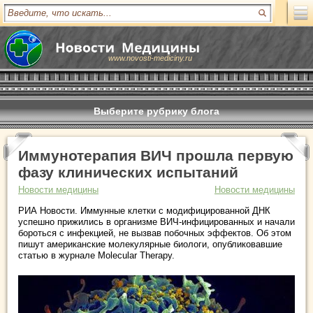
www.novosti-mediciny.ru
Выберите рубрику блога
Иммунотерапия ВИЧ прошла первую
фазу клинических испытаний
Новости медицины
Новости медицины
РИА Новости. Иммунные клетки с модифицированной ДНК
успешно прижились в организме ВИЧ-инфицированных и начали
бороться с инфекцией, не вызвав побочных эффектов. Об этом
пишут американские молекулярные биологи, опубликовавшие
статью в журнале Molecular Therapy.