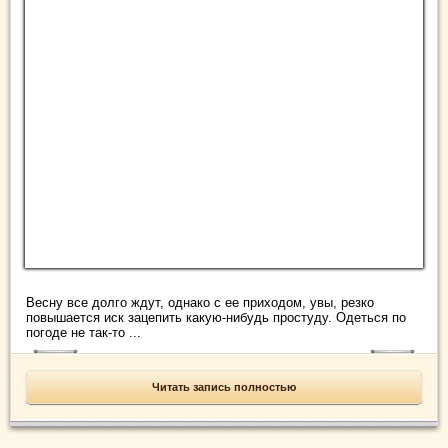
Весну все долго ждут, однако с ее приходом, увы, резко
повышается иск зацепить какую-нибудь простуду. Одеться по
погоде не так-то ...
Читать запись полностью