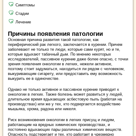
Симптомы
Стадии
Лечение
Причины появления патологии
Основная причина развития такой патологии, как
периферический рак легкого, заключается в курении. Причем
заболевают не только те люди, которые сами курят, но и те,
которые вдыхают табачный дым. По мнению некоторых
исследователей, пассивное курение даже более опасно, с точки
зрения появления онкологии в легких, нежели активное,
поэтому стоит задуматься, находиться ли рядом с человеком,
выкуривающим сигарету, или предоставить ему возможность
выкурить ее в одиночестве.
Однако не только активное и пассивное курение приводит к
онкологии в легких. Также болезнь может развиться у людей,
длительное время вдыхающих асбестовую пыль (работая на
производствах) или же у тех, кто подвергается воздействию
мышьяка, хрома, радона или никеля.
Риск возникновения онкологии в легких присущ и людям,
работающим на вредных химических производствах, и
постоянно вдыхающих пары различных химических веществ.
Опасность подстерегает и тех, кто работает в чрезмерно