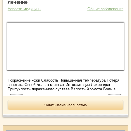
лечение
Новости медицины
Общие заболевания
Покраснение кожи Слабость Повышенная температура Потеря
аппетита Озноб Боль в мышцах Интоксикация Лихорадка
Припухлость пораженного сустава Вялость Хромота Боль в ...
Читать запись полностью