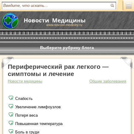
www.novosti-mediciny.ru
Выберите рубрику блога
Периферический рак легкого —
симптомы и лечение
Новости медицины
Общие заболевания
Слабость
Увеличение лимфоузлов
Потеря веса
Повышенная температура
Боль в груди