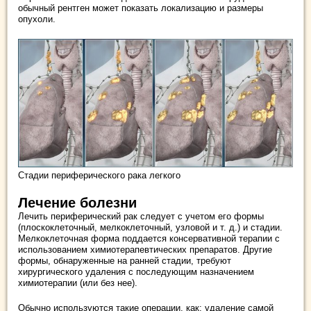
обычный рентген может показать локализацию и размеры
опухоли.
Стадии периферического рака легкого
Лечение болезни
Лечить периферический рак следует с учетом его формы
(плоскоклеточный, мелкоклеточный, узловой и т. д.) и стадии.
Мелкоклеточная форма поддается консервативной терапии с
использованием химиотерапевтических препаратов. Другие
формы, обнаруженные на ранней стадии, требуют
хирургического удаления с последующим назначением
химиотерапии (или без нее).
Обычно используются такие операции, как: удаление самой