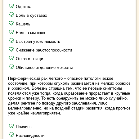
Одышка
Боль в суставах
Кашель
Боль в мышцах
Быстрая утомляемость
Снижение работоспособности
Отказ от пищи
Обильное отделение мокроты
Периферический рак легкого – опасное патологическое
состояние, при котором опухоль развивается из мелких бронхов
и бронхиол. Болезнь страшна тем, что ее первые симптомы
появляются уже тогда, когда образование прорастает в крупные
бронхи и плевру. То есть обнаружить ее можно либо случайно,
делая рентген по поводу другого заболевания, либо
целенаправленно, но на поздней стадии развития, когда прогноз
уже крайне неблагоприятен.
Причины
Разновидности