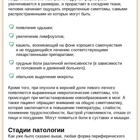
увеличивается в размерах, и прорастает в соседние ткани,
человек начинает ощущать определенные симптомы, самыми
распространенными из которых могут быть:
появление одышки;
увеличение лимфоузлов;
кашель, возникающий на фоне хорошего самочувствия
и не поддающийся лечению соответствующими
лекарственными препаратами;
грудные боли различной интенсивности (в зависимости
от положения и движений больного);
обильное выделение мокроты.
Кроме того, при опухоли в верхней доле левого легкого
появляются выраженные неврологические симптомы, что
происходит при метастазировании новообразования в мозг. А
также пациент обращает внимание на общую симптоматику,
которая заключается в повышении температуры, слабости,
понижении трудоспособности, быстрой утомляемости, отказе от
пищи и похудении. Могут появиться боли в суставах и мышцах.
Стадии патологии
Как уже было сказано выше, любая форма периферического