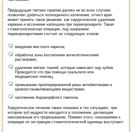
Предыдущая тактика терапии далеко не во всех случаях
позволяет добиться полноценного излечения, отчего врач
может принять такое решение, как хирургическое удаление
кармана и иссечение капюшона при перикоронарите. Такая
стоматологическая операция, под названием
перикоронаротомия состоит из следующих этапов:
введение местного наркоза;
обработка зоны воспаления антисептическими
растворами;
удаление мягких тканей, которые нависают над зубом.
Проводится это при помощи скальпеля или
медицинских ножниц;
промывание прооперированной раны антибиотиками и
кровоостанавливающими веществами;
наложение йодоморфного тампона.
Хирургическое лечение также показано в тех ситуациях, при
котором зуб мудрости находится в положении, делающим
невозможным его прорезывание. Помимо этого, показаниями к
операции по экстракции стоматологической единицы выступают: