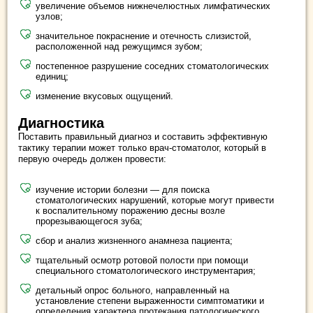
увеличение объемов нижнечелюстных лимфатических
узлов;
значительное покраснение и отечность слизистой,
расположенной над режущимся зубом;
постепенное разрушение соседних стоматологических
единиц;
изменение вкусовых ощущений.
Диагностика
Поставить правильный диагноз и составить эффективную
тактику терапии может только врач-стоматолог, который в
первую очередь должен провести:
изучение истории болезни — для поиска
стоматологических нарушений, которые могут привести
к воспалительному поражению десны возле
прорезывающегося зуба;
сбор и анализ жизненного анамнеза пациента;
тщательный осмотр ротовой полости при помощи
специального стоматологического инструментария;
детальный опрос больного, направленный на
установление степени выраженности симптоматики и
определения характера протекания патологического