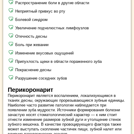
Распространение боли в другие области
Неприятный привкус во рту
Болевой синдром
Увеличение подчелюстных лимфоузлов
Отечность десны
Боль при жевании
Изменение вкусовых ощущений
Припухлость щеки в области пораженного зуба
Покраснение десны
Разрушение соседних зубов
Перикоронарит
Перикоронарит является воспалением, локализующимся в
тканях десны, окружающих прорезывающиеся зубные единицы.
Наиболее часто развитие патологии наблюдается при
появлении зуба мудрости. Источники формирования болезни
зачастую носят стоматологический характер — к ним стоит
отнести изменение размеров зубной дуги и утолщение стенок
зубного мешочка. В качестве провоцирующего фактора также
может выступать скопление частичек пищи, зубной налет или
влияние патологических агентов.