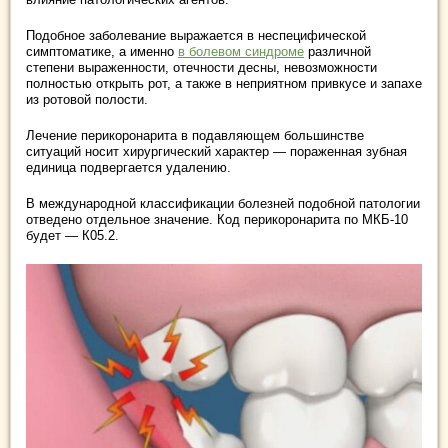
Подобное заболевание выражается в неспецифической
симптоматике, а именно
в болевом синдроме
различной
степени выраженности, отечности десны, невозможности
полностью открыть рот, а также в неприятном привкусе и запахе
из ротовой полости.
Лечение перикоронарита в подавляющем большинстве
ситуаций носит хирургический характер — пораженная зубная
единица подвергается удалению.
В международной классификации болезней подобной патологии
отведено отдельное значение. Код перикоронарита по МКБ-10
будет — К05.2.