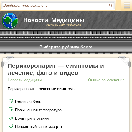
www.novosti-mediciny.ru
Выберите рубрику блога
Перикоронарит — симптомы и
лечение, фото и видео
Новости медицины
Общие заболевания
Перикоронарит – основные симптомы:
Головная боль
Повышенная температура
Боль при глотании
Неприятный запах изо рта