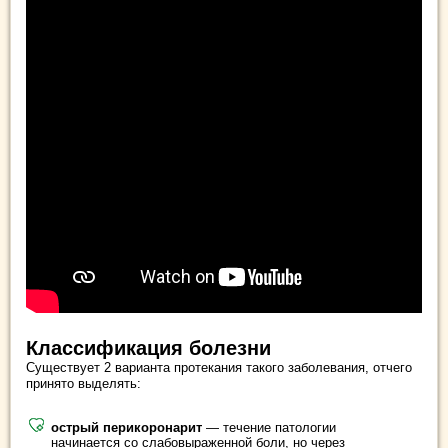
Классификация болезни
Существует 2 варианта протекания такого заболевания, отчего
принято выделять:
острый перикоронарит
— течение патологии
начинается со слабовыраженной боли, но через