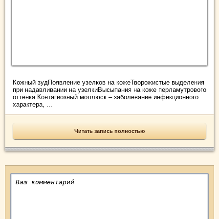
Кожный зудПоявление узелков на кожеТворожистые выделения
при надавливании на узелкиВысыпания на коже перламутрового
оттенка Контагиозный моллюск – заболевание инфекционного
характера, ...
Читать запись полностью