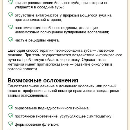
кривое расположение больного зуба, при котором он
упирается в соседние зубы;
отсутствие антагонистов у прорезывающегося зуба на
противоположной стороне;
анатомические особенности десны, делающие
невозможным полноценное купирование воспаления;
частые рецидивы недуга.
Еще один способ терапии перикоронарита зуба — лазерное
лечение. При этом осуществляется воздействие инфракрасного
луча на проблемную область через кожу. Однако такая
методика имеет противопоказание — развитие онкологии в
ротовой полости.
Возможные осложнения
Самостоятельное лечение в домашних условиях или полный
отказ от профессиональной помощи практически всегда грозит
такими осложнениями:
образование поднадкостничного гнойника;
постоянное гноетечение, усугубляющее симптоматику;
формирование флегмон;