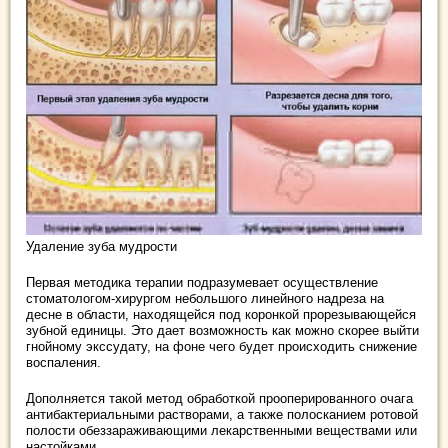
Удаление зуба мудрости
Первая методика терапии подразумевает осуществление
стоматологом-хирургом небольшого линейного надреза на
десне в области, находящейся под коронкой прорезывающейся
зубной единицы. Это дает возможность как можно скорее выйти
гнойному экссудату, на фоне чего будет происходить снижение
воспаления.
Дополняется такой метод обработкой прооперированного очага
антибактериальными растворами, а также полосканием ротовой
полости обеззараживающими лекарственными веществами или
настойками.