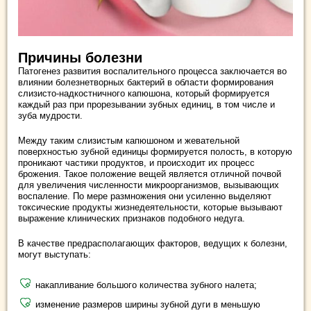
Причины болезни
Патогенез развития воспалительного процесса заключается во
влиянии болезнетворных бактерий в области формирования
слизисто-надкостничного капюшона, который формируется
каждый раз при прорезывании зубных единиц, в том числе и
зуба мудрости.
Между таким слизистым капюшоном и жевательной
поверхностью зубной единицы формируется полость, в которую
проникают частики продуктов, и происходит их процесс
брожения. Такое положение вещей является отличной почвой
для увеличения численности микроорганизмов, вызывающих
воспаление. По мере размножения они усиленно выделяют
токсические продукты жизнедеятельности, которые вызывают
выражение клинических признаков подобного недуга.
В качестве предрасполагающих факторов, ведущих к болезни,
могут выступать:
накапливание большого количества зубного налета;
изменение размеров ширины зубной дуги в меньшую