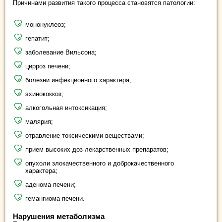
Причинами развития такого процесса становятся патологии:
мононуклеоз;
гепатит;
заболевание Вильсона;
цирроз печени;
болезни инфекционного характера;
эхинококкоз;
алкогольная интоксикация;
малярия;
отравление токсическими веществами;
прием высоких доз лекарственных препаратов;
опухоли злокачественного и доброкачественного
характера;
аденома печени;
гемангиома печени.
Нарушения метаболизма