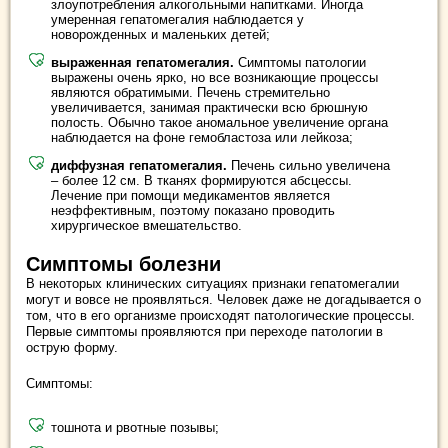
злоупотребления алкогольными напитками. Иногда
умеренная гепатомегалия наблюдается у
новорожденных и маленьких детей;
выраженная гепатомегалия.
Симптомы патологии
выражены очень ярко, но все возникающие процессы
являются обратимыми. Печень стремительно
увеличивается, занимая практически всю брюшную
полость. Обычно такое аномальное увеличение органа
наблюдается на фоне гемобластоза или лейкоза;
диффузная гепатомегалия.
Печень сильно увеличена
– более 12 см. В тканях формируются абсцессы.
Лечение при помощи медикаментов является
неэффективным, поэтому показано проводить
хирургическое вмешательство.
Симптомы болезни
В некоторых клинических ситуациях признаки гепатомегалии
могут и вовсе не проявляться. Человек даже не догадывается о
том, что в его организме происходят патологические процессы.
Первые симптомы проявляются при переходе патологии в
острую форму.
Симптомы:
тошнота и рвотные позывы;