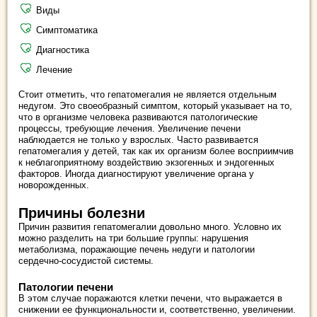
Виды
Симптоматика
Диагностика
Лечение
Стоит отметить, что гепатомегалия не является отдельным
недугом. Это своеобразный симптом, который указывает на то,
что в организме человека развиваются патологические
процессы, требующие лечения. Увеличение печени
наблюдается не только у взрослых. Часто развивается
гепатомегалия у детей, так как их организм более восприимчив
к неблагоприятному воздействию экзогенных и эндогенных
факторов. Иногда диагностируют увеличение органа у
новорожденных.
Причины болезни
Причин развития гепатомегалии довольно много. Условно их
можно разделить на три большие группы: нарушения
метаболизма, поражающие печень недуги и патологии
сердечно-сосудистой системы.
Патологии печени
В этом случае поражаются клетки печени, что выражается в
снижении ее функциональности и, соответственно, увеличении.