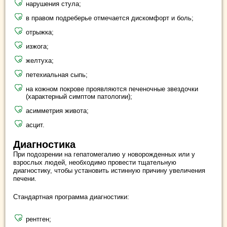
нарушения стула;
в правом подреберье отмечается дискомфорт и боль;
отрыжка;
изжога;
желтуха;
петехиальная сыпь;
на кожном покрове проявляются печеночные звездочки
(характерный симптом патологии);
асимметрия живота;
асцит.
Диагностика
При подозрении на гепатомегалию у новорожденных или у
взрослых людей, необходимо провести тщательную
диагностику, чтобы установить истинную причину увеличения
печени.
Стандартная программа диагностики:
рентген;