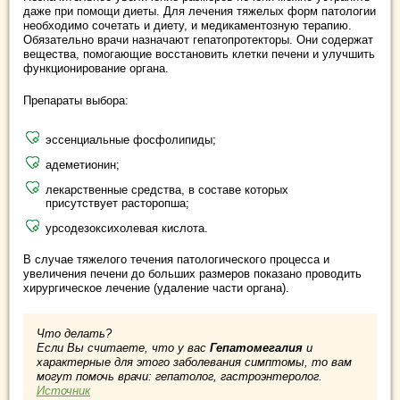
даже при помощи диеты. Для лечения тяжелых форм патологии
необходимо сочетать и диету, и медикаментозную терапию.
Обязательно врачи назначают гепатопротекторы. Они содержат
вещества, помогающие восстановить клетки печени и улучшить
функционирование органа.
Препараты выбора:
эссенциальные фосфолипиды;
адеметионин;
лекарственные средства, в составе которых
присутствует расторопша;
урсодезоксихолевая кислота.
В случае тяжелого течения патологического процесса и
увеличения печени до больших размеров показано проводить
хирургическое лечение (удаление части органа).
Что делать?
Если Вы считаете, что у вас
Гепатомегалия
и
характерные для этого заболевания симптомы, то вам
могут помочь врачи: гепатолог, гастроэнтеролог.
Источник