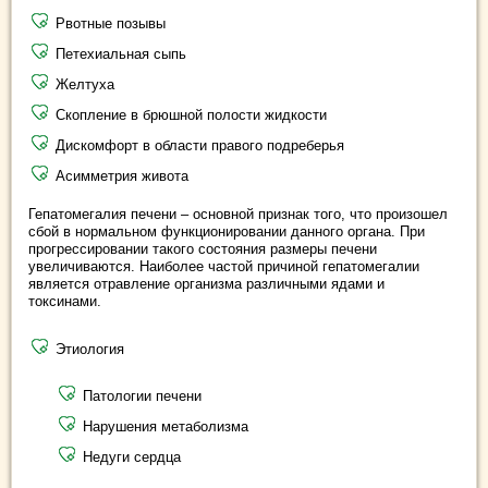
Рвотные позывы
Петехиальная сыпь
Желтуха
Скопление в брюшной полости жидкости
Дискомфорт в области правого подреберья
Асимметрия живота
Гепатомегалия печени – основной признак того, что произошел
сбой в нормальном функционировании данного органа. При
прогрессировании такого состояния размеры печени
увеличиваются. Наиболее частой причиной гепатомегалии
является отравление организма различными ядами и
токсинами.
Этиология
Патологии печени
Нарушения метаболизма
Недуги сердца