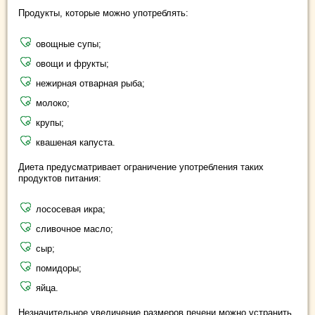
Продукты, которые можно употреблять:
овощные супы;
овощи и фрукты;
нежирная отварная рыба;
молоко;
крупы;
квашеная капуста.
Диета предусматривает ограничение употребления таких
продуктов питания:
лососевая икра;
сливочное масло;
сыр;
помидоры;
яйца.
Незначительное увеличение размеров печени можно устранить