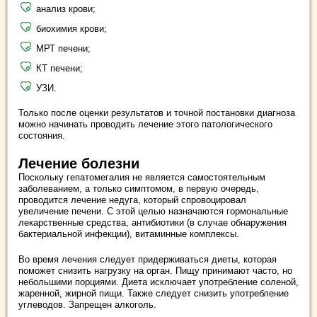
анализ крови;
биохимия крови;
МРТ печени;
КТ печени;
УЗИ.
Только после оценки результатов и точной постановки диагноза
можно начинать проводить лечение этого патологического
состояния.
Лечение болезни
Поскольку гепатомегалия не является самостоятельным
заболеванием, а только симптомом, в первую очередь,
проводится лечение недуга, который спровоцировал
увеличение печени. С этой целью назначаются гормональные
лекарственные средства, антибиотики (в случае обнаружения
бактериальной инфекции), витаминные комплексы.
Во время лечения следует придерживаться диеты, которая
поможет снизить нагрузку на орган. Пищу принимают часто, но
небольшими порциями. Диета исключает употребление соленой,
жаренной, жирной пищи. Также следует снизить употребление
углеводов. Запрещен алкоголь.