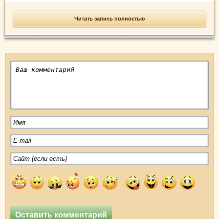
Читать запись полностью