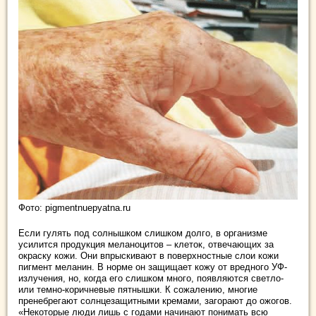
Фото: pigmentnuepyatna.ru
Если гулять под солнышком слишком долго, в организме
усилится продукция меланоцитов – клеток, отвечающих за
окраску кожи. Они впрыскивают в поверхностные слои кожи
пигмент меланин. В норме он защищает кожу от вредного УФ-
излучения, но, когда его слишком много, появляются светло-
или темно-коричневые пятнышки. К сожалению, многие
пренебрегают солнцезащитными кремами, загорают до ожогов.
«Некоторые люди лишь с годами начинают понимать всю