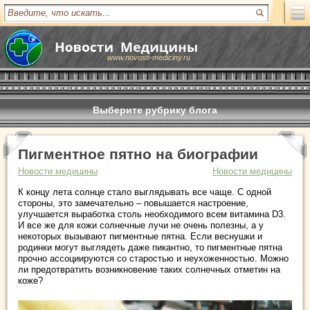
www.novosti-mediciny.ru
Выберите рубрику блога
Пигментное пятно на биографии
Новости медицины
Новости медицины
К концу лета солнце стало выглядывать все чаще. С одной
стороны, это замечательно – повышается настроение,
улучшается выработка столь необходимого всем витамина D3.
И все же для кожи солнечные лучи не очень полезны, а у
некоторых вызывают пигментные пятна. Если веснушки и
родинки могут выглядеть даже пикантно, то пигментные пятна
прочно ассоциируются со старостью и неухоженностью. Можно
ли предотвратить возникновение таких солнечных отметин на
коже?