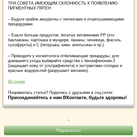
ТРИ СОВЕТА ИМЕЮЩИМ СКЛОННОСТЬ К ПОЯВЛЕНИЮ
ПИГМЕНТНЫХ ПЯТЕН
– Будьте крайне аккуратны с пилингами и отшелушивающими
процедурами.
– Ешьте больше продуктов, богатых витаминами РР (это
баклажаны, картошка в мундире, бананы, чечевица, фасоль,
сухофрукты) и С (петрушка, киви, апельсины и пр.).
– Проводите у косметолога отбеливающие процедуры; для
домашнего ухода выбирайте средства с бензофеноном-3
(защищает кожу от ультрафиолета) и экстрактами солодки и
красных водорослей (разрушают меланин).
Источник
Понравилась статья? Поделись с друзьями в соц.сетях:
Присоединяйтесь к нам ВКонтакте, будьте здоровы!
.