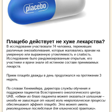
Плацебо действует не хуже лекарства?
В исследовании участвовали 74 человека, переживших
различные онкозаболевания, которые жаловались врачам на
умеренную или выраженную утомляемость и слабость.
Исследование было рандомизированным открытым, его
участники и врачи знали об истинном составе принимаемых
лекарств.
Прием плацебо дважды в день продолжался на протяжении 3
недель.
По словам Хенемейера, директора службы обучения и
поддержки пациентов Всестороннего онкологического центра
UAB,
«обман во благо пациента может оказаться излишним –
иногда не зависящие от нашей воли неврологические процессы
обеспечивают эффект плацебо. Это может иметь
революционные последствия для клинической практики».