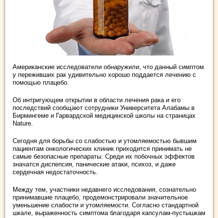
Американские исследователи обнаружили, что данный симптом
у переживших рак удивительно хорошо поддается лечению с
помощью плацебо.
Об интригующем открытии в области лечения рака и его
последствий сообщают сотрудники Университета Алабамы в
Бирмингеме и Гарвардской медицинской школы на страницах
Nature.
Сегодня для борьбы со слабостью и утомляемостью бывшим
пациентам онкологических клиник приходится принимать не
самые безопасные препараты. Среди их побочных эффектов
значатся диспепсия, панические атаки, психоз, и даже
сердечная недостаточность.
Между тем, участники недавнего исследования, сознательно
принимавшие плацебо, продемонстрировали значительное
уменьшение слабости и утомляемости. Согласно стандартной
шкале, выраженность симптома благодаря капсулам-пустышкам