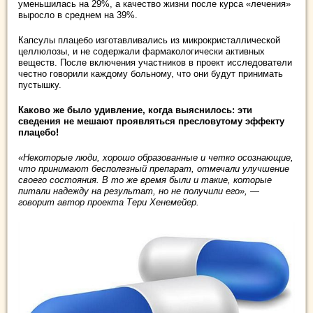
уменьшилась на 29%, а качество жизни после курса «лечения»
выросло в среднем на 39%.
Капсулы плацебо изготавливались из микрокристаллической
целлюлозы, и не содержали фармакологически активных
веществ. После включения участников в проект исследователи
честно говорили каждому больному, что они будут принимать
пустышку.
Каково же было удивление, когда выяснилось: эти
сведения не мешают проявляться пресловутому эффекту
плацебо!
«Некоторые люди, хорошо образованные и четко осознающие,
что принимают бесполезный препарат, отмечали улучшение
своего состояния. В то же время были и такие, которые
питали надежду на результат, но не получили его», —
говорит автор проекта Тери Хенемейер.