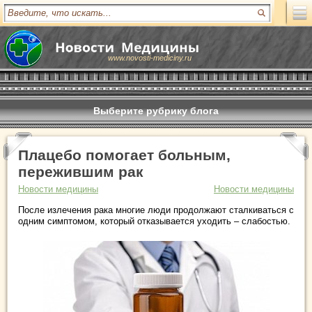
www.novosti-mediciny.ru
Выберите рубрику блога
Плацебо помогает больным,
пережившим рак
Новости медицины
Новости медицины
После излечения рака многие люди продолжают сталкиваться с
одним симптомом, который отказывается уходить – слабостью.