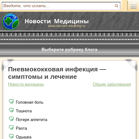
www.novosti-mediciny.ru
Выберите рубрику блога
Пневмококковая инфекция —
симптомы и лечение
Новости медицины
Общие заболевания
Головная боль
Тошнота
Потеря аппетита
Рвота
Одышка