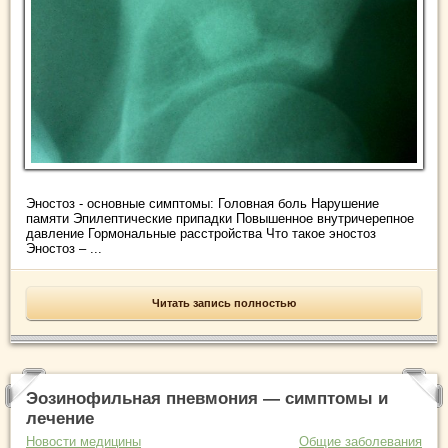
Эностоз - основные симптомы: Головная боль Нарушение
памяти Эпилептические припадки Повышенное внутричерепное
давление Гормональные расстройства Что такое эностоз
Эностоз – ...
Читать запись полностью
Эозинофильная пневмония — симптомы и
лечение
Новости медицины
Общие заболевания