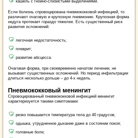
кашель с гнойно-слизистыми выделениями.
Если болезнь спровоцирована пневмококковой инфекцией, то
различают очаговую и крупозную пневмонию. Крупозная форма
недуга протекает гораздо тяжелее. Есть существенный риск
развития осложнений:
легочная недостаточность;
плеврит;
развитие абсцесса.
Очаговая форма, при своевременно начатом лечении, не
вызывает существенных осложнений. Но период инфильтрации
длиться несколько дольше – до 4-х недель.
Пневмококковый менингит
Спровоцированный пневмококковой инфекцией менингит
характеризуется такими симптомами:
резко повышается температура тела до 40 градусов;
одышка, утрудненное дыхание даже в состоянии покоя;
головные боли;