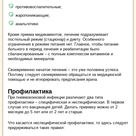
противовоспалительные;
жаропонижающие;
анальгетики.
Кроме приема медикаментов, лечение подразумевает
постельный режим (стационар) и диету. Особенного
ограничения в режиме питания нет. Главное, чтобы питание
больного в период лечения и реабилитации было
сбалансированным – с полным комплексом витаминов и
необходимых минералов.
Своевременно начатое лечение – это уже половина успеха.
Поэтому следует своевременно обращаться за медицинской
помощью и не игнорировать предписания врача.
Профилактика
При пневмококковой инфекции различают два типа
профилактики – специфическая и неспецифическая. В первом
случае это вакцинация детей. Делать прививку можно от 2
месяцев до 5 лет или от 2 лет и старше.
Что касается неспецифической профилактики, то здесь следует
придерживаться таких правил: