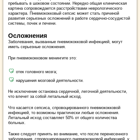
пребывать в шоковом состоянии. Нередко общая клиническая
картина сопровождается расстройствами неврологического
характера. Пневмококковый сепсис может стать причиной
развития серьезных осложнений в работе сердечно-сосудистой
системы, почек и печени.
Осложнения
Заболевания, вызванные пневмококковой инфекцией, могут
иметь серьезные осложнения.
При пневмококковом менингите это:
отек головного мозга;
нарушения мозговой деятельности.
Не исключение остановка сердечной, легочной деятельности,
что влечет за собой летальный исход.
Что касается сепсиса, спровоцированного пневмококковой
инфекцией, то возможны практически любые осложнения.
Летальный исход составляет 50% от общего количества
больных.
Также следует принять во внимание, что после перенесенного
заболевания, спровоцированного пневмококковой инфекцией, у