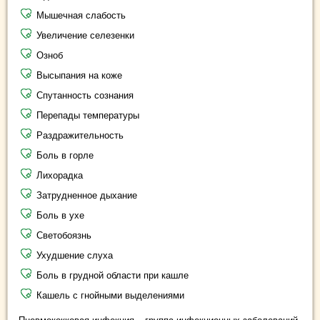
Мышечная слабость
Увеличение селезенки
Озноб
Высыпания на коже
Спутанность сознания
Перепады температуры
Раздражительность
Боль в горле
Лихорадка
Затрудненное дыхание
Боль в ухе
Светобоязнь
Ухудшение слуха
Боль в грудной области при кашле
Кашель с гнойными выделениями