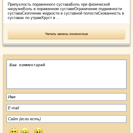
Припухлость пораженного суставаБоль при физической
нагрузкеБоль в пораженном суставеОграничение подвижности
суставаСкопление жидкости в суставной полостиСкованность в
суставах по утрамХруст в ...
Читать запись полностью