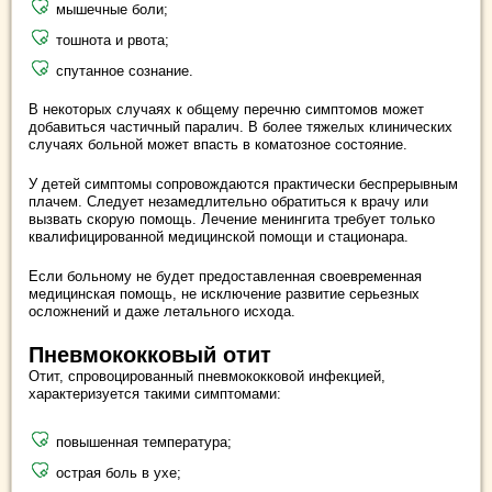
мышечные боли;
тошнота и рвота;
спутанное сознание.
В некоторых случаях к общему перечню симптомов может
добавиться частичный паралич. В более тяжелых клинических
случаях больной может впасть в коматозное состояние.
У детей симптомы сопровождаются практически беспрерывным
плачем. Следует незамедлительно обратиться к врачу или
вызвать скорую помощь. Лечение менингита требует только
квалифицированной медицинской помощи и стационара.
Если больному не будет предоставленная своевременная
медицинская помощь, не исключение развитие серьезных
осложнений и даже летального исхода.
Пневмококковый отит
Отит, спровоцированный пневмококковой инфекцией,
характеризуется такими симптомами:
повышенная температура;
острая боль в ухе;