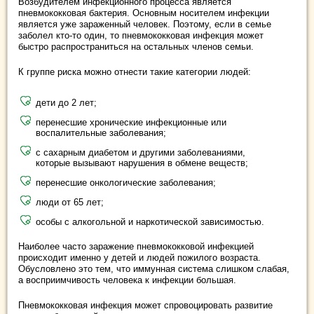
Возбудителем инфекционного процесса является
пневмококковая бактерия. Основным носителем инфекции
является уже зараженный человек. Поэтому, если в семье
заболел кто-то один, то пневмококковая инфекция может
быстро распространиться на остальных членов семьи.
К группе риска можно отнести такие категории людей:
дети до 2 лет;
перенесшие хронические инфекционные или
воспалительные заболевания;
с сахарным диабетом и другими заболеваниями,
которые вызывают нарушения в обмене веществ;
перенесшие онкологические заболевания;
люди от 65 лет;
особы с алкогольной и наркотической зависимостью.
Наиболее часто заражение пневмококковой инфекцией
происходит именно у детей и людей пожилого возраста.
Обусловлено это тем, что иммунная система слишком слабая,
а восприимчивость человека к инфекции большая.
Пневмококковая инфекция может спровоцировать развитие