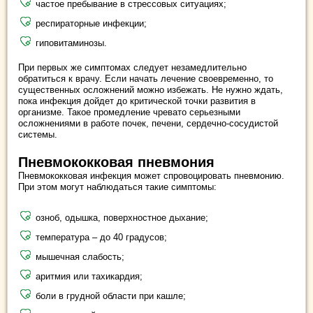
частое пребывание в стрессовых ситуациях;
респираторные инфекции;
гиповитаминозы.
При первых же симптомах следует незамедлительно
обратиться к врачу. Если начать лечение своевременно, то
существенных осложнений можно избежать. Не нужно ждать,
пока инфекция дойдет до критической точки развития в
организме. Такое промедление чревато серьезными
осложнениями в работе почек, печени, сердечно-сосудистой
системы.
Пневмококковая пневмония
Пневмококковая инфекция может спровоцировать пневмонию.
При этом могут наблюдаться такие симптомы:
озноб, одышка, поверхностное дыхание;
температура – до 40 градусов;
мышечная слабость;
аритмия или тахикардия;
боли в грудной области при кашле;