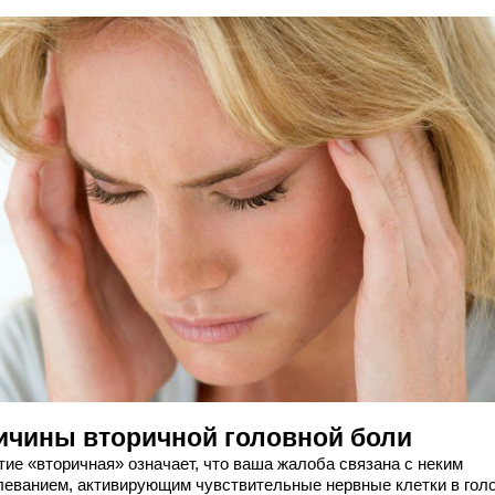
ичины вторичной головной боли
тие «вторичная» означает, что ваша жалоба связана с неким
леванием, активирующим чувствительные нервные клетки в голо