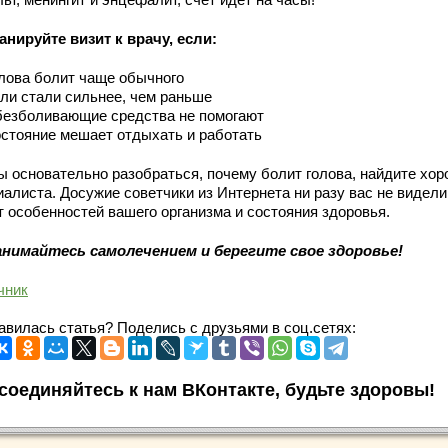
анируйте визит к врачу, если:
лова болит чаще обычного
ли стали сильнее, чем раньше
езболивающие средства не помогают
стояние мешает отдыхать и работать
ы основательно разобраться, почему болит голова, найдите хор
алиста. Досужие советчики из Интернета ни разу вас не видели
т особенностей вашего организма и состояния здоровья.
анимайтесь самолечением и берегите свое здоровье!
чник
авилась статья? Поделись с друзьями в соц.сетях:
соединяйтесь к нам ВКонтакте, будьте здоровы!