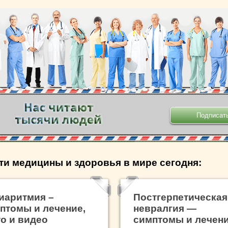
.
ти медицины и здоровья в мире сегодня:
иаритмия –
Постгерпетическая
птомы и лечение,
невралгия —
о и видео
симптомы и лечен