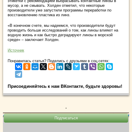
этикетки с рекомендацией выбрасывать контактные линзы в
мусор, а не смывать. Холден отметил, что некоторые
производители уже запустили программы переработки по
восстановлению пластика из линз.
«В конечном счете, мы надеемся, что производители будут
проводить больше исследований о том, как линзы влияют на
водную жизнь и как быстро деградируют линзы в морской
среде» – заключает Холден.
Источник
Понравилась статья? Поделись с друзьями в соц.сетях:
Присоединяйтесь к нам ВКонтакте, будьте здоровы!
.