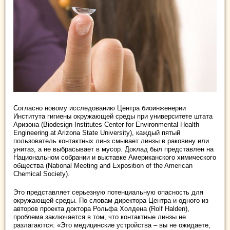
Согласно новому исследованию Центра биоинженерии
Института гигиены окружающей среды при университете штата
Аризона (Biodesign Institutes Center for Environmental Health
Engineering at Arizona State University), каждый пятый
пользователь контактных линз смывает линзы в раковину или
унитаз, а не выбрасывает в мусор. Доклад был представлен на
Национальном собрании и выставке Американского химического
общества (National Meeting and Exposition of the American
Chemical Society).
Это представляет серьезную потенциальную опасность для
окружающей среды. По словам директора Центра и одного из
авторов проекта доктора Рольфа Холдена (Rolf Halden),
проблема заключается в том, что контактные линзы не
разлагаются: «Это медицинские устройства – вы не ожидаете,