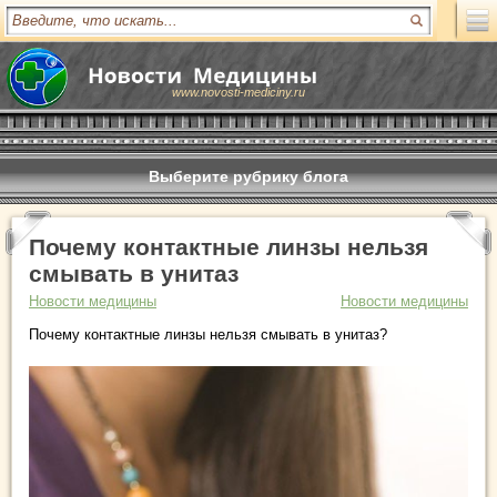
www.novosti-mediciny.ru
Выберите рубрику блога
Почему контактные линзы нельзя
смывать в унитаз
Новости медицины
Новости медицины
Почему контактные линзы нельзя смывать в унитаз?