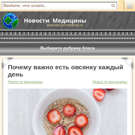
www.novosti-mediciny.ru
Выберите рубрику блога
Почему важно есть овсянку каждый
день
Новости медицины
Новости медицины