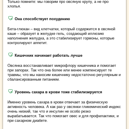
Только помните: мы говорим про овсяную крупу, а не про
хлопья.
Она способствует похудению
Бета-глюкан – вид клетчатки, который содержится в овсяной
каше – образует в желудке гель, создающий иллюзию
наполнения желудка, а это стабилизирует гормоны, которые
контролируют аппетит.
Кишечник начинает работать лучше
Овсянка восстанавливает микрофлору кишечника и помогает
при запорах. Так что она более или менее компенсирует те
травмы, что мы наносим кишечнику недостаточно регулярным и
сбалансированным питанием.
Уровень сахара в крови тоже стабилизируется
Именно уровень сахара в крови отвечает за физическую
активность человека. А как раз у овсянки гликемический индекс
очень низкий, так что и инсулин не особо резко
вырабатывается. Так что помогает овес и для профилактики, и
при сахарном диабете.