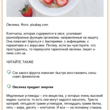
Овсянка. Фото: pixabay.com
Клетчатка, которая содержится в овсе, усиливает
разнообразные функции организма, направленные на защиту.
Она помогает бороться с бактериями, с инфекциями, с
паразитами и с вирусами. Потому, если вы чувствуете, что
простудились, то перекусите тарелочкой овсянки, пишет u-
news.com.ua.
ЧИТАЙТЕ ТАКЖЕ
Сок какого фрукта помогает быстро восстановить силы:
совет физиологов
Овсянка придает энергии
Медленные углеводы – это вещества, у которых очень высокий
индекс сытости, то есть они могут надолго насытить. Триста
калорий, пятьдесят грамм углеводов, пятнадцать грамм белка,
пять – жира, десять – клетчатки. И все — на половину стакана.