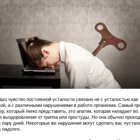
дко чувство постоянной усталости связано не с усталостью как
вой, а с различными нарушениями в работе организма. Самый пр
р, который легко представить, это апатия, которая нападает во
я выздоровления от гриппа или простуды. Но она обычно прохо
з пару дней. Некоторые же нарушения могут сделать вас «уста
 надолго.