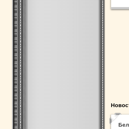
Новос
Бел