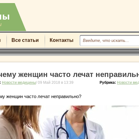
u
я
Все статьи
Контакты
чему женщин часто лечат неправиль
:
Новости медицины
/ 09 Май 2018 в 13:39
Рубрика:
Новости ме
му женщин часто лечат неправильно?