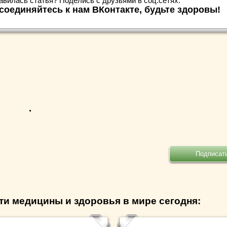
авилась статья? Поделись с друзьями в соц.сетях:
соединяйтесь к нам ВКонтакте, будьте здоровы!
.
ти медицины и здоровья в мире сегодня: