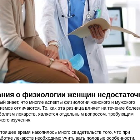
ания о физиологии женщин недостато
ый знает, что многие аспекты физиологии женского и мужского
измов отличаются. То, как эта разница влияет на течение болез
болизм лекарств, является отдельным вопросом, требующим
кого изучения.
стоящее время накопилось много свидетельств того, что при
аботке лекарств необходимо учитывать половые особенности.