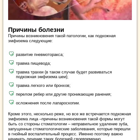
Причины болезни
Причины возникновения такой патологии, как подкожная
эмфизема следующие:
развитие пневмоторакса;
травма пищевода;
травма трахеи (в таком случае будет развиваться
подкожная эмфизема шеи);
травма легкого или бронхов;
перелом ребер или другие проникающие ранения;
осложнения после лапароскопии.
Кроме этого, несколько реже, но все же встречается подкожная
эмфизема лица –причины возникновения такой формы могут
быть со стороны стоматологии – неправильное удаление зуба,
запущенные стоматологические заболевания, которые перешли
в гнойный воспалительный процесс. Именно поэтому важно
начинать лечение таких болезней своевременно.