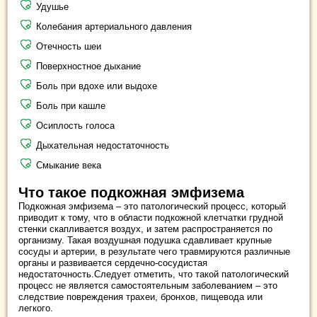
Удушье
Колебания артериального давления
Отечность шеи
Поверхностное дыхание
Боль при вдохе или выдохе
Боль при кашле
Осиплость голоса
Дыхательная недостаточность
Смыкание века
Что такое подкожная эмфизема
Подкожная эмфизема – это патологический процесс, который
приводит к тому, что в области подкожной клетчатки грудной
стенки скапливается воздух, и затем распространяется по
организму. Такая воздушная подушка сдавливает крупные
сосуды и артерии, в результате чего травмируются различные
органы и развивается сердечно-сосудистая
недостаточность.Следует отметить, что такой патологический
процесс не является самостоятельным заболеванием – это
следствие повреждения трахеи, бронхов, пищевода или
легкого.