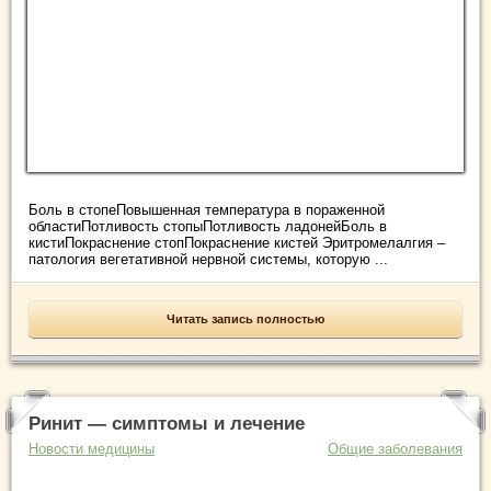
Боль в стопеПовышенная температура в пораженной
областиПотливость стопыПотливость ладонейБоль в
кистиПокраснение стопПокраснение кистей Эритромелалгия –
патология вегетативной нервной системы, которую ...
Читать запись полностью
Ринит — симптомы и лечение
Новости медицины
Общие заболевания