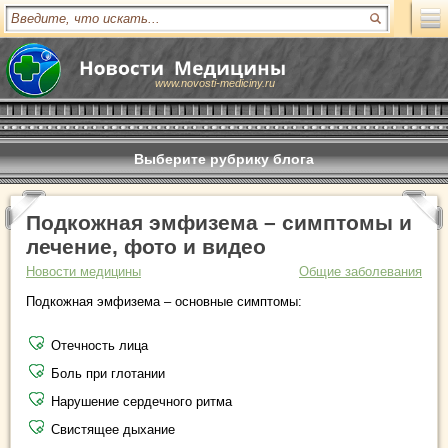
www.novosti-mediciny.ru
Выберите рубрику блога
Подкожная эмфизема – симптомы и
лечение, фото и видео
Новости медицины
Общие заболевания
Подкожная эмфизема – основные симптомы:
Отечность лица
Боль при глотании
Нарушение сердечного ритма
Свистящее дыхание