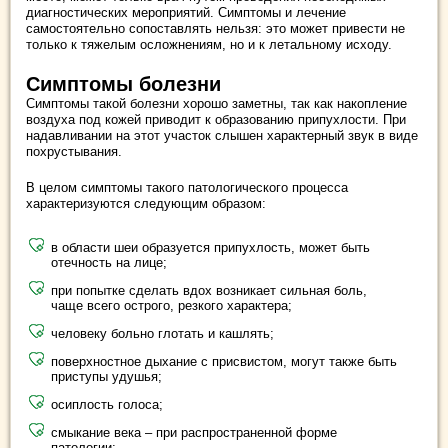
диагностических мероприятий. Симптомы и лечение
самостоятельно сопоставлять нельзя: это может привести не
только к тяжелым осложнениям, но и к летальному исходу.
Симптомы болезни
Симптомы такой болезни хорошо заметны, так как накопление
воздуха под кожей приводит к образованию припухлости. При
надавливании на этот участок слышен характерный звук в виде
похрустывания.
В целом симптомы такого патологического процесса
характеризуются следующим образом:
в области шеи образуется припухлость, может быть
отечность на лице;
при попытке сделать вдох возникает сильная боль,
чаще всего острого, резкого характера;
человеку больно глотать и кашлять;
поверхностное дыхание с присвистом, могут также быть
приступы удушья;
осиплость голоса;
смыкание века – при распространенной форме
патологии;