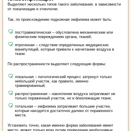
Выделяют несколько типов такого заболевания, в зависимости
от локализации и этиологии.
Так, по происхождению подкожная эмфизема может быть:
посттравматическая – обусловлена механическим или
физическим повреждением органа, тканей;
ятрогенная – следствие определенных медицинских
манипуляций, которые привели к нагнетанию воздуха в
ткани.
По распространенности выделяют следующие формы:
локальная – патологический процесс затронул только
небольшой участок, как правило, именно
травмированный;
распространенная – накопление воздуха затрагивает не
только пораженный участок, но и близлежащие ткани;
тотальная – эмфизема затрагивает большие участки,
которые находятся достаточно далеко от пораженного
места.
Установить точно, какая именно форма заболевания имеет
место, может только врач путем проведения необходимых