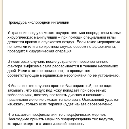
Процедура кислородной ингаляции
Устранение воздуха может осуществляться посредством малых
хирургических манипуляций – при помощи специальной иглы
делается прокол и спускается воздух. Если такие мероприятия
не помогли или в конкретном случае совсем не эффективны,
проводится хирургическая операция.
В некоторых случаях после устранения первопричинного
фактора эмфизема сама рассасывается в течение нескольких
дней. Если этого не произошло, то проводятся
соответствующие медицинские мероприятия по ее устранению.
В большинстве случаев прогноз благоприятный, но не надо
забывать, что воздух под кожу попадает при серьезных
заболеваниях, поэтому поставить диагноз и назначить
правильное лечение сможет только врач. Осложнений удастся
избежать, только если терапия будет начата своевременно.
Что касается профилактики, то специфических мер нет.
Необходимо принять меры по предупреждению тех недугов,
которые входят в этиологический перечень.