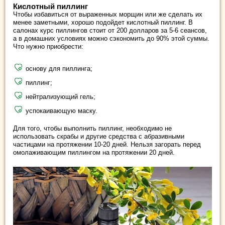
Кислотный пиллинг
Чтобы избавиться от выраженных морщин или же сделать их
менее заметными, хорошо подойдет кислотный пиллинг. В
салонах курс пиллингов стоит от 200 долларов за 5-6 сеансов,
а в домашних условиях можно сэкономить до 90% этой суммы.
Что нужно приобрести:
основу для пиллинга;
пиллинг;
нейтрализующий гель;
успокаивающую маску.
Для того, чтобы выполнить пиллинг, необходимо не
использовать скрабы и другие средства с абразивными
частицами на протяжении 10-20 дней. Нельзя загорать перед
омолаживающим пиллингом на протяжении 20 дней.