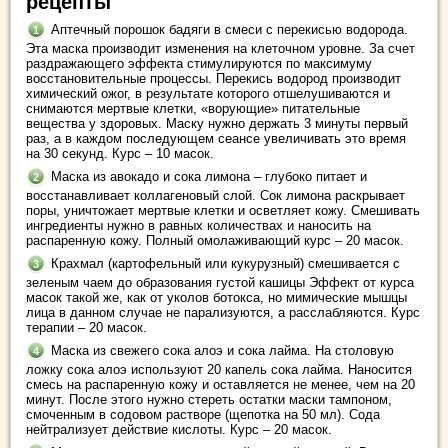
рецепты
Аптечный порошок бадяги в смеси с перекисью водорода.
Эта маска производит изменения на клеточном уровне. За счет
раздражающего эффекта стимулируются по максимуму
восстановительные процессы. Перекись водород производит
химический ожог, в результате которого отшелушиваются и
снимаются мертвые клетки, «ворующие» питательные
вещества у здоровых. Маску нужно держать 3 минуты первый
раз, а в каждом последующем сеансе увеличивать это время
на 30 секунд. Курс – 10 масок.
Маска из авокадо и сока лимона – глубоко питает и
восстанавливает коллагеновый слой. Сок лимона раскрывает
поры, уничтожает мертвые клетки и осветляет кожу. Смешивать
ингредиенты нужно в равных количествах и наносить на
распаренную кожу. Полный омолаживающий курс – 20 масок.
Крахмал (картофельный или кукурузный) смешивается с
зеленым чаем до образования густой кашицы Эффект от курса
масок такой же, как от уколов ботокса, но мимические мышцы
лица в данном случае не парализуются, а расслабляются. Курс
терапии – 20 масок.
Маска из свежего сока алоэ и сока лайма. На столовую
ложку сока алоэ используют 20 капель сока лайма. Наносится
смесь на распаренную кожу и оставляется не менее, чем на 20
минут. После этого нужно стереть остатки маски тампоном,
смоченным в содовом растворе (щепотка на 50 мл). Сода
нейтрализует действие кислоты. Курс – 20 масок.