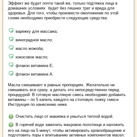
Эффект же будет почти такой же, только подтяжка лица в
домашних условиях будет без лишних трат и вреда для
здоровья. Для того, чтобы произвести омоложение по этой
схеме необходимо приобрести следующие средства:
варежку для массажа;
виноградное масло;
масло жожоба;
кокосовое масло;
флакон витамина Е;
флакон витамина А.
Масла смешивают в равных пропорциях. Желательно не
смешивать все сразу, а делать это непосредственно перед
процедурой. В готовую масляную смесь необходимо добавить
витамины – по 5 капель каждого на столовую ложку смеси.
Инструкция по нанесению ниже.
Очистить лицо от макияжа и умыться теплой водой.
В горячей воде замочить махровое полотенце и наложить
его на лицо на 5 минут, чтобы активировать кровообращение и
подготовить поры к впитыванию активных компонентов масел.