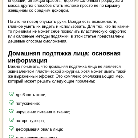
операции, инъекции красоты, дорогие салонные процедуры и
масса других способов стать моложе просто не по карману
женщинам со средним доходом.
Но это не повод опускать руки. Всегда есть возможности,
главное уметь их видеть и использовать. Для тех, кто по каким-
то причинам не может себе позволить пластическую хирургию
или салонные методы подтяжки, в этой статье представлены
дешевые способы омоложения.
Домашняя подтяжка лица: основная
информация
Важно понимать, что домашняя подтяжка лица не является
эквивалентом пластической хирургии, хотя может иметь такой
же выраженный эффект. Это комплекс омолаживающих мер,
который может решить следующие проблемы:
дряблость кожи;
потускнение;
нарушение питания в тканях;
потеря тургора;
деформация овала лица;
мимические морщины.