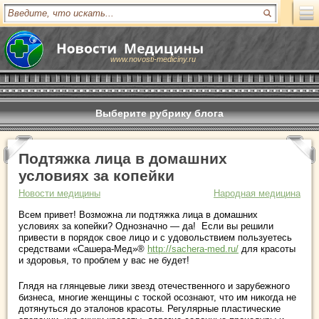
www.novosti-mediciny.ru
Выберите рубрику блога
Подтяжка лица в домашних
условиях за копейки
Новости медицины
Народная медицина
Всем привет! Возможна ли подтяжка лица в домашних
условиях за копейки? Однозначно — да! Если вы решили
привести в порядок свое лицо и с удовольствием пользуетесь
средствами «Сашера-Мед»®
http://sachera-med.ru/
для красоты
и здоровья, то проблем у вас не будет!
Глядя на глянцевые лики звезд отечественного и зарубежного
бизнеса, многие женщины с тоской осознают, что им никогда не
дотянуться до эталонов красоты. Регулярные пластические