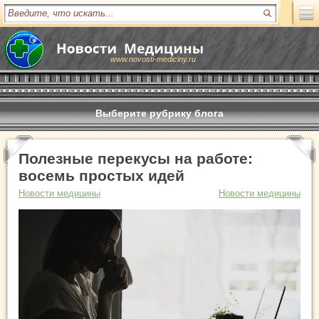
www.novosti-mediciny.ru
Выберите рубрику блога
Полезные перекусы на работе:
восемь простых идей
Новости медицины
Новости медицины