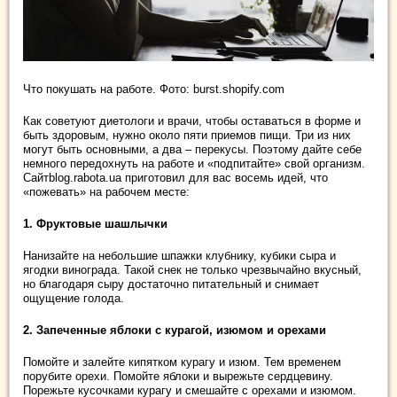
Что покушать на работе. Фото: burst.shopify.com
Как советуют диетологи и врачи, чтобы оставаться в форме и
быть здоровым, нужно около пяти приемов пищи. Три из них
могут быть основными, а два – перекусы. Поэтому дайте себе
немного передохнуть на работе и «подпитайте» свой организм.
Сайтblog.rabota.ua приготовил для вас восемь идей, что
«пожевать» на рабочем месте:
1. Фруктовые шашлычки
Нанизайте на небольшие шпажки клубнику, кубики сыра и
ягодки винограда. Такой снек не только чрезвычайно вкусный,
но благодаря сыру достаточно питательный и снимает
ощущение голода.
2. Запеченные яблоки с курагой, изюмом и орехами
Помойте и залейте кипятком курагу и изюм. Тем временем
порубите орехи. Помойте яблоки и вырежьте сердцевину.
Порежьте кусочками курагу и смешайте с орехами и изюмом.