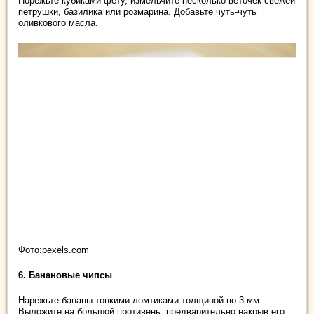
Порежьте кубиками фету, измельчите несколько веточек свежей
петрушки, базилика или розмарина. Добавьте чуть-чуть
оливкового масла.
Фото:pexels.com
6. Банановые чипсы
Нарежьте бананы тонкими ломтиками толщиной по 3 мм.
Выложите на большой противень, предварительно накрыв его