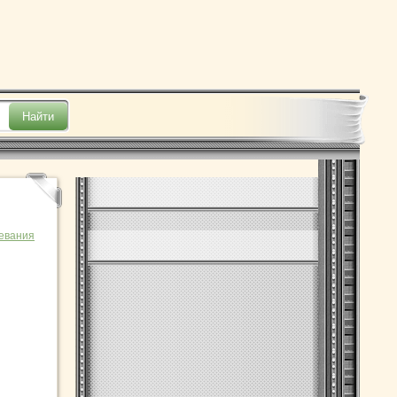
евания