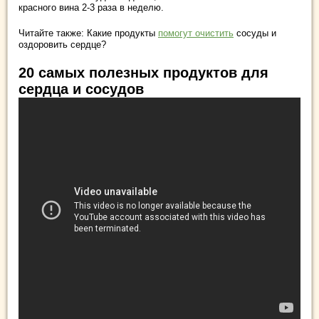
красного вина 2-3 раза в неделю.
Читайте также: Какие продукты
помогут очистить
сосуды и
оздоровить сердце?
20 самых полезных продуктов для
сердца и сосудов