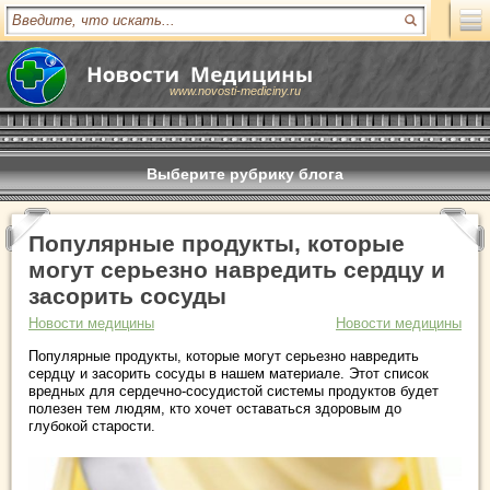
www.novosti-mediciny.ru
Выберите рубрику блога
Популярные продукты, которые
могут серьезно навредить сердцу и
засорить сосуды
Новости медицины
Новости медицины
Популярные продукты, которые могут серьезно навредить
сердцу и засорить сосуды в нашем материале. Этот список
вредных для сердечно-сосудистой системы продуктов будет
полезен тем людям, кто хочет оставаться здоровым до
глубокой старости.