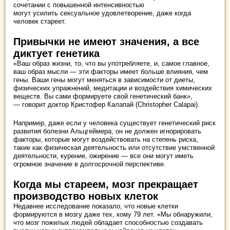
сочетании с повышенной интенсивностью
могут усилить сексуальное удовлетворение, даже когда
человек стареет.
Привычки не имеют значения, а все
диктует генетика
«Ваш образ жизни, то, что вы употребляете, и, самое главное,
ваш образ мысли — эти факторы имеет больше влияния, чем
гены. Ваши гены могут меняться в зависимости от диеты,
физических упражнений, медитации и воздействия химических
веществ. Вы сами формируете свой генетический банк»,
— говорит доктор Кристофер Калапай (Christopher Calapai).
Например, даже если у человека существует генетический риск
развития болезни Альцгеймера, он не должен игнорировать
факторы, которые могут воздействовать на степень риска,
такие как физическая деятельность или отсутствие умственной
деятельности, курение, ожирение — все они могут иметь
огромное значение в долгосрочной перспективе.
Когда мы стареем, мозг прекращает
производство новых клеток
Недавнее исследование показало, что новые клетки
формируются в мозгу даже тех, кому 79 лет. «Мы обнаружили,
что мозг пожилых людей обладает способностью создавать