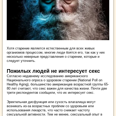
Хотя старение является естественным для всех живых
организмов процессом, многие люди боятся его, так как у них
несколько неверные представления о старении, которые и
следует уточнить.
Пожилых людей не интересует секс
Согласно недавнему исследованию американского
Национального опроса о здоровом старении (National Poll on
Healthy Aging), большинство американцев возрастной группы 65-
80 лет считают, что секс важен для качества жизни. Почти две
трети респондентов сообщили, что их интересует секс.
Эректильная дисфункция или сухость влагалища могут
возникать из-за возрастных проблем со здоровьем или
использования лекарств, что часто снижает частоту
сексуальной активности. Тем не менее, сексуальный опыт в