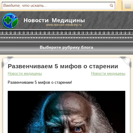
www.novosti-mediciny.ru
Выберите рубрику блога
Развенчиваем 5 мифов о старении
Новости медицины
Новости медицины
Развенчиваем 5 мифов о старении!