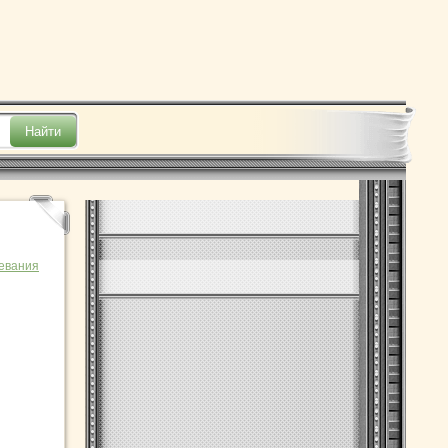
евания