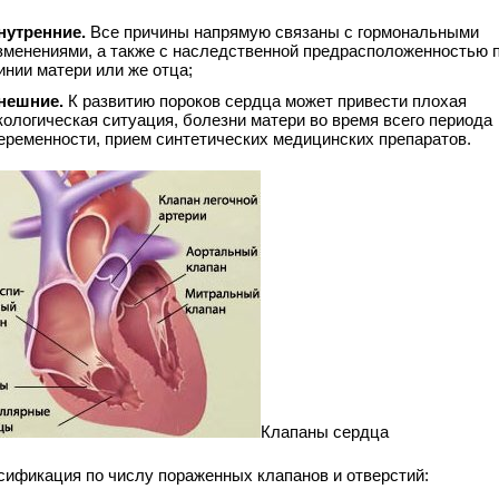
нутренние.
Все причины напрямую связаны с гормональными
зменениями, а также с наследственной предрасположенностью 
инии матери или же отца;
нешние.
К развитию пороков сердца может привести плохая
кологическая ситуация, болезни матери во время всего периода
еременности, прием синтетических медицинских препаратов.
Клапаны сердца
сификация по числу пораженных клапанов и отверстий: