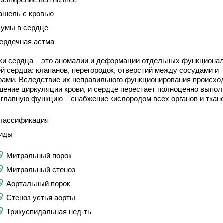
ашель с кровью
умы в сердце
ердечная астма
ки сердца – это аномалии и деформации отдельных функциона
ей сердца: клапанов, перегородок, отверстий между сосудами и
рами. Вследствие их неправильного функционирования происхо
шение циркуляции крови, и сердце перестает полноценно выпол
 главную функцию – снабжение кислородом всех органов и ткане
лассификация
иды
Митральный порок
Митральный стеноз
Аортальный порок
Стеноз устья аорты
Трикуспидальная нед-ть