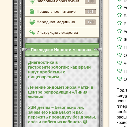
Здоровый образ жизни
108
У
Правильное питание
201
Б
Народная медицина
140
Р
У
Инструкции лекарства
Ж
П
Последние Новости медицины
О
Диагностика в
Ч
гастроэнтерологии: как врачи
П
ищут проблемы с
пищеварением
О
Лечение эндометриоза матки в
Под 
центре репродукции «Линия
синд
жизни»
повы
гипе
УЗИ детям – безопасно ли,
свой
зачем его назначают и как
пережить процедуру без драмы,
расш
слёз и побега из кабинета 😅
кров