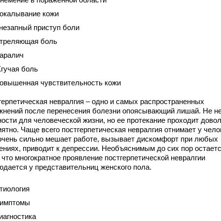
окалывание кожи
незапный приступ боли
треляющая боль
аралич
гучая боль
овышенная чувствительность кожи
герпетическая невралгия – одно и самых распространенных
жнений после перенесения болезни опоясывающий лишай. Не н
ности для человеческой жизни, но ее протекание проходит дово
иятно. Чаще всего постгерпетическая невралгия отнимает у чело
 очень сильно мешает работе, вызывает дискомфорт при любых
ениях, приводит к депрессии. Необъяснимым до сих пор остаетс
, что многократное проявление постгерпетической невралгии
юдается у представительниц женского пола.
тиология
имптомы
иагностика