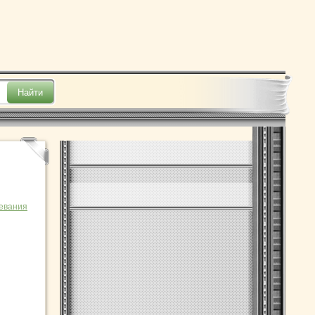
евания