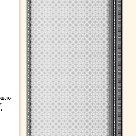
ющего
е
в