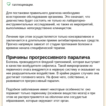
галлюцинации.
Для постановки правильного диагноза необходимо
всестороннее обследование организма. Это означает, что
диагностика будет состоять не только из лабораторно-
инструментальных исследований, но также из мероприятий,
выполняемых непосредственно клиницистом.
Лечение при этом осуществляется только консервативное и
заключается в длительном приеме антибактериальных средств.
Прогноз напрямую зависит от стадии протекания болезни и
времени начала специфической терапии.
Причины прогрессивного паралича
Болезнь провоцируется бледной трепонемой, которая выступает
в качестве возбудителя сифилиса. Такой микроорганизм из
первичного очага внедряется в нервную систему и оказывает на
нее разрушительное воздействие. В крайне редких случаях она
достигает головного мозга. На фоне чего, собственно, и
развивается прогрессивный паралич.
Подобное заболевание имеет некоторые особенности: оно
поражает только паренхиму (основное вещество мозга) и при
этом не распространяется на оболочки или сосудистые
образования, которые окружают этот орган.