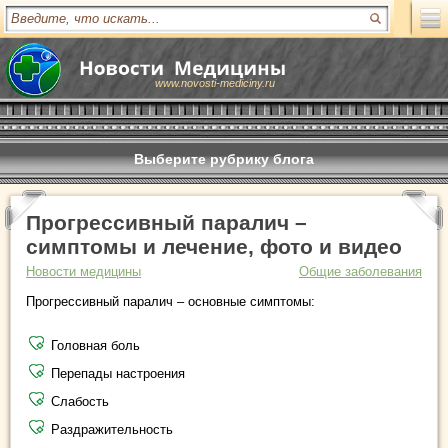
www.novosti-mediciny.ru
Выберите рубрику блога
Прогрессивный паралич –
симптомы и лечение, фото и видео
Новости медицины
Общие заболевания
Прогрессивный паралич – основные симптомы:
Головная боль
Перепады настроения
Слабость
Раздражительность