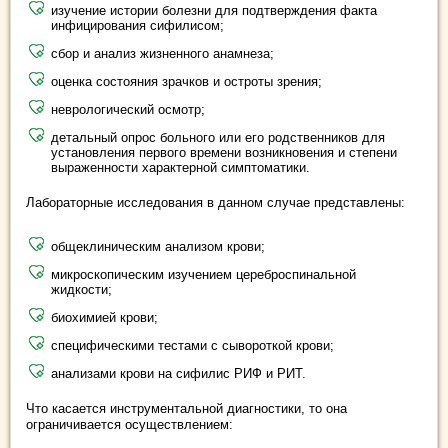
изучение истории болезни для подтверждения факта
инфицирования сифилисом;
сбор и анализ жизненного анамнеза;
оценка состояния зрачков и остроты зрения;
неврологический осмотр;
детальный опрос больного или его родственников для
установления первого времени возникновения и степени
выраженности характерной симптоматики.
Лабораторные исследования в данном случае представлены:
общеклиническим анализом крови;
микроскопическим изучением цереброспинальной
жидкости;
биохимией крови;
специфическими тестами с сывороткой крови;
анализами крови на сифилис РИФ и РИТ.
Что касается инструментальной диагностики, то она
ограничивается осуществлением: