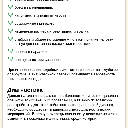
бред и галлюцинации;
капризность и вспыльчивость;
судорожные припадки;
изменение размера и реактивности зрачка;
слабость и общее истощение – по этой причине человек
вынужден постоянно находиться в постели;
парезы и параличи;
приступы потери сознания.
При игнорировании подобных симптомов развивается глубокое
слабоумие, в значительной степени повышается вероятность
летального исхода.
Диагностика
Данная патология выражается в большом количестве довольно
специфических внешних проявлений, а именно психических
расстройств. Для того чтобы поставить правильный диагноз,
необходимо осуществить широкий спектр диагностических
мероприятий. В первую очередь клиницисту необходимо лично
выполнить несколько манипуляций, среди которых: