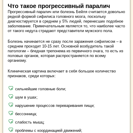
Что такое прогрессивный паралич
Прогрессивный паралич или болезнь Бейля считается довольно
редкой формой сифилиса головного мозга, поскольку
диагностируется в среднем у 5% людей, перенесших подобное
заболевание. Примечательным является то, что наиболее часто
от такого недуга страдают представители мужского пола.
Болезнь начинается не сразу после заражения сифилисом – в
среднем проходит 10-15 лет. Основной возбудитель такой
патологии – бледная трепонема из первичного очага, то есть из
половых органов, которая распространяется по всему
организму.
Клиническая картина включает в себя большое количество
признаков, среди которых:
сильнейшие головные боли;
шум в ушах;
нарушение процессов переваривания пищи;
бессонница;
слабость мышц;
проблемы с координацией движений;