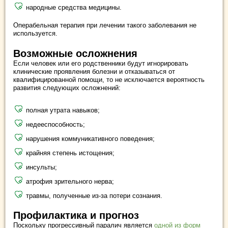
народные средства медицины.
Операбельная терапия при лечении такого заболевания не
используется.
Возможные осложнения
Если человек или его родственники будут игнорировать
клинические проявления болезни и отказываться от
квалифицированной помощи, то не исключается вероятность
развития следующих осложнений:
полная утрата навыков;
недееспособность;
нарушения коммуникативного поведения;
крайняя степень истощения;
инсульты;
атрофия зрительного нерва;
травмы, полученные из-за потери сознания.
Профилактика и прогноз
Поскольку прогрессивный паралич является
одной из форм