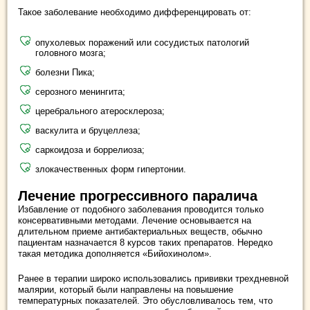
Такое заболевание необходимо дифференцировать от:
опухолевых поражений или сосудистых патологий
головного мозга;
болезни Пика;
серозного менингита;
церебрального атеросклероза;
васкулита и бруцеллеза;
саркоидоза и боррелиоза;
злокачественных форм гипертонии.
Лечение прогрессивного паралича
Избавление от подобного заболевания проводится только
консервативными методами. Лечение основывается на
длительном приеме антибактериальных веществ, обычно
пациентам назначается 8 курсов таких препаратов. Нередко
такая методика дополняется «Бийохинолом».
Ранее в терапии широко использовались прививки трехдневной
малярии, который были направлены на повышение
температурных показателей. Это обусловливалось тем, что