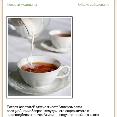
Новости медицины
Общие заболевания
Потеря аппетитаВздутие животаАллергическая
реакцияАнемияЗаброс желудочного содержимого в
пищеводДисбактериоз Ахилия – недуг, который возникает