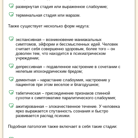
развернутая стадия или выраженное слабоумие;
терминальная стадия или маразм.
Также существует несколько форм недуга:
экспансивная – возникновение маниакальных
симптомов, эйфории и бессмысленных идей. Человек
считает себя совершенно здоровым, более того – он
доволен тем, что находится в психиатрическом
учреждении;
депрессивная – подавленное настроение в сочетании с
нелепым ипохондрическим бредом;
дементная – нарастание слабоумия, настроение у
пациентов при этом веселое и благодушное;
табетическая – присоединение признаков спинной
сухотки к симптоматике паралитического слабоумия;
ажитированная – злокачественное течение. У человека
ярко выражается спутанность сознания и быстро
развивается распад психики.
Подобная патология также включает в себя такие стадии: