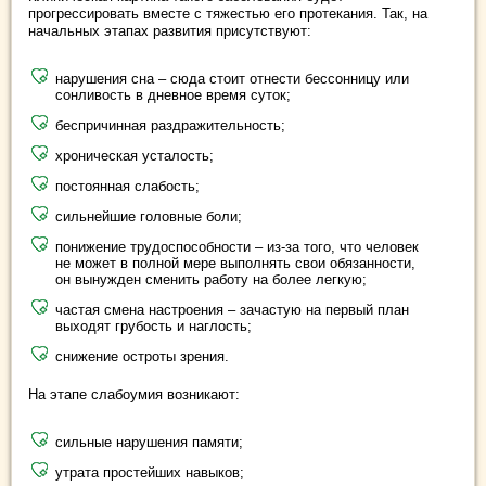
прогрессировать вместе с тяжестью его протекания. Так, на
начальных этапах развития присутствуют:
нарушения сна – сюда стоит отнести бессонницу или
сонливость в дневное время суток;
беспричинная раздражительность;
хроническая усталость;
постоянная слабость;
сильнейшие головные боли;
понижение трудоспособности – из-за того, что человек
не может в полной мере выполнять свои обязанности,
он вынужден сменить работу на более легкую;
частая смена настроения – зачастую на первый план
выходят грубость и наглость;
снижение остроты зрения.
На этапе слабоумия возникают:
сильные нарушения памяти;
утрата простейших навыков;