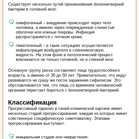
Существует несколько путей проникновения болезнетворной
бактерии в головной мозг:
лимфогенный – внедрение происходит через тело
человека, а именно через поврежденные слизистые
оболочки или кожные покровы. Инфекция
распространяется с потоком крови;
гематогенный – в таких ситуациях осуществляется
инфильтрация возбудителя в спинномозговую
жидкость. На этом фоне в патологический процесс
вовлекается не только головной, но и спинной мозг.
Основную группу риска составляют лица трудоспособного
возраста, а именно от 30 до 50 лет. Примечательно, что недуг
развивается не сразу же после заражения сифилисом. Это
обуславливается тем, что лишь со временем человеческий
организм перестает бороться с болезнетворной бактерией.
Классификация
Прогрессивный паралич в своей клинической картине имеет
несколько стадий прогрессирования, каждая из которых имеет
собственную специфическую симптоматику. Этапами
прогрессирования выступают:
инициальная стадия или неврастения;