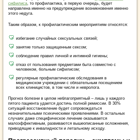
сифилиса
, то профилактика, в первую очередь, будет
направлена именно на предупреждение возникновения именно
этого недуга.
Таким образом, к профилактическим мероприятиям относятся:
избегание случайных сексуальных связей;
занятие только защищенным сексом;
соблюдение правил личной и интимной гигиены;
отказ от пользования предметами быта совместно с
человеком, больным сифилисом;
регулярные профилактические обследования в
медицинском учреждении с обязательным посещением
всех клиницистов, в том числе и невролога.
Прогноз болезни в целом неблагоприятный – лишь у каждого
пятого пациента удается достичь полной ремиссии. В 30%
ситуаций восстановление будет сопровождаться
незначительными психическими проявлениями. В остальных
случаях даже специфическое лечение оказывается
малоэффективным, развиваются вышеописанные осложнения,
приводящие к инвалидности и летальному исходу.