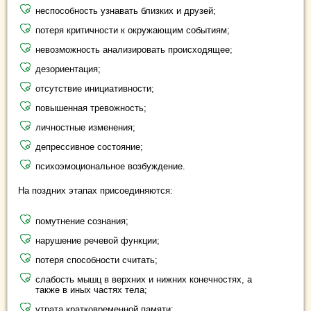
неспособность узнавать близких и друзей;
потеря критичности к окружающим событиям;
невозможность анализировать происходящее;
дезориентация;
отсутствие инициативности;
повышенная тревожность;
личностные изменения;
депрессивное состояние;
психоэмоциональное возбуждение.
На поздних этапах присоединяются:
помутнение сознания;
нарушение речевой функции;
потеря способности считать;
слабость мышц в верхних и нижних конечностях, а
также в иных частях тела;
утрата кратковременной памяти;