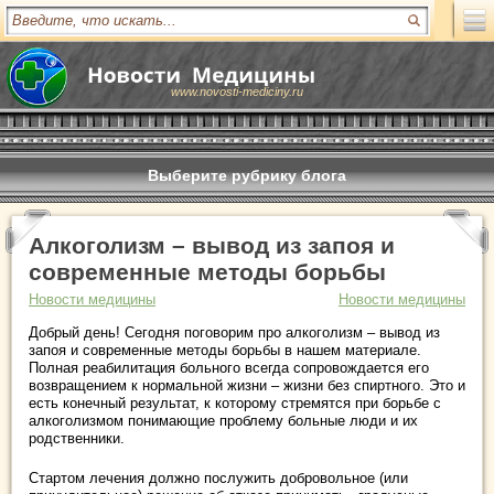
www.novosti-mediciny.ru
Выберите рубрику блога
Алкоголизм – вывод из запоя и
современные методы борьбы
Новости медицины
Новости медицины
Добрый день! Сегодня поговорим про алкоголизм – вывод из
запоя и современные методы борьбы в нашем материале.
Полная реабилитация больного всегда сопровождается его
возвращением к нормальной жизни – жизни без спиртного. Это и
есть конечный результат, к которому стремятся при борьбе с
алкоголизмом понимающие проблему больные люди и их
родственники.
Стартом лечения должно послужить добровольное (или