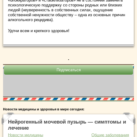
«блокираторов» и «стабилизаторов» не в состоянии заменить
психологическую поддержку со стороны родных или близких
людей (неуверенность в собственных силах, ощущение
собственной ненужности обществу – одна из основных причин
алкогольного рецидива).
Удпчи всем и крепкого здоровья!
.
Новости медицины и здоровья в мире сегодня:
Нейрогенный мочевой пузырь — симптомы и
лечение
Новости медицины
Общие заболевания