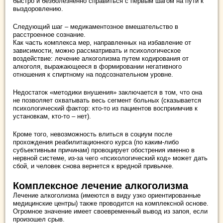
быстро и безболезненно справиться с первым шагом на пути к
выздоровлению.
Следующий шаг – медикаментозное вмешательство в
расстроенное сознание.
Как часть комплекса мер, направленных на избавление от
зависимости, можно рассматривать и психологическое
воздействие: лечение алкоголизма путем кодирования от
алкоголя, выражающееся в формировании негативного
отношения к спиртному на подсознательном уровне.
Недостаток «методики внушения» заключается в том, что она
не позволяет охватывать весь сегмент больных (сказывается
психологический фактор: кто-то из пациентов восприимчив к
установкам, кто-то – нет).
Кроме того, невозможность влиться в социум после
прохождения реабилитационного курса (по каким-либо
субъективным причинам) провоцирует обострения именно в
нервной системе, из-за чего «психологический код» может дать
сбой, и человек снова вернется к вредной привычке.
Комплексное лечение алкоголизма
Лечение алкоголизма (имеются в виду узко ориентированные
медицинские центры) также проводится на комплексной основе.
Огромное значение имеет своевременный вывод из запоя, если
произошел срыв.