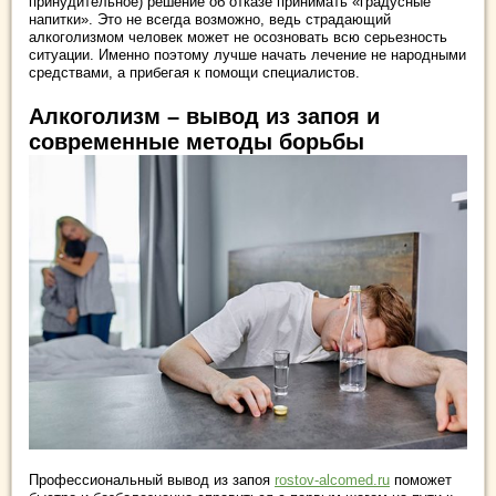
принудительное) решение об отказе принимать «градусные
напитки». Это не всегда возможно, ведь страдающий
алкоголизмом человек может не осозновать всю серьезность
ситуации. Именно поэтому лучше начать лечение не народными
средствами, а прибегая к помощи специалистов.
Алкоголизм – вывод из запоя и
современные методы борьбы
Профессиональный вывод из запоя
rostov-alcomed.ru
поможет