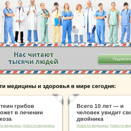
.
ти медицины и здоровья в мире сегодня:
теин грибов
Всего 10 лет — и
ожет в лечении
человек увидит св
коза
двойника
ти медицины
Новости медицины
Новости медицины
Новости ме