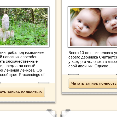
еин гриба под названием
Всего 10 лет – и человек 
й навозник способен
своего двойника Считается
ать злокачественные
у каждого человека в мире
ки, предлагая новый
свой двойник. Однако ...
об лечения лейкоза. Об
сообщает Proceedings of ...
Читать запись полност
ать запись полностью