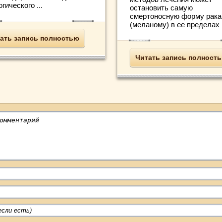
гического ...
остановить самую
смертоносную форму рака
(меланому) в ее пределах и
ать запись полностью
Читать запись полност