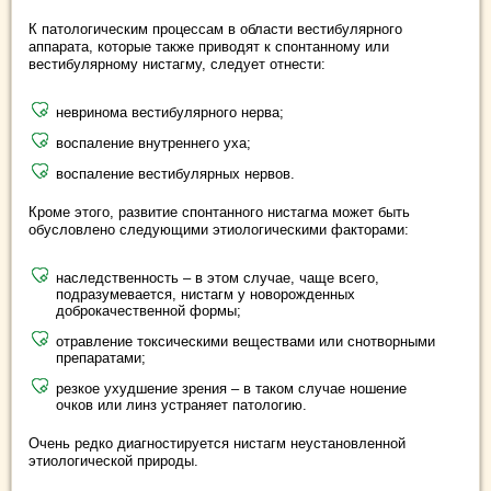
К патологическим процессам в области вестибулярного
аппарата, которые также приводят к спонтанному или
вестибулярному нистагму, следует отнести:
невринома вестибулярного нерва;
воспаление внутреннего уха;
воспаление вестибулярных нервов.
Кроме этого, развитие спонтанного нистагма может быть
обусловлено следующими этиологическими факторами:
наследственность – в этом случае, чаще всего,
подразумевается, нистагм у новорожденных
доброкачественной формы;
отравление токсическими веществами или снотворными
препаратами;
резкое ухудшение зрения – в таком случае ношение
очков или линз устраняет патологию.
Очень редко диагностируется нистагм неустановленной
этиологической природы.