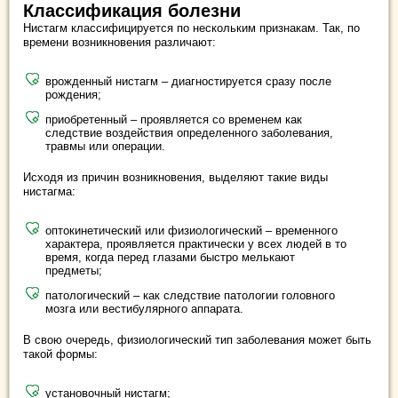
Классификация болезни
Нистагм классифицируется по нескольким признакам. Так, по
времени возникновения различают:
врожденный нистагм – диагностируется сразу после
рождения;
приобретенный – проявляется со временем как
следствие воздействия определенного заболевания,
травмы или операции.
Исходя из причин возникновения, выделяют такие виды
нистагма:
оптокинетический или физиологический – временного
характера, проявляется практически у всех людей в то
время, когда перед глазами быстро мелькают
предметы;
патологический – как следствие патологии головного
мозга или вестибулярного аппарата.
В свою очередь, физиологический тип заболевания может быть
такой формы:
установочный нистагм;