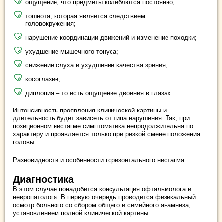
ощущение, что предметы колеблются постоянно;
тошнота, которая является следствием
головокружения;
нарушение координации движений и изменение походки;
ухудшение мышечного тонуса;
снижение слуха и ухудшение качества зрения;
косоглазие;
диплопия – то есть ощущение двоения в глазах.
Интенсивность проявления клинической картины и
длительность будет зависеть от типа нарушения. Так, при
позиционном нистагме симптоматика непродолжительна по
характеру и проявляется только при резкой смене положения
головы.
Разновидности и особенности горизонтального нистагма
Диагностика
В этом случае понадобится консультация офтальмолога и
невропатолога. В первую очередь проводится физикальный
осмотр больного со сбором общего и семейного анамнеза,
установлением полной клинической картины.