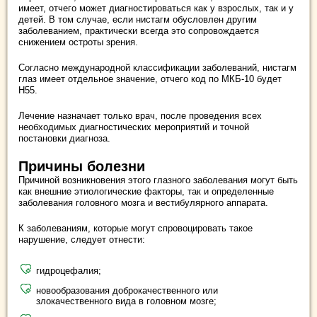
имеет, отчего может диагностироваться как у взрослых, так и у
детей. В том случае, если нистагм обусловлен другим
заболеванием, практически всегда это сопровождается
снижением остроты зрения.
Согласно международной классификации заболеваний, нистагм
глаз имеет отдельное значение, отчего код по МКБ-10 будет
Н55.
Лечение назначает только врач, после проведения всех
необходимых диагностических мероприятий и точной
постановки диагноза.
Причины болезни
Причиной возникновения этого глазного заболевания могут быть
как внешние этиологические факторы, так и определенные
заболевания головного мозга и вестибулярного аппарата.
К заболеваниям, которые могут спровоцировать такое
нарушение, следует отнести:
гидроцефалия;
новообразования доброкачественного или
злокачественного вида в головном мозге;