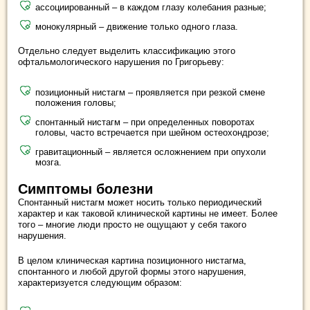
ассоциированный – в каждом глазу колебания разные;
монокулярный – движение только одного глаза.
Отдельно следует выделить классификацию этого
офтальмологического нарушения по Григорьеву:
позиционный нистагм – проявляется при резкой смене
положения головы;
спонтанный нистагм – при определенных поворотах
головы, часто встречается при шейном остеохондрозе;
гравитационный – является осложнением при опухоли
мозга.
Симптомы болезни
Спонтанный нистагм может носить только периодический
характер и как таковой клинической картины не имеет. Более
того – многие люди просто не ощущают у себя такого
нарушения.
В целом клиническая картина позиционного нистагма,
спонтанного и любой другой формы этого нарушения,
характеризуется следующим образом: