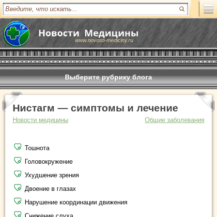
www.novosti-mediciny.ru
Выберите рубрику блога
Нистагм — симптомы и лечение
Новости медицины
Общие заболевания
Тошнота
Головокружение
Ухудшение зрения
Двоение в глазах
Нарушение координации движения
Снижение слуха