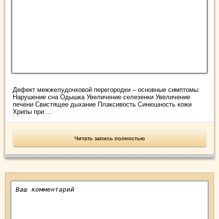
Дефект межжелудочковой перегородки – основные симптомы:
Нарушение сна Одышка Увеличение селезенки Увеличение
печени Свистящее дыхание Плаксивость Синюшность кожи
Хрипы при ...
Читать запись полностью