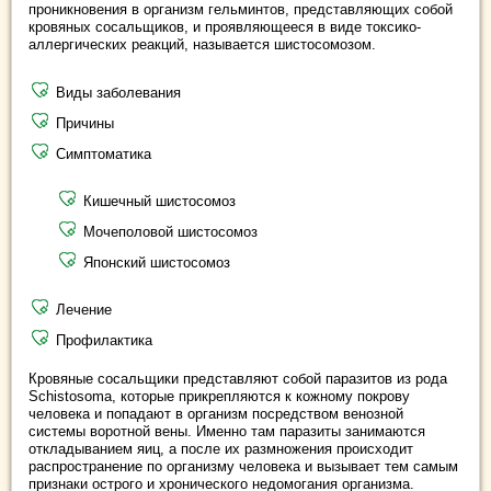
проникновения в организм гельминтов, представляющих собой
кровяных сосальщиков, и проявляющееся в виде токсико-
аллергических реакций, называется шистосомозом.
Виды заболевания
Причины
Симптоматика
Кишечный шистосомоз
Мочеполовой шистосомоз
Японский шистосомоз
Лечение
Профилактика
Кровяные сосальщики представляют собой паразитов из рода
Schistosoma, которые прикрепляются к кожному покрову
человека и попадают в организм посредством венозной
системы воротной вены. Именно там паразиты занимаются
откладыванием яиц, а после их размножения происходит
распространение по организму человека и вызывает тем самым
признаки острого и хронического недомогания организма.