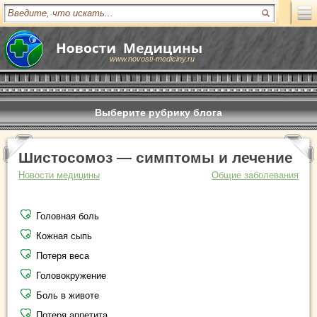
www.novosti-mediciny.ru
Выберите рубрику блога
Шистосомоз — симптомы и лечение
Новости медицины
Общие заболевания
Головная боль
Кожная сыпь
Потеря веса
Головокружение
Боль в животе
Потеря аппетита