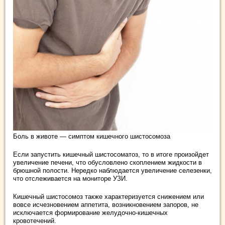
Боль в животе — симптом кишечного шистосомоза
Если запустить кишечный шистосоматоз, то в итоге произойдет
увеличение печени, что обусловлено скоплением жидкости в
брюшной полости. Нередко наблюдается увеличение селезенки,
что отслеживается на мониторе УЗИ.
Кишечный шистосомоз также характеризуется снижением или
вовсе исчезновением аппетита, возникновением запоров, не
исключается формирование желудочно-кишечных
кровотечений.