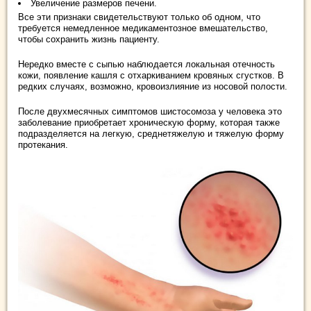
Увеличение размеров печени.
Все эти признаки свидетельствуют только об одном, что
требуется немедленное медикаментозное вмешательство,
чтобы сохранить жизнь пациенту.
Нередко вместе с сыпью наблюдается локальная отечность
кожи, появление кашля с отхаркиванием кровяных сгустков. В
редких случаях, возможно, кровоизлияние из носовой полости.
После двухмесячных симптомов шистосомоза у человека это
заболевание приобретает хроническую форму, которая также
подразделяется на легкую, среднетяжелую и тяжелую форму
протекания.