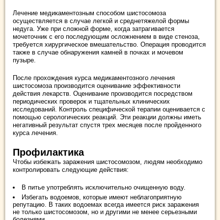
Лечение медикаментозным способом шистосомоза
осуществляется в случае легкой и среднетяжелой формы
недуга. Уже при сложной форме, когда затрагивается
мочеточник с его последующим осложнением в виде стеноза,
требуется хирургическое вмешательство. Операция проводится
также в случае обнаружения камней в почках и мочевом
пузыре.
После прохождения курса медикаментозного лечения
шистосомоза производится оценивание эффективности
действия лекарств. Оценивание производится посредством
периодических проверок и тщательных клинических
исследований. Контроль специфической терапии оценивается с
помощью серологических реакций. Эти реакции должны иметь
негативный результат спустя трех месяцев после пройденного
курса лечения.
Профилактика
Чтобы избежать заражения шистосомозом, людям необходимо
контролировать следующие действия:
В питье употреблять исключительно очищенную воду.
Избегать водоемов, которые имеют неблагоприятную
репутацию. В таких водоемах всегда имеется риск заражения
не только шистосомозом, но и другими не менее серьезными
болезнями.