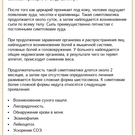
После того как церкарий проникает под кожу, человек ощущает
появление зуда, чесотки и крапивницы. Такая симптоматика
продолжается около суток, а затем наблюдается возникновение
сыпи по всему телу. Сыпь преимущественно пятнистая с
постоянными симптомами зуда.
При продолжении заражения организма и распространения яиц
наблюдается возникновение болей в мышечной системе,
головных болей и головокружения. У больного наблюдается
общее недомогание организма, в результате чего он теряет
аппетит, происходит снижение веса.
Продолжительность такой симптоматики длится около 2
месяцев, а затем при отсутствии определенного лечения
развивается более сложная форма шистосомоза. К симптомам
более сложной формы недуга относятся следующие
проявления:
Возникновение сухого кашля.
Лихорадочность.
Обнаружение крови в моче.
Эозинофилия.
Лейкоцитоз.
Ускорение СОЭ.