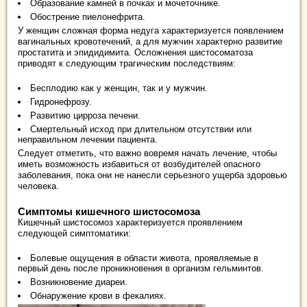
Образование камней в почках и мочеточнике.
Обострение пиелонефрита.
У женщин сложная форма недуга характеризуется появлением
вагинальных кровотечений, а для мужчин характерно развитие
простатита и эпидидимита. Осложнения шистосоматоза
приводят к следующим трагическим последствиям:
Бесплодию как у женщин, так и у мужчин.
Гидронефрозу.
Развитию цирроза печени.
Смертельный исход при длительном отсутствии или
неправильном лечении пациента.
Следует отметить, что важно вовремя начать лечение, чтобы
иметь возможность избавиться от возбудителей опасного
заболевания, пока они не нанесли серьезного ущерба здоровью
человека.
Симптомы кишечного шистосомоза
Кишечный шистосомоз характеризуется проявлением
следующей симптоматики:
Болевые ощущения в области живота, проявляемые в
первый день после проникновения в организм гельминтов.
Возникновение диареи.
Обнаружение крови в фекалиях.