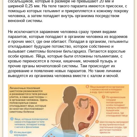
сосальщиков, которые в размере не превышают 20 мм и
шириной 0,25 мм. На теле такого паразита имеются присоски, с
помощью которых гельминт и прикрепляется к кожному покрову
человека, а затем попадает внутрь организма посредством
венозной системы.
Не исключается заражение человека сразу тремя видами
паразитов, которые попадают в организм человека из водоемов
и прочих мест, где они обитают. Попадая в организм, гельминты
откладывают будущее потомство, которое собственно и
вызывает симптомы болезни бильгарциоз. Питаются взрослые
особи кровью. Яйца, которые были отложены гельминтами, с
кровью переносятся в почки, кишечник, мочевой пузырь и
прочие органы мочеполовой системы. Там происходит их
дозревание и появление новых паразитов. Но такие личинки
выводятся из организма человека вместе с калом и мочой.