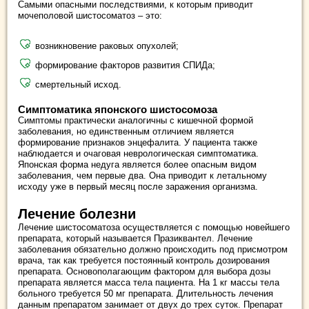
Самыми опасными последствиями, к которым приводит
мочеполовой шистосоматоз – это:
возникновение раковых опухолей;
формирование факторов развития СПИДа;
смертельный исход.
Симптоматика японского шистосомоза
Симптомы практически аналогичны с кишечной формой
заболевания, но единственным отличием является
формирование признаков энцефалита. У пациента также
наблюдается и очаговая неврологическая симптоматика.
Японская форма недуга является более опасным видом
заболевания, чем первые два. Она приводит к летальному
исходу уже в первый месяц после заражения организма.
Лечение болезни
Лечение шистосоматоза осуществляется с помощью новейшего
препарата, который называется Празиквантел. Лечение
заболевания обязательно должно происходить под присмотром
врача, так как требуется постоянный контроль дозирования
препарата. Основополагающим фактором для выбора дозы
препарата является масса тела пациента. На 1 кг массы тела
больного требуется 50 мг препарата. Длительность лечения
данным препаратом занимает от двух до трех суток. Препарат