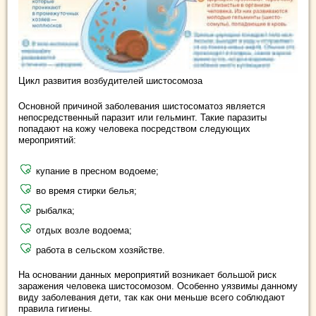
Цикл развития возбудителей шистосомоза
Основной причиной заболевания шистосоматоз является
непосредственный паразит или гельминт. Такие паразиты
попадают на кожу человека посредством следующих
мероприятий:
купание в пресном водоеме;
во время стирки белья;
рыбалка;
отдых возле водоема;
работа в сельском хозяйстве.
На основании данных мероприятий возникает большой риск
заражения человека шистосомозом. Особенно уязвимы данному
виду заболевания дети, так как они меньше всего соблюдают
правила гигиены.