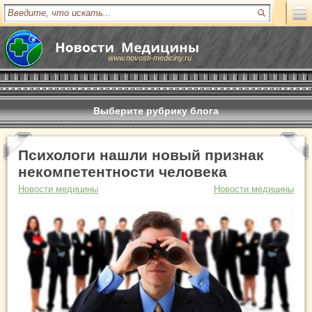
www.novosti-mediciny.ru
Выберите рубрику блога
Психологи нашли новый признак
некомпетентности человека
Новости медицины
Новости медицины