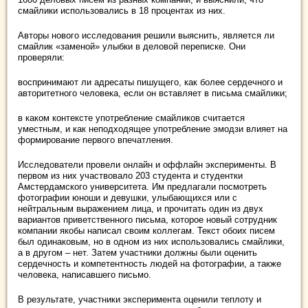
смайлики использовались в 18 процентах из них.
Авторы нового исследования решили выяснить, является ли
смайлик «заменой» улыбки в деловой переписке. Они
проверяли:
воспринимают ли адресаты пишущего, как более сердечного и
авторитетного человека, если он вставляет в письма смайлики;
в каком контексте употребление смайликов считается
уместным, и как неподходящее употребление эмодзи влияет на
формирование первого впечатления.
Исследователи провели онлайн и оффлайн эксперименты. В
первом из них участвовало 203 студента и студентки
Амстердамского университета. Им предлагали посмотреть
фотографии юноши и девушки, улыбающихся или с
нейтральным выражением лица, и прочитать один из двух
вариантов приветственного письма, которое новый сотрудник
компании якобы написал своим коллегам. Текст обоих писем
был одинаковым, но в одном из них использовались смайлики,
а в другом – нет. Затем участники должны были оценить
сердечность и компетентность людей на фотографии, а также
человека, написавшего письмо.
В результате, участники эксперимента оценили теплоту и