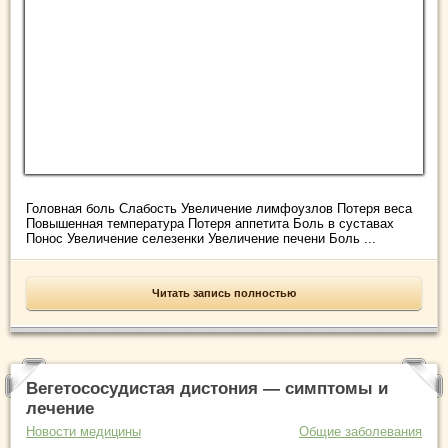
Головная боль Слабость Увеличение лимфоузлов Потеря веса
Повышенная температура Потеря аппетита Боль в суставах
Понос Увеличение селезенки Увеличение печени Боль ...
Читать запись полностью
Вегетососудистая дистония — симптомы и
лечение
Новости медицины
Общие заболевания