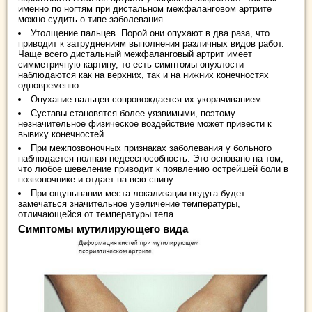
именно по ногтям при дистальном межфаланговом артрите
можно судить о типе заболевания.
Утолщение пальцев. Порой они опухают в два раза, что
приводит к затруднениям выполнения различных видов работ.
Чаще всего дистальный межфаланговый артрит имеет
симметричную картину, то есть симптомы опухлости
наблюдаются как на верхних, так и на нижних конечностях
одновременно.
Опухание пальцев сопровождается их укорачиванием.
Суставы становятся более уязвимыми, поэтому
незначительное физическое воздействие может привести к
вывиху конечностей.
При межпозвоночных признаках заболевания у больного
наблюдается полная недееспособность. Это основано на том,
что любое шевеление приводит к появлению острейшей боли в
позвоночнике и отдает на всю спину.
При ощупывании места локализации недуга будет
замечаться значительное увеличение температуры,
отличающейся от температуры тела.
Симптомы мутилирующего вида