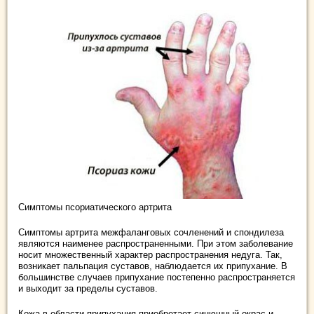
Симптомы псориатического артрита
Симптомы артрита межфаланговых сочленений и спондилеза
являются наименее распространенными. При этом заболевание
носит множественный характер распространения недуга. Так,
возникает пальпация суставов, наблюдается их припухание. В
большинстве случаев припухание постепенно распространяется
и выходит за пределы суставов.
Кожа в области припухания приобретает синюшный окрас и