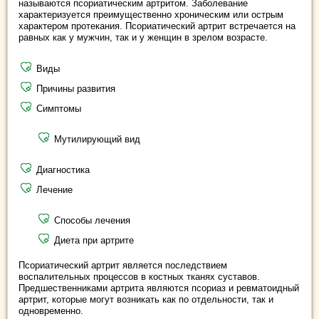
называются псориатическим артритом. Заболевание
характеризуется преимущественно хроническим или острым
характером протекания. Псориатический артрит встречается на
равных как у мужчин, так и у женщин в зрелом возрасте.
Виды
Причины развития
Симптомы
Мутилирующий вид
Диагностика
Лечение
Способы лечения
Диета при артрите
Псориатический артрит является последствием
воспалительных процессов в костных тканях суставов.
Предшественниками артрита являются псориаз и ревматоидный
артрит, которые могут возникать как по отдельности, так и
одновременно.