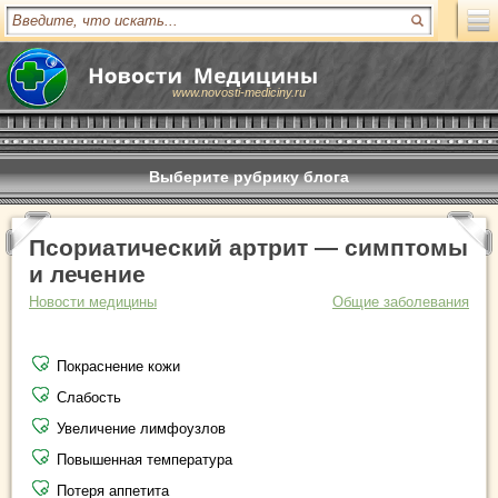
www.novosti-mediciny.ru
Выберите рубрику блога
Псориатический артрит — симптомы
и лечение
Новости медицины
Общие заболевания
Покраснение кожи
Слабость
Увеличение лимфоузлов
Повышенная температура
Потеря аппетита