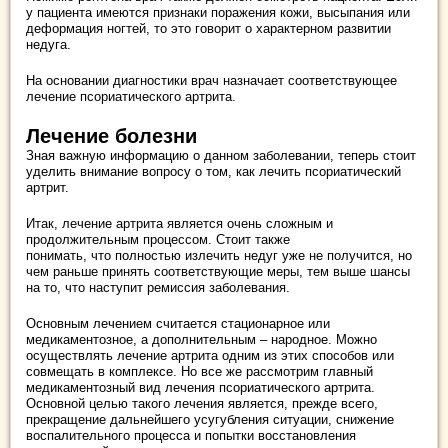
у пациента имеются признаки поражения кожи, высыпания или
деформация ногтей, то это говорит о характерном развитии
недуга.
На основании диагностики врач назначает соответствующее
лечение псориатического артрита.
Лечение болезни
Зная важную информацию о данном заболевании, теперь стоит
уделить внимание вопросу о том, как лечить псориатический
артрит.
Итак, лечение артрита является очень сложным и
продолжительным процессом. Стоит также
понимать, что полностью излечить недуг уже не получится, но
чем раньше принять соответствующие меры, тем выше шансы
на то, что наступит ремиссия заболевания.
Основным лечением считается стационарное или
медикаментозное, а дополнительным – народное. Можно
осуществлять лечение артрита одним из этих способов или
совмещать в комплексе. Но все же рассмотрим главный
медикаментозный вид лечения псориатического артрита.
Основной целью такого лечения является, прежде всего,
прекращение дальнейшего усугубления ситуации, снижение
воспалительного процесса и попытки восстановления