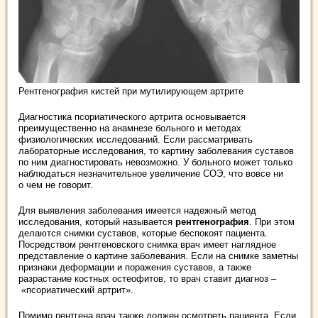
Рентгенография кистей при мутилирующем артрите
Диагностика псориатического артрита основывается
преимущественно на анамнезе больного и методах
физиологических исследований. Если рассматривать
лабораторные исследования, то картину заболевания суставов
по ним диагностировать невозможно. У больного может только
наблюдаться незначительное увеличение СОЭ, что вовсе ни
о чем не говорит.
Для выявления заболевания имеется надежный метод
исследования, который называется
рентгенография
. При этом
делаются снимки суставов, которые беспокоят пациента.
Посредством рентгеновского снимка врач имеет наглядное
представление о картине заболевания. Если на снимке заметны
признаки деформации и поражения суставов, а также
разрастание костных остеофитов, то врач ставит диагноз –
«псориатический артрит».
Помимо рентгена врач также должен осмотреть пациента. Если