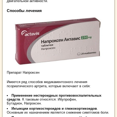
двигательной активности.
Способы лечения
Препарат Напроксен
Имеется ряд способов медикаментозного лечения
псориатического артрита, которые включают в себя:
Применение нестероидных противовоспалительных
средств
. К таковым относятся: Ибупрофен,
Бутадион, Напроксен.
Инъекции кортикостероидов и глюкокортикоидов
.
Основным их назначением является снижение симптомов боли.