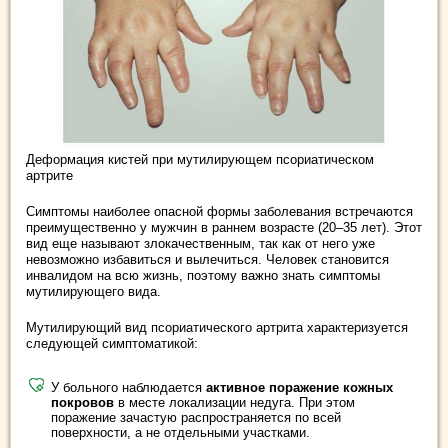
Деформация кистей при мутилирующем псориатическом
артрите
Симптомы наиболее опасной формы заболевания встречаются
преимущественно у мужчин в раннем возрасте (20–35 лет). Этот
вид еще называют злокачественным, так как от него уже
невозможно избавиться и вылечиться. Человек становится
инвалидом на всю жизнь, поэтому важно знать симптомы
мутилирующего вида.
Мутилирующий вид псориатического артрита характеризуется
следующей симптоматикой:
У больного наблюдается
активное поражение кожных
покровов
в месте локализации недуга. При этом
поражение зачастую распространяется по всей
поверхности, а не отдельными участками.