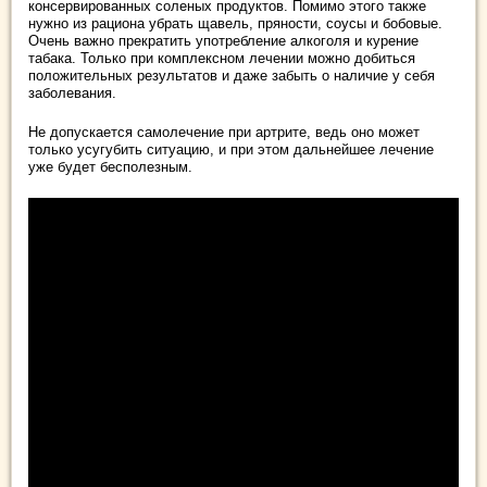
консервированных соленых продуктов. Помимо этого также
нужно из рациона убрать щавель, пряности, соусы и бобовые.
Очень важно прекратить употребление алкоголя и курение
табака. Только при комплексном лечении можно добиться
положительных результатов и даже забыть о наличие у себя
заболевания.
Не допускается самолечение при артрите, ведь оно может
только усугубить ситуацию, и при этом дальнейшее лечение
уже будет бесполезным.