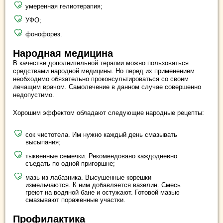
умеренная гелиотерапия;
УФО;
фонофорез.
Народная медицина
В качестве дополнительной терапии можно пользоваться
средствами народной медицины. Но перед их применением
необходимо обязательно проконсультироваться со своим
лечащим врачом. Самолечение в данном случае совершенно
недопустимо.
Хорошим эффектом обладают следующие народные рецепты:
сок чистотела. Им нужно каждый день смазывать
высыпания;
тыквенные семечки. Рекомендовано каждодневно
съедать по одной пригоршне;
мазь из лабазника. Высушенные корешки
измельчаются. К ним добавляется вазелин. Смесь
греют на водяной бане и остужают. Готовой мазью
смазывают пораженные участки.
Профилактика