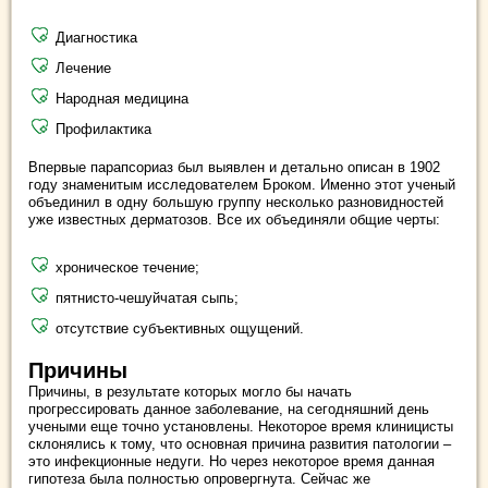
Диагностика
Лечение
Народная медицина
Профилактика
Впервые парапсориаз был выявлен и детально описан в 1902
году знаменитым исследователем Броком. Именно этот ученый
объединил в одну большую группу несколько разновидностей
уже известных дерматозов. Все их объединяли общие черты:
хроническое течение;
пятнисто-чешуйчатая сыпь;
отсутствие субъективных ощущений.
Причины
Причины, в результате которых могло бы начать
прогрессировать данное заболевание, на сегодняшний день
учеными еще точно установлены. Некоторое время клиницисты
склонялись к тому, что основная причина развития патологии –
это инфекционные недуги. Но через некоторое время данная
гипотеза была полностью опровергнута. Сейчас же