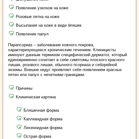
Появление узелков на коже
Розовые пятна на коже
Высыпания на коже в виде бляшек
Появление папул
Парапсориаз – заболевание кожного покрова,
характеризующееся хроническим течением. Клиницисты
именуют данным термином специфический дерматоз, который
единовременно сочетает в себе симптомы плоского красного
лишая, розового лишая, обычного псориаза и себорейной
экземы. Внешне недуг проявляет себя появлением красных
пятен или папул с нечеткими границами.
Причины
Клиническая картина
Бляшечная форма
Каплевидная форма
Лихеноидная форма
Острая форма