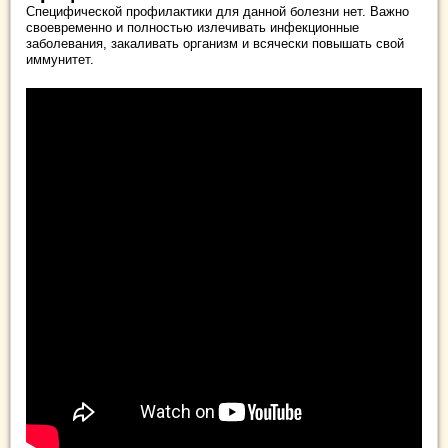
Специфической профилактики для данной болезни нет. Важно
своевременно и полностью излечивать инфекционные
заболевания, закаливать организм и всячески повышать свой
иммунитет.