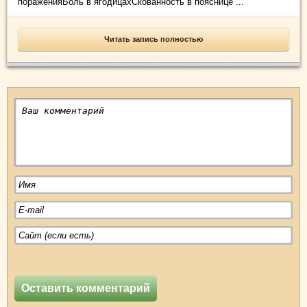
пораженияБоль в ягодицахСкованность в пояснице ...
Читать запись полностью