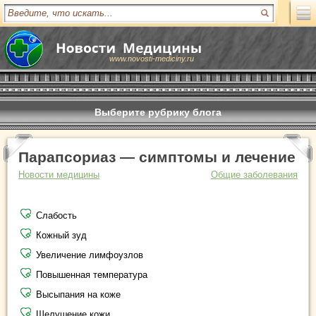
www.novosti-mediciny.ru
Выберите рубрику блога
Парапсориаз — симптомы и лечение
Новости медицины
Общие заболевания
Слабость
Кожный зуд
Увеличение лимфоузлов
Повышенная температура
Высыпания на коже
Шелушение кожи