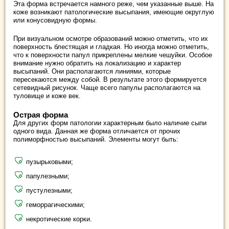
Эта форма встречается намного реже, чем указанные выше. На
коже возникают патологические высыпания, имеющие округлую
или конусовидную формы.
При визуальном осмотре образований можно отметить, что их
поверхность блестящая и гладкая. Но иногда можно отметить,
что к поверхности папул прикреплены мелкие чешуйки. Особое
внимание нужно обратить на локализацию и характер
высыпаний. Они располагаются линиями, которые
пересекаются между собой. В результате этого формируется
сетевидный рисунок. Чаще всего папулы располагаются на
туловище и коже век.
Острая форма
Для других форм патологии характерным было наличие сыпи
одного вида. Данная же форма отличается от прочих
полиморфностью высыпаний. Элементы могут быть:
пузырьковыми;
папулезными;
пустулезными;
геморрагическими;
некротические корки.