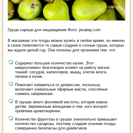
Груши хороши для пищеварения Фото: pixabay.com
В магазинах эти плоды можно купить в любое время, но именно
в сезон появляются те самые сладкие и сочные груши, которых
мы ждали целый год. Они полезны для организма тем, что:
Содержат большое количество калия. Этот
микроэлемент благотворно влияет на работу мягких
тканей: сосудов, капилляров, мышц, клеток мозга,
печени и почек.
Помогают избавиться от депрессии, поскольку
включают уникальные эфирные масла, способные
снимать напряжение.
В грушах много фолиевой кислоты, которая важна
детям, беременным женщинам и тем, кого волнует
проблема кроветворения.
Количество фруктозы в грушах значительно превышает
количество сахарозы, поэтому сладкие осенние плоды
совершенно безопасны для диабетиков.