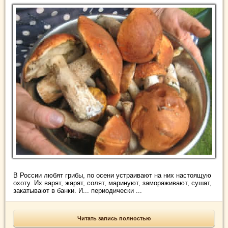
В России любят грибы, по осени устраивают на них настоящую
охоту. Их варят, жарят, солят, маринуют, замораживают, сушат,
закатывают в банки. И... периодически ...
Читать запись полностью