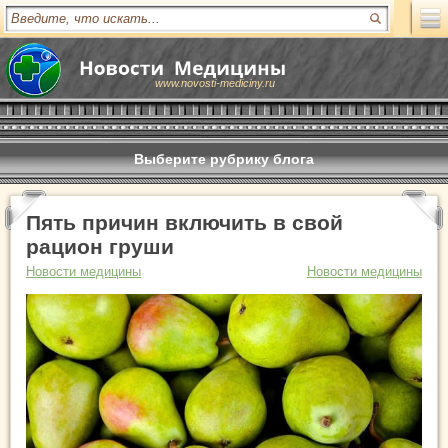
www.novosti-mediciny.ru
Выберите рубрику блога
Пять причин включить в свой
рацион груши
Новости медицины
Новости медицины