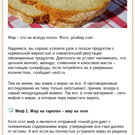
Жир – это не всегда плохо. Фото: pixabay.com
Надеемся, вы хорошо усвоили урок о пользе продуктов с
нормальной жирностью и сомнительной репутации
обезжиренных продуктов. Диетологи не устают напоминать, что
цельное молоко, авокадо, сливочное и кокосовое масла –
настоящие суперфуды, если потреблять их в умеренных
количествах, сообщает vesti.ru.
Тем не менее, мы знаем о жирах не все. А противоречивые
исследования на тему только запутывают, причем, всегда в
самый неподходящий момент. Так вот, в этом материале – пять
мифов о жирах, в которые пора перестать верить.
Миф 1. Жир на тарелке – жир на теле
Хотя этот миф и является отправной точкой для диет с
пониженным содержанием жира, утверждение все-таки далеко
от истины. А вот если вы полностью устраните жиры из рациона