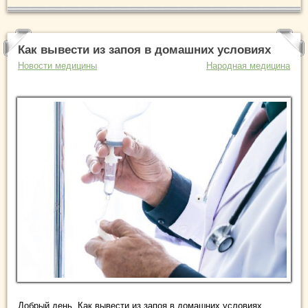
Как вывести из запоя в домашних условиях
Новости медицины
Народная медицина
Добрый день. Как вывести из запоя в домашних условиях