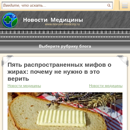
www.novosti-mediciny.ru
Выберите рубрику блога
Пять распространенных мифов о
жирах: почему не нужно в это
верить
Новости медицины
Новости медицины