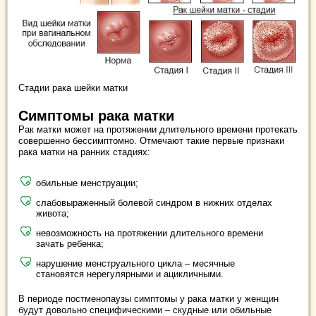
Стадии рака шейки матки
Симптомы рака матки
Рак матки может на протяжении длительного времени протекать
совершенно бессимптомно. Отмечают такие первые признаки
рака матки на ранних стадиях:
обильные менструации;
слабовыраженный болевой синдром в нижних отделах
живота;
невозможность на протяжении длительного времени
зачать ребенка;
нарушение менструального цикла – месячные
становятся нерегулярными и ацикличными.
В периоде постменопаузы симптомы у рака матки у женщин
будут довольно специфическими – скудные или обильные