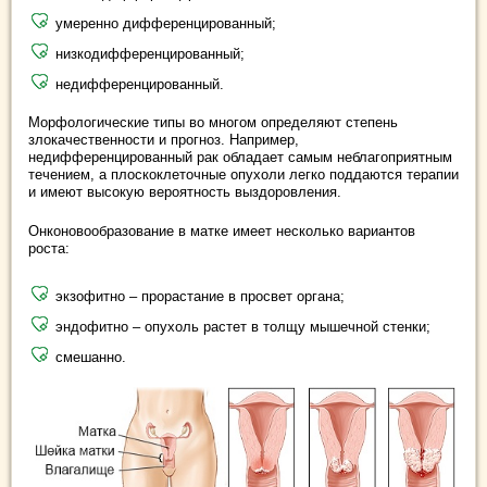
умеренно дифференцированный;
низкодифференцированный;
недифференцированный.
Морфологические типы во многом определяют степень
злокачественности и прогноз. Например,
недифференцированный рак обладает самым неблагоприятным
течением, а плоскоклеточные опухоли легко поддаются терапии
и имеют высокую вероятность выздоровления.
Онконовообразование в матке имеет несколько вариантов
роста:
экзофитно – прорастание в просвет органа;
эндофитно – опухоль растет в толщу мышечной стенки;
смешанно.