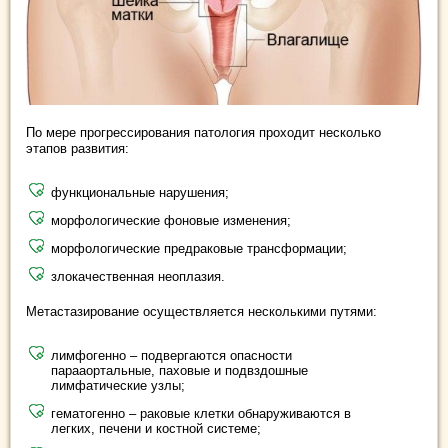
По мере прогрессирования патология проходит несколько
этапов развития:
функциональные нарушения;
морфологические фоновые изменения;
морфологические предраковые трансформации;
злокачественная неоплазия.
Метастазирование осуществляется несколькими путями:
лимфогенно – подвергаются опасности
парааортальные, паховые и подвздошные
лимфатические узлы;
гематогенно – раковые клетки обнаруживаются в
легких, печени и костной системе;