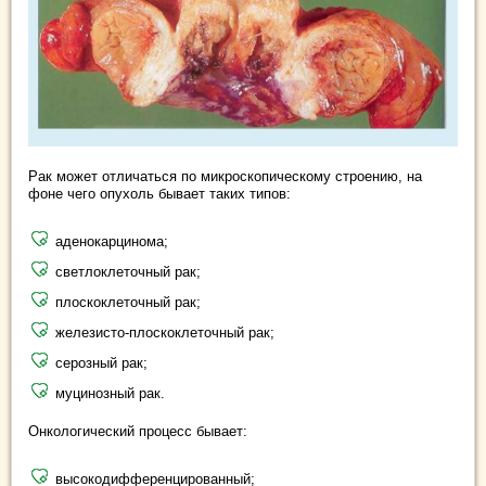
Рак может отличаться по микроскопическому строению, на
фоне чего опухоль бывает таких типов:
аденокарцинома;
светлоклеточный рак;
плоскоклеточный рак;
железисто-плоскоклеточный рак;
серозный рак;
муцинозный рак.
Онкологический процесс бывает:
высокодифференцированный;