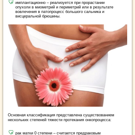
имплантационно – реализуется при прорастании
опухоли в миометрий и периметрий или в результате
вовлечения в патопроцесс большого сальника и
висцеральной брюшины.
Основная классификация представлена существованием
нескольких степеней тяжести протекания онкопроцесса:
рак матки 0 степени – считается предраковым