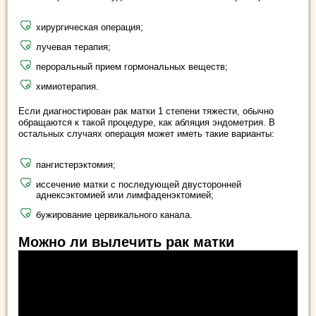
хирургическая операция;
лучевая терапия;
пероральный прием гормональных веществ;
химиотерапия.
Если диагностирован рак матки 1 степени тяжести, обычно
обращаются к такой процедуре, как абляция эндометрия. В
остальных случаях операция может иметь такие варианты:
пангистерэктомия;
иссечение матки с последующей двусторонней
аднексэктомией или лимфаденэктомией;
бужирование цервикального канала.
Можно ли вылечить рак матки