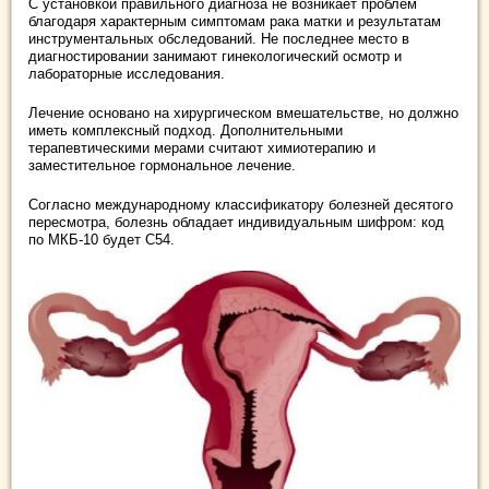
С установкой правильного диагноза не возникает проблем
благодаря характерным симптомам рака матки и результатам
инструментальных обследований. Не последнее место в
диагностировании занимают гинекологический осмотр и
лабораторные исследования.
Лечение основано на хирургическом вмешательстве, но должно
иметь комплексный подход. Дополнительными
терапевтическими мерами считают химиотерапию и
заместительное гормональное лечение.
Согласно международному классификатору болезней десятого
пересмотра, болезнь обладает индивидуальным шифром: код
по МКБ-10 будет С54.