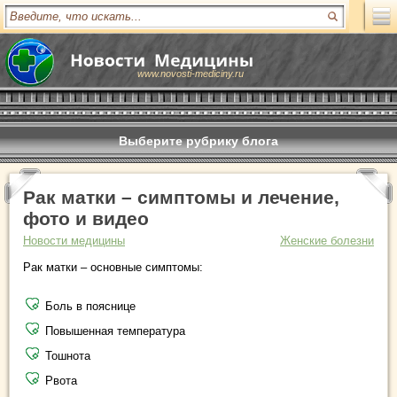
www.novosti-mediciny.ru
Выберите рубрику блога
Рак матки – симптомы и лечение,
фото и видео
Новости медицины
Женские болезни
Рак матки – основные симптомы:
Боль в пояснице
Повышенная температура
Тошнота
Рвота