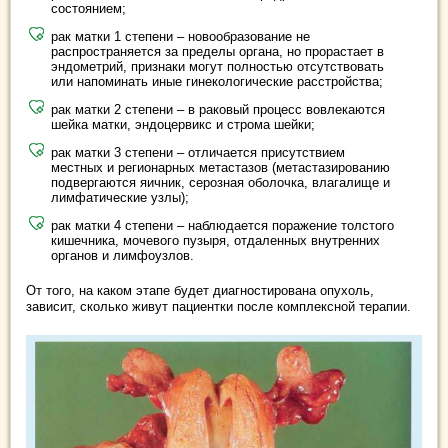
состоянием;
рак матки 1 степени – новообразование не
распространяется за пределы органа, но прорастает в
эндометрий, признаки могут полностью отсутствовать
или напоминать иные гинекологические расстройства;
рак матки 2 степени – в раковый процесс вовлекаются
шейка матки, эндоцервикс и строма шейки;
рак матки 3 степени – отличается присутствием
местных и регионарных метастазов (метастазированию
подвергаются яичник, серозная оболочка, влагалище и
лимфатические узлы);
рак матки 4 степени – наблюдается поражение толстого
кишечника, мочевого пузыря, отдаленных внутренних
органов и лимфоузлов.
От того, на каком этапе будет диагностирована опухоль,
зависит, сколько живут пациентки после комплексной терапии.