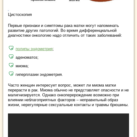
Цистоскопия
Первые признаки и симптомы рака матки могут напоминать
развитие других патологий. Во время дифференциальной
диагностики онкологию надо отличить от таких заболеваний:
полипы эндометрия
;
аденоматоз;
миома;
гиперплазии эндометрия.
Часто женщин интересует вопрос, может ли миома матки
перерасти в рак. Миома обычно не представляет опасности и не
малигнизируется. Однако онкоперерождение возможно при
влиянии неблагоприятных факторов – неправильный образ
жизни, нерегулярные сексуальные контакты и травмы брюшины.