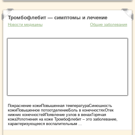
Тромбофлебит — симптомы и лечение
Новости медицины
Общие заболевания
Покраснение кожиПовышенная температураСинюшность
кожиПовышенное потоотделениеБоль в конечностяхОтек
нижних конечностейПоявление узлов в венахГорячая
кожаУплотнения на коже Тромбофлебит – это заболевание,
характеризующееся воспалительным ...