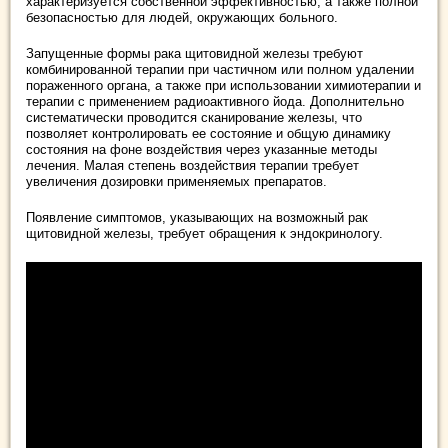
характеризуется собственной эффективностью, а также полной
безопасностью для людей, окружающих больного.
Запущенные формы рака щитовидной железы требуют
комбинированной терапии при частичном или полном удалении
пораженного органа, а также при использовании химиотерапии и
терапии с применением радиоактивного йода. Дополнительно
систематически проводится сканирование железы, что
позволяет контролировать ее состояние и общую динамику
состояния на фоне воздействия через указанные методы
лечения. Малая степень воздействия терапии требует
увеличения дозировки применяемых препаратов.
Появление симптомов, указывающих на возможный рак
щитовидной железы, требует обращения к эндокринологу.