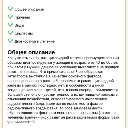
Общее описание
Причины
Виды
Симптомы
Диагностика и лечение
Общее описание
Как уже отмечено, рак щитовидной железы преимущественным
образом диагностируется у женщин в возрасте от 40 до 60 лет,
при этом у мужчин данное заболевание выявляется на порядок
реже – в 3,5 раза. Что примечательно, Чернобыльская
катастрофа выступила в качестве основного фактора,
спровоцировавшего рост заболеваемости раком щитовидной
железы в рамках последних лет, в особенности данная
тенденция коснулась детей, что, в свою очередь, объясняется
большей степенью чувствительности их щитовидной железы в
отношении воздействия, обуславливаемого накоплением
радиоактивного йода. Если же не имеет места фактор
радиоактивного воздействия, то рост заболеваемости
обуславливается фактором иного типа – возрастом (то есть с
течением времени риск развития рассматриваемой формы рака
увеличивается).