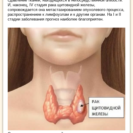
сдавление тканей, находящихся в непосредственной близости.
И, наконец, IV стадия рака щитовидной железы,
сопровождается она метастазированием опухолевого процесса,
распространением к лимфоузлам и к другим органам. На I и II
стадии заболевания прогноз наиболее благоприятен.