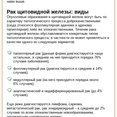
нами выше.
Рак щитовидной железы: виды
Опухолевые образования в щитовидной железе могут быть по
характеру патологического процесса доброкачественными
(сюда относится фолликулярная аденома и аденома
папиллярная) либо же злокачественными. Течение рака
щитовидной железы обуславливается конкретным типом
патологического процесса, в частности он может проявляться в
качестве одного из следующих вариантов:
папиллярный рак (данная форма диагностируется чаще
остальных, в среднем на нее приходится порядка 76%
случаев заболевания);
фолликулярный рак (диагностируется в среднем в 14%
случаев);
медуллярный рак (на него приходится порядка около
6% случаев);
анапластический и недифференцированный рак (до 4%
случаев).
Еще реже диагностируется лимфома, саркома,
метастатический рак, рак эпидермоидный – в среднем до 2%
случаев по всем злокачественным новообразованиям,
поражающим щитовидную железу.