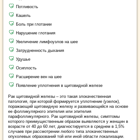
Потливость
Кашель
Боль при глотании
Нарушение глотания
Увеличение лимфоузлов на шее
Затрудненность дыхания
Удушье
Осиплость
Расширение вен на шее
Появление уплотнения в щитовидной железе
Рак щитовидной железы – это такая злокачественная
патология, при которой формируется уплотнение (узелок),
поражающий щитовидную железу и развивающийся на основе
ее фолликулярного эпителия или эпителия
парафолликулярного. Рак щитовидной железы, симптомы
которого преимущественным образом выявляются у женщин в
возрасте от 40 до 60 лет, диагностируется в среднем в 1,5%
случаев при рассмотрении любого типа злокачественных
опухолевых образований той или иной области локализации.