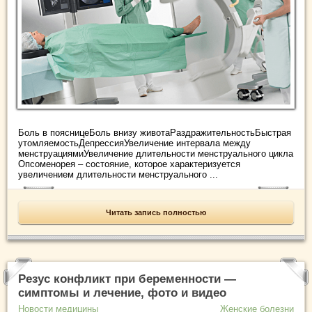
Боль в поясницеБоль внизу животаРаздражительностьБыстрая
утомляемостьДепрессияУвеличение интервала между
менструациямиУвеличение длительности менструального цикла
Опсоменорея – состояние, которое характеризуется
увеличением длительности менструального ...
Читать запись полностью
Резус конфликт при беременности —
симптомы и лечение, фото и видео
Новости медицины
Женские болезни