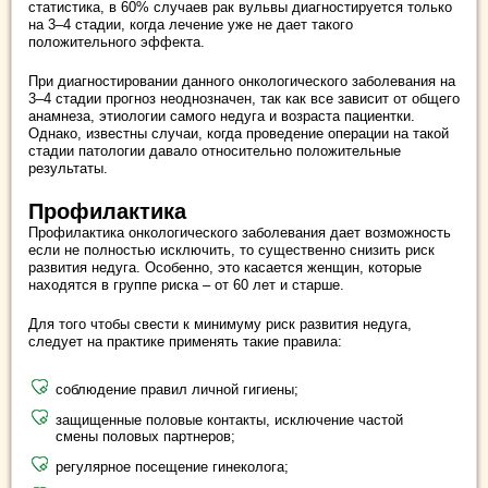
статистика, в 60% случаев рак вульвы диагностируется только
на 3–4 стадии, когда лечение уже не дает такого
положительного эффекта.
При диагностировании данного онкологического заболевания на
3–4 стадии прогноз неоднозначен, так как все зависит от общего
анамнеза, этиологии самого недуга и возраста пациентки.
Однако, известны случаи, когда проведение операции на такой
стадии патологии давало относительно положительные
результаты.
Профилактика
Профилактика онкологического заболевания дает возможность
если не полностью исключить, то существенно снизить риск
развития недуга. Особенно, это касается женщин, которые
находятся в группе риска – от 60 лет и старше.
Для того чтобы свести к минимуму риск развития недуга,
следует на практике применять такие правила:
соблюдение правил личной гигиены;
защищенные половые контакты, исключение частой
смены половых партнеров;
регулярное посещение гинеколога;