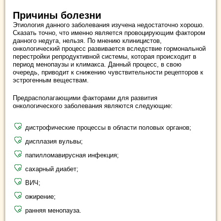
Причины болезни
Этиология данного заболевания изучена недостаточно хорошо.
Сказать точно, что именно является провоцирующим фактором
данного недуга, нельзя. По мнению клиницистов,
онкологический процесс развивается вследствие гормональной
перестройки репродуктивной системы, которая происходит в
период менопаузы и климакса. Данный процесс, в свою
очередь, приводит к снижению чувствительности рецепторов к
эстрогенным веществам.
Предрасполагающими факторами для развития
онкологического заболевания являются следующие:
дистрофические процессы в области половых органов;
дисплазия вульвы;
папилломавирусная инфекция;
сахарный диабет;
ВИЧ;
ожирение;
ранняя менопауза.