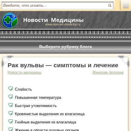
www.novosti-mediciny.ru
Выберите рубрику блога
Рак вульвы — симптомы и лечение
Новости медицины
Женские болезни
Слабость
Повышенная температура
Быстрая утомляемость
Кровянистые выделения из влагалища
Гнойные выделения из влагалища
Жжение в области половых органов