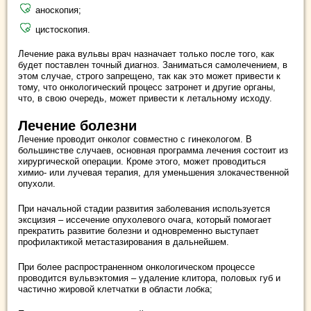
аноскопия;
цистоскопия.
Лечение рака вульвы врач назначает только после того, как
будет поставлен точный диагноз. Заниматься самолечением, в
этом случае, строго запрещено, так как это может привести к
тому, что онкологический процесс затронет и другие органы,
что, в свою очередь, может привести к летальному исходу.
Лечение болезни
Лечение проводит онколог совместно с гинекологом. В
большинстве случаев, основная программа лечения состоит из
хирургической операции. Кроме этого, может проводиться
химио- или лучевая терапия, для уменьшения злокачественной
опухоли.
При начальной стадии развития заболевания используется
эксцизия – иссечение опухолевого очага, который помогает
прекратить развитие болезни и одновременно выступает
профилактикой метастазирования в дальнейшем.
При более распространенном онкологическом процессе
проводится вульвэктомия – удаление клитора, половых губ и
частично жировой клетчатки в области лобка;