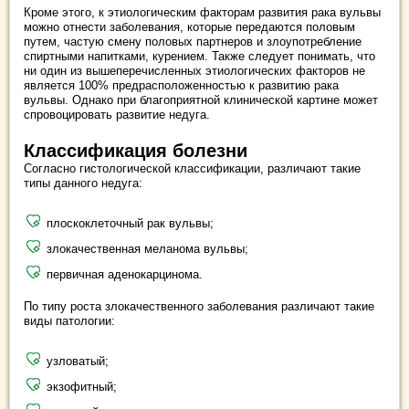
Кроме этого, к этиологическим факторам развития рака вульвы
можно отнести заболевания, которые передаются половым
путем, частую смену половых партнеров и злоупотребление
спиртными напитками, курением. Также следует понимать, что
ни один из вышеперечисленных этиологических факторов не
является 100% предрасположенностью к развитию рака
вульвы. Однако при благоприятной клинической картине может
спровоцировать развитие недуга.
Классификация болезни
Согласно гистологической классификации, различают такие
типы данного недуга:
плоскоклеточный рак вульвы;
злокачественная меланома вульвы;
первичная аденокарцинома.
По типу роста злокачественного заболевания различают такие
виды патологии:
узловатый;
экзофитный;