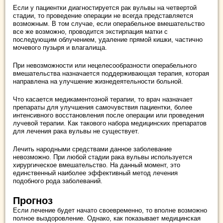
Если у пациентки диагностируется рак вульвы на четвертой
стадии, то проведение операции не всегда представляется
возможным. В том случае, если операбельное вмешательство
все же возможно, проводится экстирпация матки с
последующим облучением, удаление прямой кишки, частично
мочевого пузыря и влагалища.
При невозможности или нецелесообразности операбельного
вмешательства назначается поддерживающая терапия, которая
направлена на улучшение жизнедеятельности больной.
Что касается медикаментозной терапии, то врач назначает
препараты для улучшения самочувствия пациентки, более
интенсивного восстановления после операции или проведения
лучевой терапии. Как такового набора медицинских препаратов
для лечения рака вульвы не существует.
Лечить народными средствами данное заболевание
невозможно. При любой стадии рака вульвы используется
хирургическое вмешательство. На данный момент, это
единственный наиболее эффективный метод лечения
подобного рода заболеваний.
Прогноз
Если лечение будет начато своевременно, то вполне возможно
полное выздоровление. Однако, как показывает медицинская