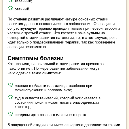
язвенный;
отечный.
По степени развития различают четыре основных стадии
развития данного онкологического заболевания. Операцию и
сопутствующую терапию проводят только при первой, второй и
частично третьей стадии. Что касается рака вульвы на
четвертой стадии развития патологии, то, в этом случае, речь
идет только о поддерживающей терапии, так как проведение
операции невозможно.
Симптомы болезни
Как правило, на начальной стадии развития признаков
патологии нет. По мере развития заболевания могут
наблюдаться такие симптомы:
жжение в области влагалища, особенно при
мочеиспускании и половом акте;
зуд в области гениталий, который усиливается в
состоянии покоя и может носить эпизодический
характер;
ссадины ярко-розового или синего цвета.
В запущенной стадии клиническая картина дополняется такими