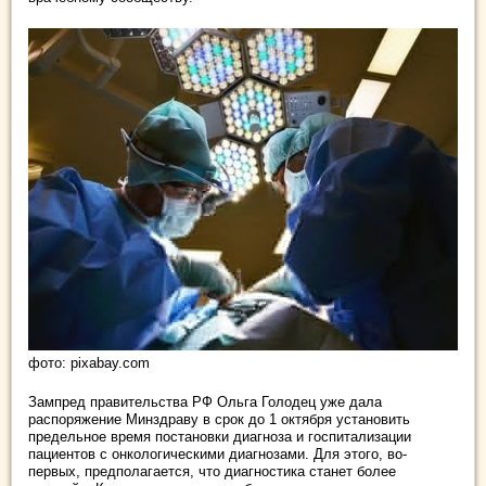
фото: pixabay.com
Зампред правительства РФ Ольга Голодец уже дала
распоряжение Минздраву в срок до 1 октября установить
предельное время постановки диагноза и госпитализации
пациентов с онкологическими диагнозами. Для этого, во-
первых, предполагается, что диагностика станет более