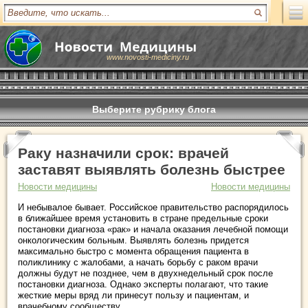
www.novosti-mediciny.ru
Выберите рубрику блога
Раку назначили срок: врачей
заставят выявлять болезнь быстрее
Новости медицины
Новости медицины
И небывалое бывает. Российское правительство распорядилось
в ближайшее время установить в стране предельные сроки
постановки диагноза «рак» и начала оказания лечебной помощи
онкологическим больным. Выявлять болезнь придется
максимально быстро с момента обращения пациента в
поликлинику с жалобами, а начать борьбу с раком врачи
должны будут не позднее, чем в двухнедельный срок после
постановки диагноза. Однако эксперты полагают, что такие
жесткие меры вряд ли принесут пользу и пациентам, и
врачебному сообществу.