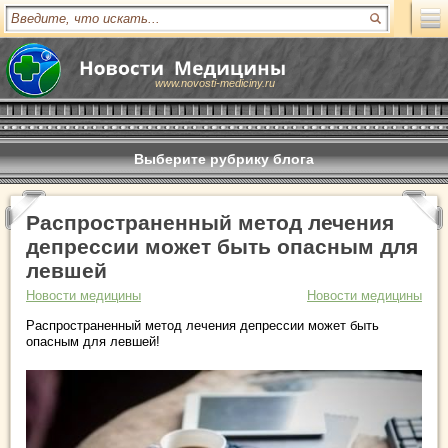
www.novosti-mediciny.ru
Выберите рубрику блога
Распространенный метод лечения
депрессии может быть опасным для
левшей
Новости медицины
Новости медицины
Распространенный метод лечения депрессии может быть
опасным для левшей!