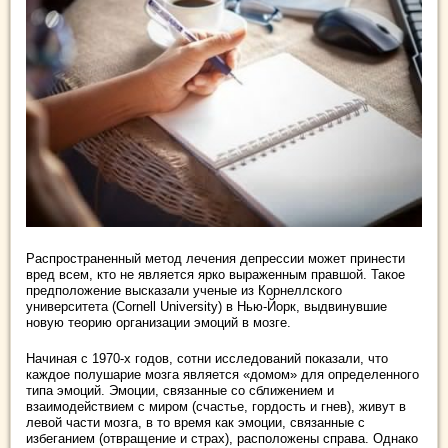
Распространенный метод лечения депрессии может принести
вред всем, кто не является ярко выраженным правшой. Такое
предположение высказали ученые из Корнеллского
университета (Cornell University) в Нью-Йорк, выдвинувшие
новую теорию организации эмоций в мозге.
Начиная с 1970-х годов, сотни исследований показали, что
каждое полушарие мозга является «домом» для определенного
типа эмоций. Эмоции, связанные со сближением и
взаимодействием с миром (счастье, гордость и гнев), живут в
левой части мозга, в то время как эмоции, связанные с
избеганием (отвращение и страх), расположены справа. Однако