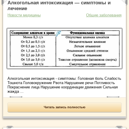
Алкогольная интоксикация — симптомы и
лечение
Новости медицины
Общие заболевания
Алкогольная интоксикация - симптомы: Головная боль Слабость
Тошнота Головокружение Рвота Нарушение речи Потливость
Покраснение лица Нарушение координации движения Сильная
жажда ...
Читать запись полностью