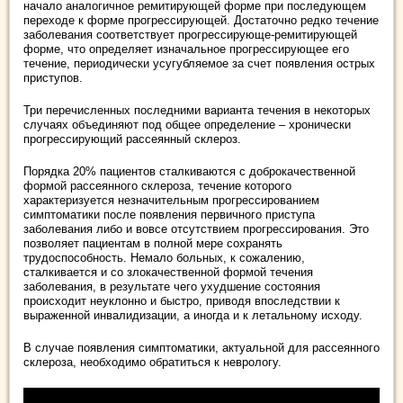
начало аналогичное ремитирующей форме при последующем
переходе к форме прогрессирующей. Достаточно редко течение
заболевания соответствует прогрессирующе-ремитирующей
форме, что определяет изначальное прогрессирующее его
течение, периодически усугубляемое за счет появления острых
приступов.
Три перечисленных последними варианта течения в некоторых
случаях объединяют под общее определение – хронически
прогрессирующий рассеянный склероз.
Порядка 20% пациентов сталкиваются с доброкачественной
формой рассеянного склероза, течение которого
характеризуется незначительным прогрессированием
симптоматики после появления первичного приступа
заболевания либо и вовсе отсутствием прогрессирования. Это
позволяет пациентам в полной мере сохранять
трудоспособность. Немало больных, к сожалению,
сталкивается и со злокачественной формой течения
заболевания, в результате чего ухудшение состояния
происходит неуклонно и быстро, приводя впоследствии к
выраженной инвалидизации, а иногда и к летальному исходу.
В случае появления симптоматики, актуальной для рассеянного
склероза, необходимо обратиться к неврологу.