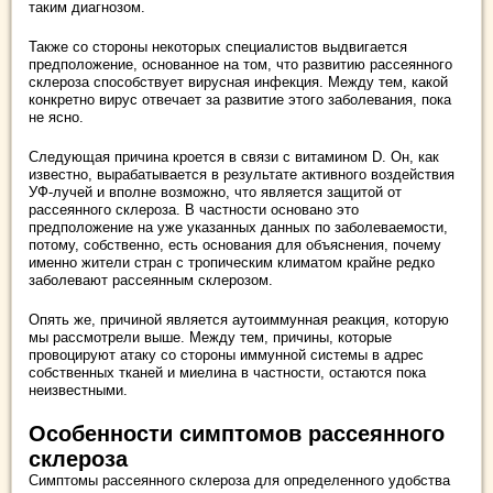
таким диагнозом.
Также со стороны некоторых специалистов выдвигается
предположение, основанное на том, что развитию рассеянного
склероза способствует вирусная инфекция. Между тем, какой
конкретно вирус отвечает за развитие этого заболевания, пока
не ясно.
Следующая причина кроется в связи с витамином D. Он, как
известно, вырабатывается в результате активного воздействия
УФ-лучей и вполне возможно, что является защитой от
рассеянного склероза. В частности основано это
предположение на уже указанных данных по заболеваемости,
потому, собственно, есть основания для объяснения, почему
именно жители стран с тропическим климатом крайне редко
заболевают рассеянным склерозом.
Опять же, причиной является аутоиммунная реакция, которую
мы рассмотрели выше. Между тем, причины, которые
провоцируют атаку со стороны иммунной системы в адрес
собственных тканей и миелина в частности, остаются пока
неизвестными.
Особенности симптомов рассеянного
склероза
Симптомы рассеянного склероза для определенного удобства