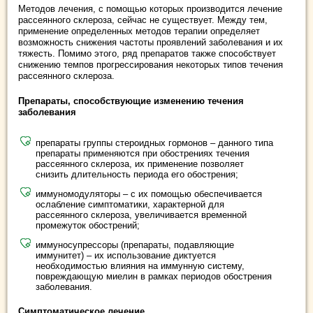
Методов лечения, с помощью которых производится лечение
рассеянного склероза, сейчас не существует. Между тем,
применение определенных методов терапии определяет
возможность снижения частоты проявлений заболевания и их
тяжесть. Помимо этого, ряд препаратов также способствует
снижению темпов прогрессирования некоторых типов течения
рассеянного склероза.
Препараты, способствующие изменению течения
заболевания
препараты группы стероидных гормонов – данного типа
препараты применяются при обострениях течения
рассеянного склероза, их применение позволяет
снизить длительность периода его обострения;
иммуномодуляторы – с их помощью обеспечивается
ослабление симптоматики, характерной для
рассеянного склероза, увеличивается временной
промежуток обострений;
иммуносупрессоры (препараты, подавляющие
иммунитет) – их использование диктуется
необходимостью влияния на иммунную систему,
повреждающую миелин в рамках периодов обострения
заболевания.
Симптоматическое лечение