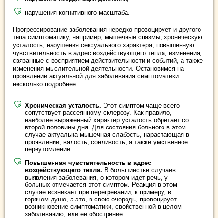
нарушения когнитивного масштаба.
Прогрессирование заболевания нередко провоцирует и другого
типа симптоматику, например, мышечные спазмы, хроническую
усталость, нарушения сексуального характера, повышенную
чувствительность в адрес воздействующего тепла, изменения,
связанные с восприятием действительности и событий, а также
изменения мыслительной деятельности. Остановимся на
проявлении актуальной для заболевания симптоматики
несколько подробнее.
Хроническая усталость.
Этот симптом чаще всего
сопутствует рассеянному склерозу. Как правило,
наиболее выраженный характер усталость обретает со
второй половины дня. Для состояния больного в этом
случае актуальна мышечная слабость, нарастающая в
проявлении, вялость, сонливость, а также умственное
переутомление.
Повышенная чувствительность в адрес
воздействующего тепла.
В большинстве случаев
выявления заболевания, о котором идет речь, у
больных отмечается этот симптом. Реакция в этом
случае возникает при перегревании, к примеру, в
горячем душе, а это, в свою очередь, провоцирует
возникновение симптоматики, свойственной в целом
заболеванию, или ее обострение.