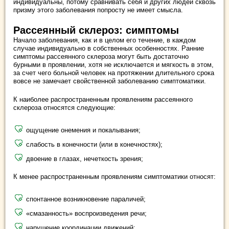
индивидуальны, потому сравнивать себя и других людей сквозь
призму этого заболевания попросту не имеет смысла.
Рассеянный склероз: симптомы
Начало заболевания, как и в целом его течение, в каждом
случае индивидуально в собственных особенностях. Ранние
симптомы рассеянного склероза могут быть достаточно
бурными в проявлении, хотя не исключается и мягкость в этом,
за счет чего больной человек на протяжении длительного срока
вовсе не замечает свойственной заболеванию симптоматики.
К наиболее распространенным проявлениям рассеянного
склероза относятся следующие:
ощущение онемения и покалывания;
слабость в конечности (или в конечностях);
двоение в глазах, нечеткость зрения;
К менее распространенным проявлениям симптоматики относят:
спонтанное возникновение параличей;
«смазанность» воспроизведения речи;
нарушение координации движений;