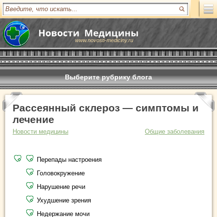
www.novosti-mediciny.ru
Выберите рубрику блога
Рассеянный склероз — симптомы и
лечение
Новости медицины
Общие заболевания
Перепады настроения
Головокружение
Нарушение речи
Ухудшение зрения
Недержание мочи