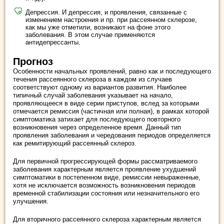
Депрессия. И депрессия, и проявления, связанные с
изменением настроения и пр. при рассеянном склерозе,
как мы уже отметили, возникают на фоне этого
заболевания. В этом случае применяются
антидепрессанты.
Прогноз
Особенности начальных проявлений, равно как и последующего
течения рассеянного склероза в каждом из случаев
соответствуют одному из вариантов развития. Наиболее
типичный случай заболевания указывает на начало,
проявляющееся в виде серии приступов, вслед за которыми
отмечается ремиссия (частичная или полная), в рамках которой
симптоматика затихает для последующего повторного
возникновения через определенное время. Данный тип
проявления заболевания и чередования периодов определяется
как ремитирующий рассеянный склероз.
Для первичной прогрессирующей формы рассматриваемого
заболевания характерным является проявление ухудшений
симптоматики в постепенном виде, ремиссии невыраженные,
хотя не исключается возможность возникновения периодов
временной стабилизации состояния или незначительного его
улучшения.
Для вторичного рассеянного склероза характерным является