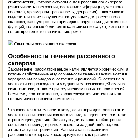
симптоматики, которая актуальна для рассеянного склероза
(изменчивость настроений, состояние эйфории (неуместного
веселья), чрезмерная тревожность, депрессия). Также можно
выделить и такие нарушения, актуальные для рассеянного
склероза, как судорожные припадки и нарушения дыхательных
функций, головные боли, одышка и снижение слуха, хотя они в
целом проявляются значительно реже.
Симптомы рассеянного склероза
Особенности течения рассеянного
склероза
Заболевание, рассматриваемое нами, является хроническим, а
потому свойственные ему особенности течения заключаются в
чередовании периодов обострения и ремиссий. Обострение в
частности сопровождается ухудшением возникающей обычно
симптоматики, а также присоединением новых ее проявлений.
Ремиссия, соответственно, характеризуется частичным или
полным исчезновением симптомов.
Что касается длительности каждого из периодов, равно как и
частоты возникновения каждого из них, то здесь все, опять же,
строго индивидуально. Зачастую длительность обострения
составляет период в рамках нескольких дней либо недель,
затем наступает ремиссия. Ранние этапы в развитии
рассеянного склероза характеризуются, как правило,