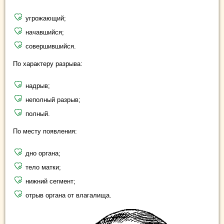
угрожающий;
начавшийся;
совершившийся.
По характеру разрыва:
надрыв;
неполный разрыв;
полный.
По месту появления:
дно органа;
тело матки;
нижний сегмент;
отрыв органа от влагалища.