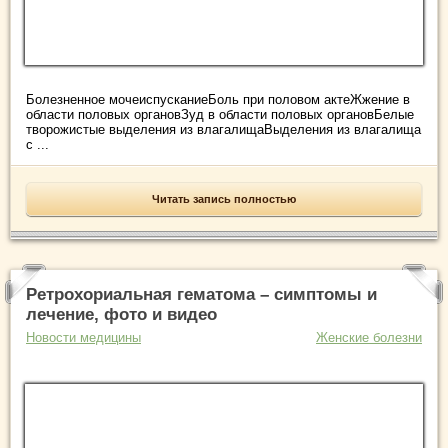
Болезненное мочеиспусканиеБоль при половом актеЖжение в
области половых органовЗуд в области половых органовБелые
творожистые выделения из влагалищаВыделения из влагалища
с ...
Читать запись полностью
Ретрохориальная гематома – симптомы и
лечение, фото и видео
Новости медицины
Женские болезни