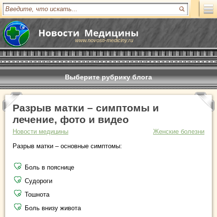
www.novosti-mediciny.ru
Выберите рубрику блога
Разрыв матки – симптомы и
лечение, фото и видео
Новости медицины
Женские болезни
Разрыв матки – основные симптомы:
Боль в пояснице
Судороги
Тошнота
Боль внизу живота