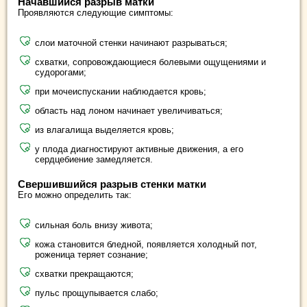
Начавшийся разрыв матки
Проявляются следующие симптомы:
слои маточной стенки начинают разрываться;
схватки, сопровождающиеся болевыми ощущениями и
судорогами;
при мочеиспускании наблюдается кровь;
область над лоном начинает увеличиваться;
из влагалища выделяется кровь;
у плода диагностируют активные движения, а его
сердцебиение замедляется.
Свершившийся разрыв стенки матки
Его можно определить так:
сильная боль внизу живота;
кожа становится бледной, появляется холодный пот,
роженица теряет сознание;
схватки прекращаются;
пульс прощупывается слабо;