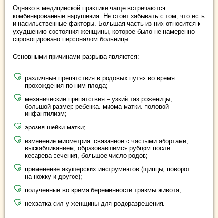
Однако в медицинской практике чаще встречаются
комбинированные нарушения. Не стоит забывать о том, что есть
и насильственные факторы. Большая часть из них относится к
ухудшению состояния женщины, которое было не намеренно
спровоцировано персоналом больницы.
Основными причинами разрыва являются:
различные препятствия в родовых путях во время
прохождения по ним плода;
механические препятствия – узкий таз роженицы,
большой размер ребенка, миома матки, половой
инфантилизм;
эрозия шейки матки;
изменение миометрия, связанное с частыми абортами,
выскабливанием, образовавшимся рубцом после
кесарева сечения, большое число родов;
применение акушерских инструментов (щипцы, поворот
на ножку и другое);
полученные во время беременности травмы живота;
нехватка сил у женщины для родоразрешения.