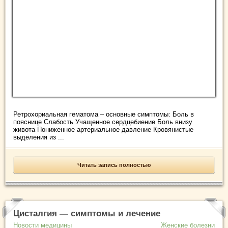
Ретрохориальная гематома – основные симптомы: Боль в
пояснице Слабость Учащенное сердцебиение Боль внизу
живота Пониженное артериальное давление Кровянистые
выделения из ...
Читать запись полностью
Цисталгия — симптомы и лечение
Новости медицины
Женские болезни