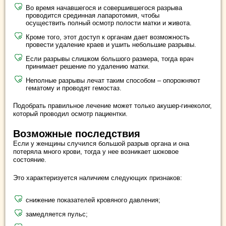
Во время начавшегося и совершившегося разрыва
проводится срединная лапаротомия, чтобы
осуществить полный осмотр полости матки и живота.
Кроме того, этот доступ к органам дает возможность
провести удаление краев и ушить небольшие разрывы.
Если разрывы слишком большого размера, тогда врач
принимает решение по удалению матки.
Неполные разрывы лечат таким способом – опорожняют
гематому и проводят гемостаз.
Подобрать правильное лечение может только акушер-гинеколог,
который проводил осмотр пациентки.
Возможные последствия
Если у женщины случился большой разрыв органа и она
потеряла много крови, тогда у нее возникает шоковое
состояние.
Это характеризуется наличием следующих признаков:
снижение показателей кровяного давления;
замедляется пульс;