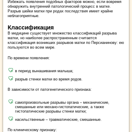
Избежать появления подобных факторов можно, если вовремя
обнаружить внутренний патологический процесс в матке.
Разрыв шейки матки при родах последствия имеет крайне
неблагоприятные.
Классификация
В медицине существует множество классификаций разрыва
матки, но наиболее распространенным считается
классификация возникших разрывов матки по Персианинову: ею
пользуются во всем мире.
По времени появления:
в период вынашивания малыша;
разрыв стенки матки во время родов.
В зависимости от патогенетического признака:
самопроизвольные разрывы органа ‒ механические,
смешанные или механо-гистопатические, а также
гистопатические разрывы стенки матки;
насильственные ‒ травматические, смешанные.
По клиническому признаку: