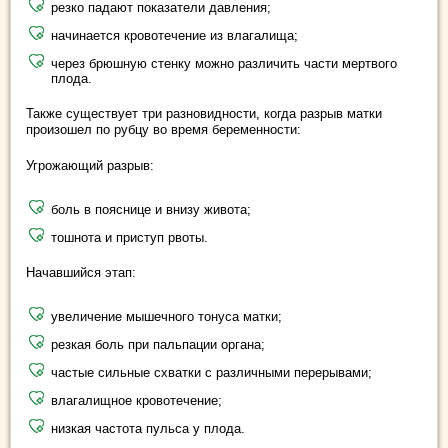
резко падают показатели давления;
начинается кровотечение из влагалища;
через брюшную стенку можно различить части мертвого
плода.
Также существует три разновидности, когда разрыв матки
произошел по рубцу во время беременности:
Угрожающий разрыв:
боль в пояснице и внизу живота;
тошнота и приступ рвоты.
Начавшийся этап:
увеличение мышечного тонуса матки;
резкая боль при пальпации органа;
частые сильные схватки с различными перерывами;
влагалищное кровотечение;
низкая частота пульса у плода.