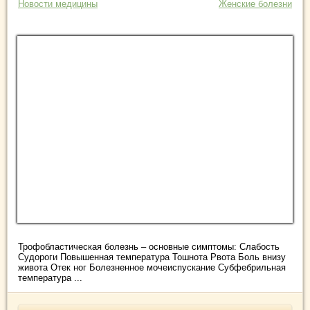
Новости медицины
Женские болезни
Трофобластическая болезнь – основные симптомы: Слабость
Судороги Повышенная температура Тошнота Рвота Боль внизу
живота Отек ног Болезненное мочеиспускание Субфебрильная
температура ...