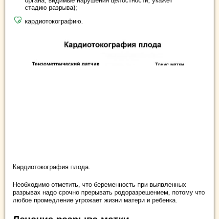
органа, видимые нарушения целостности, укажет
стадию разрыва);
кардиотокографию.
Кардиотокография плода.
Необходимо отметить, что беременность при выявленных
разрывах надо срочно прерывать родоразрешением, потому что
любое промедление угрожает жизни матери и ребенка.