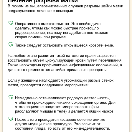
Лечение разрыва матки
В любом из вышеперечисленных случаев разрывы шейки матки
подразумевают лечение с помощью:
Оперативного вмешательства. Это необходимо
сделать, чтобы как можно быстрее произошло
родоразрешение, поэтому понадобится неотложная
скорая помощь при разрыве.
Также следует остановить открывшееся кровотечение.
На любом этапе развития такой патологии врачи стараются
восстановить объем циркулирующей крови путем переливания.
Также необходима профилактика инфекционных осложнений, а
для этого применяются антибактериальные препараты.
Если у женщины наблюдается угрожающий разрыв стенок
матки, проводятся следующие мероприятия:
Немедленно останавливают родовую деятельность,
чтобы не происходило никаких сокращений органа. Для
этого пациентке вводятся миорелаксанты (они
расслабляют мышцы в теле) и делается общий наркоз.
После этого проводится кесарево сечение или же
другая медицинская процедура. Это зависит от
состояния плода, то есть от его жизнедеятельности.