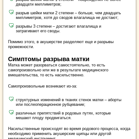
двадцати миллиметров;
разрыв шейки матки 2 степени – больше, чем двадцать
миллиметров, хотя до сводов влагалища не достают;
разрывы 3 степени – достигают влагалища и
затрагивают его своды.
Помимо этого, в акушерстве разделяют еще и разрывы
промежности.
Симптомы разрыва матки
Матка может разорваться самостоятельно, то есть
самопроизвольно или же в результате медицинского
вмешательства, то есть насильственно.
Самопроизвольные возникают из-за:
структурных изменений в тканях стенок матки – аборты
или послеоперационное рубцевание;
различных препятствий в родовых путях, которые
мешают плоду продвигаться.
Насильственные происходят во время родового процесса, когда
необходимо применить акушерские щипцы или другой
медицинский инструмент.