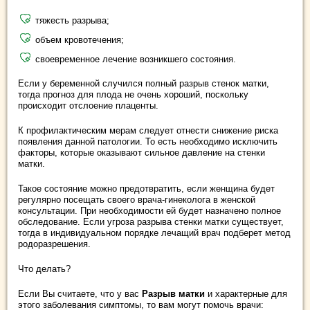
тяжесть разрыва;
объем кровотечения;
своевременное лечение возникшего состояния.
Если у беременной случился полный разрыв стенок матки,
тогда прогноз для плода не очень хороший, поскольку
происходит отслоение плаценты.
К профилактическим мерам следует отнести снижение риска
появления данной патологии. То есть необходимо исключить
факторы, которые оказывают сильное давление на стенки
матки.
Такое состояние можно предотвратить, если женщина будет
регулярно посещать своего врача-гинеколога в женской
консультации. При необходимости ей будет назначено полное
обследование. Если угроза разрыва стенки матки существует,
тогда в индивидуальном порядке лечащий врач подберет метод
родоразрешения.
Что делать?
Если Вы считаете, что у вас
Разрыв матки
и характерные для
этого заболевания симптомы, то вам могут помочь врачи: