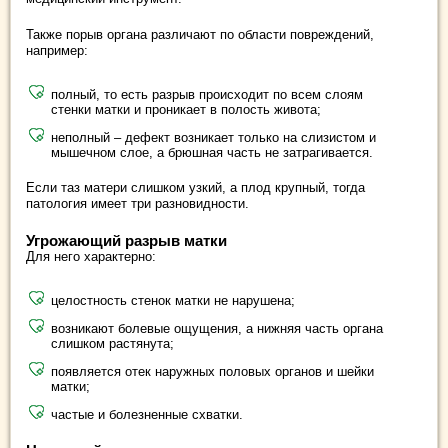
Также порыв органа различают по области повреждений,
например:
полный, то есть разрыв происходит по всем слоям
стенки матки и проникает в полость живота;
неполный ‒ дефект возникает только на слизистом и
мышечном слое, а брюшная часть не затрагивается.
Если таз матери слишком узкий, а плод крупный, тогда
патология имеет три разновидности.
Угрожающий разрыв матки
Для него характерно:
целостность стенок матки не нарушена;
возникают болевые ощущения, а нижняя часть органа
слишком растянута;
появляется отек наружных половых органов и шейки
матки;
частые и болезненные схватки.