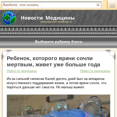
www.novosti-mediciny.ru
Выберите рубрику блога
Ребенок, которого врачи сочли
мертвым, живет уже больше года
Новости медицины
Новости медицины
Из-за сильной гипоксии Калеб десять дней был на аппаратах
искусственного поддержания жизни, а потом врачи сочли, что
бороться дальше нет смысла. Но малыш выжил.