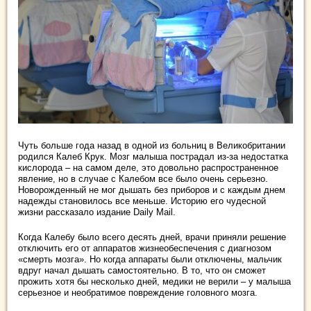
Чуть больше года назад в одной из больниц в Великобритании
родился Калеб Крук. Мозг малыша пострадал из-за недостатка
кислорода – на самом деле, это довольно распространенное
явление, но в случае с Калебом все было очень серьезно.
Новорожденный не мог дышать без приборов и с каждым днем
надежды становилось все меньше. Историю его чудесной
жизни рассказало издание Daily Mail.
Когда Калебу было всего десять дней, врачи приняли решение
отключить его от аппаратов жизнеобеспечения с диагнозом
«смерть мозга». Но когда аппараты были отключены, мальчик
вдруг начал дышать самостоятельно. В то, что он сможет
прожить хотя бы несколько дней, медики не верили – у малыша
серьезное и необратимое повреждение головного мозга.