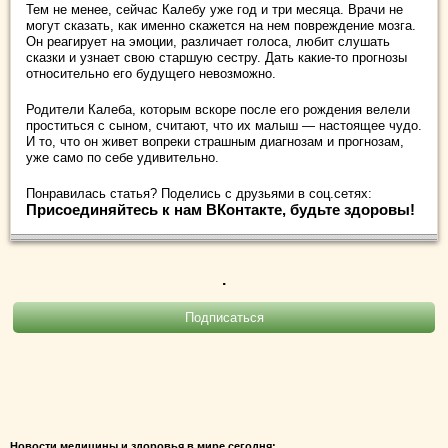
Тем не менее, сейчас Калебу уже год и три месяца. Врачи не
могут сказать, как именно скажется на нем повреждение мозга.
Он реагирует на эмоции, различает голоса, любит слушать
сказки и узнает свою старшую сестру. Дать какие-то прогнозы
относительно его будущего невозможно.
Родители Калеба, которым вскоре после его рождения велели
проститься с сыном, считают, что их малыш — настоящее чудо.
И то, что он живет вопреки страшным диагнозам и прогнозам,
уже само по себе удивительно.
Понравилась статья? Поделись с друзьями в соц.сетях:
Присоединяйтесь к нам ВКонтакте, будьте здоровы!
.
Новости медицины и здоровья в мире сегодня: