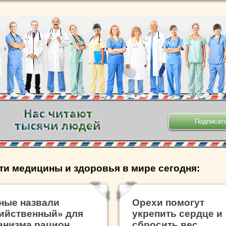
.
ти медицины и здоровья в мире сегодня:
ные назвали
Орехи помогут
ийственный» для
укрепить сердце и
анизма рацион
сбросить вес