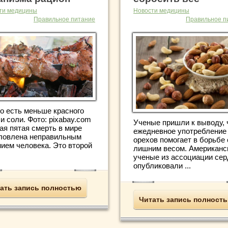
ти медицины
Новости медицины
Правильное питание
Правильное п
о есть меньше красного
и соли. Фото: pixabay.com
Ученые пришли к выводу, 
ая пятая смерть в мире
ежедневное употребление
ловлена неправильным
орехов помогает в борьбе 
нием человека. Это второй
лишним весом. Американс
ученые из ассоциации се
опубликовали ...
ать запись полностью
Читать запись полност