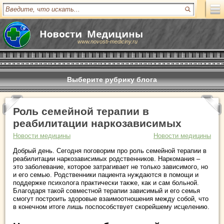
www.novosti-mediciny.ru
Выберите рубрику блога
Роль семейной терапии в
реабилитации наркозависимых
Новости медицины
Новости медицины
Добрый день. Сегодня поговорим про роль семейной терапии в
реабилитации наркозависимых родственников. Наркомания –
это заболевание, которое затрагивает не только зависимого, но
и его семью. Родственники пациента нуждаются в помощи и
поддержке психолога практически также, как и сам больной.
Благодаря такой совместной терапии зависимый и его семья
смогут построить здоровые взаимоотношения между собой, что
в конечном итоге лишь поспособствует скорейшему исцелению.