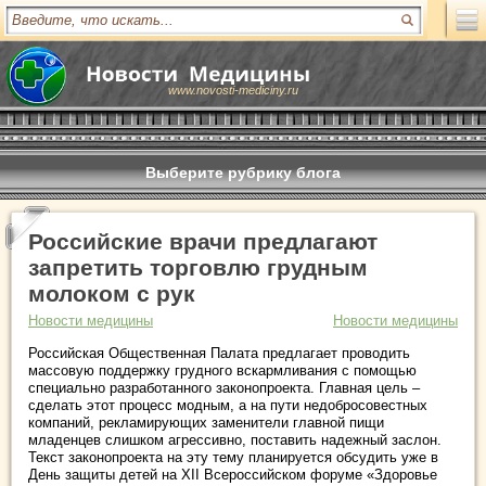
www.novosti-mediciny.ru
Выберите рубрику блога
Российские врачи предлагают
запретить торговлю грудным
молоком с рук
Новости медицины
Новости медицины
Российская Общественная Палата предлагает проводить
массовую поддержку грудного вскармливания с помощью
специально разработанного законопроекта. Главная цель –
сделать этот процесс модным, а на пути недобросовестных
компаний, рекламирующих заменители главной пищи
младенцев слишком агрессивно, поставить надежный заслон.
Текст законопроекта на эту тему планируется обсудить уже в
День защиты детей на XII Всероссийском форуме «Здоровье