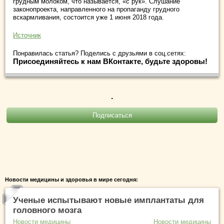
грудным молоком, что называется, «с рук». Слушание
законопроекта, направленного на пропаганду грудного
вскармливания, состоится уже 1 июня 2018 года.
Источник
Понравилась статья? Поделись с друзьями в соц.сетях:
Присоединяйтесь к нам ВКонтакте, будьте здоровы!
.
Новости медицины и здоровья в мире сегодня:
Ученые испытывают новые имплантаты для
головного мозга
Новости медицины
Новости медицины